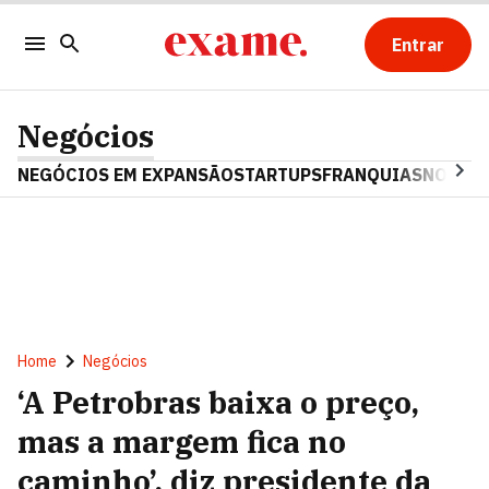
Entrar
Negócios
NEGÓCIOS EM EXPANSÃO
STARTUPS
FRANQUIAS
NOSTAL
Home
Negócios
‘A Petrobras baixa o preço,
mas a margem fica no
caminho’, diz presidente da