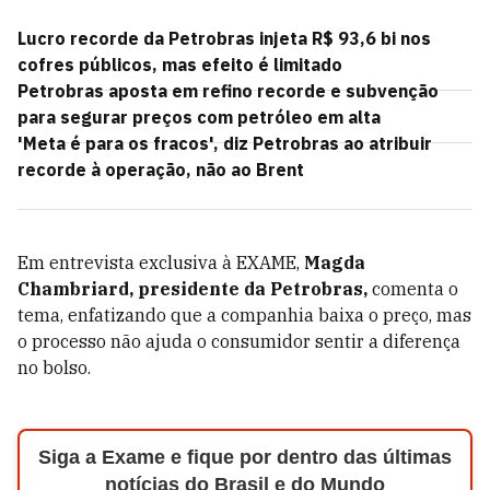
Lucro recorde da Petrobras injeta R$ 93,6 bi nos
cofres públicos, mas efeito é limitado
Petrobras aposta em refino recorde e subvenção
para segurar preços com petróleo em alta
'Meta é para os fracos', diz Petrobras ao atribuir
recorde à operação, não ao Brent
Em entrevista exclusiva à EXAME,
Magda
Chambriard, presidente da Petrobras,
comenta o
tema, enfatizando que a companhia baixa o preço, mas
o processo não ajuda o consumidor sentir a diferença
no bolso.
Siga a Exame e fique por dentro das últimas
notícias do Brasil e do Mundo