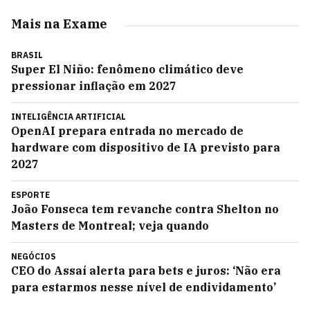
Mais na Exame
BRASIL
Super El Niño: fenômeno climático deve
pressionar inflação em 2027
INTELIGÊNCIA ARTIFICIAL
OpenAI prepara entrada no mercado de
hardware com dispositivo de IA previsto para
2027
ESPORTE
João Fonseca tem revanche contra Shelton no
Masters de Montreal; veja quando
NEGÓCIOS
CEO do Assaí alerta para bets e juros: ‘Não era
para estarmos nesse nível de endividamento’