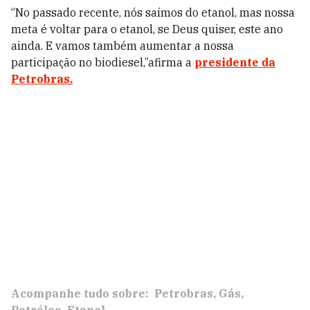
“No passado recente, nós saímos do etanol, mas nossa
meta é voltar para o etanol, se Deus quiser, este ano
ainda. E vamos também aumentar a nossa
participação no biodiesel,”afirma a
presidente da
Petrobras.
Acompanhe tudo sobre:
Petrobras
Gás