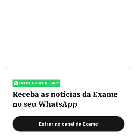
EXAME NO WHATSAPP
Receba as notícias da Exame
no seu WhatsApp
Entrar no canal da Exame