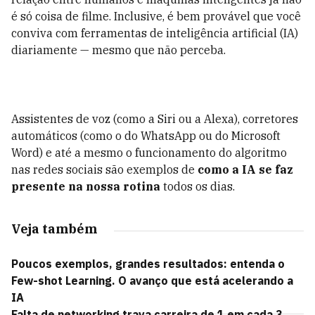
é só coisa de filme. Inclusive, é bem provável que você
conviva com ferramentas de inteligência artificial (IA)
diariamente — mesmo que não perceba.
Assistentes de voz (como a Siri ou a Alexa), corretores
automáticos (como o do WhatsApp ou do Microsoft
Word) e até a mesmo o funcionamento do algoritmo
nas redes sociais são exemplos de
como a IA se faz
presente na nossa rotina
todos os dias.
Veja também
Poucos exemplos, grandes resultados: entenda o
Few-shot Learning. O avanço que está acelerando a
IA
Falta de networking trava carreira de 1 em cada 3