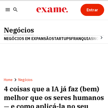
Entrar
Negócios
NEGÓCIOS EM EXPANSÃO
STARTUPS
FRANQUIAS
NOSTAL
Home
Negócios
4 coisas que a IA já faz (bem)
melhor que os seres humanos
— e como aplicá-la no seu