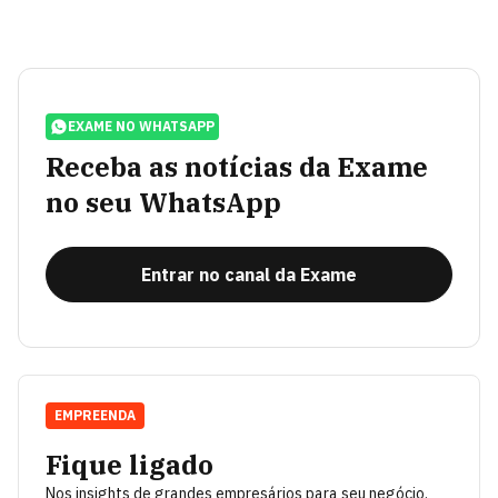
EXAME NO WHATSAPP
Receba as notícias da Exame
no seu WhatsApp
Entrar no canal da Exame
EMPREENDA
Fique ligado
Nos insights de grandes empresários para seu negócio.