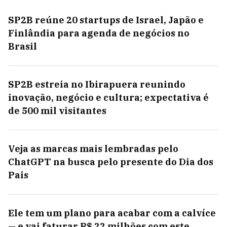
SP2B reúne 20 startups de Israel, Japão e
Finlândia para agenda de negócios no
Brasil
SP2B estreia no Ibirapuera reunindo
inovação, negócio e cultura; expectativa é
de 500 mil visitantes
Veja as marcas mais lembradas pelo
ChatGPT na busca pelo presente do Dia dos
Pais
Ele tem um plano para acabar com a calvíce
— e vai faturar R$ 22 milhões com este