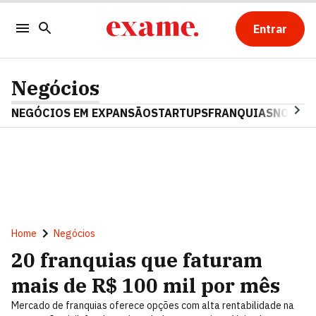
Entrar
Negócios
NEGÓCIOS EM EXPANSÃO
STARTUPS
FRANQUIAS
NOSTAL
Home
Negócios
20 franquias que faturam
mais de R$ 100 mil por mês
Mercado de franquias oferece opções com alta rentabilidade na