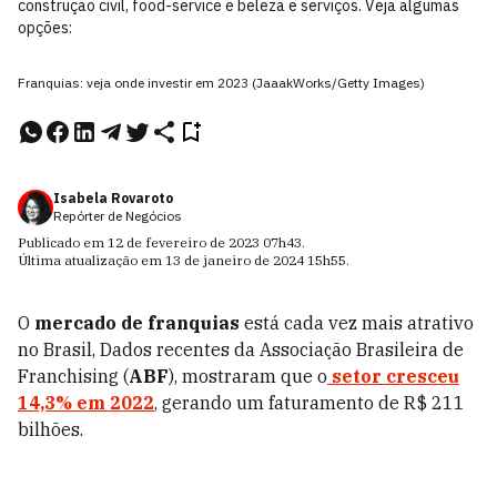
construção civil, food-service e beleza e serviços. Veja algumas
opções:
Franquias: veja onde investir em 2023 (JaaakWorks/Getty Images)
Isabela Rovaroto
Repórter de Negócios
Publicado em
12 de fevereiro de 2023
07h43
.
Última atualização em
13 de janeiro de 2024
15h55
.
O
mercado de franquias
está cada vez mais atrativo
no Brasil, Dados recentes da Associação Brasileira de
Franchising (
ABF
), mostraram que o
setor cresceu
14,3% em 2022
, gerando um faturamento de R$ 211
bilhões.