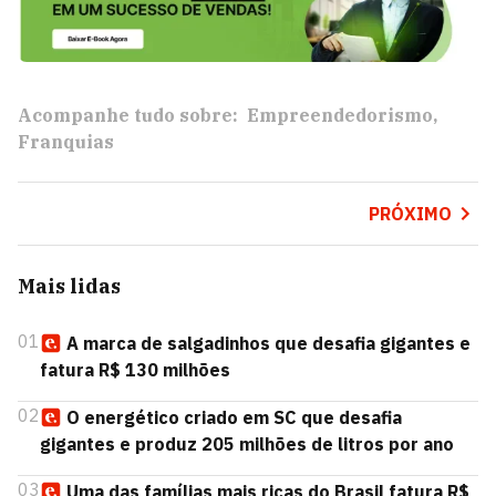
Acompanhe tudo sobre:
Empreendedorismo
Franquias
PRÓXIMO
Mais lidas
01
A marca de salgadinhos que desafia gigantes e
fatura R$ 130 milhões
02
O energético criado em SC que desafia
gigantes e produz 205 milhões de litros por ano
03
Uma das famílias mais ricas do Brasil fatura R$