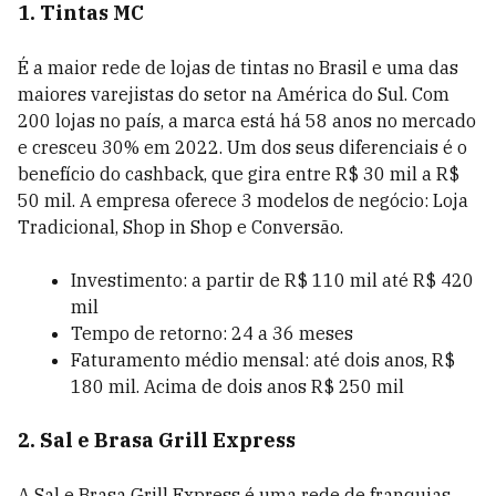
1. Tintas MC
É a maior rede de lojas de tintas no Brasil e uma das
maiores varejistas do setor na América do Sul. Com
200 lojas no país, a marca está há 58 anos no mercado
e cresceu 30% em 2022. Um dos seus diferenciais é o
benefício do cashback, que gira entre R$ 30 mil a R$
50 mil. A empresa oferece 3 modelos de negócio: Loja
Tradicional, Shop in Shop e Conversão.
Investimento: a partir de R$ 110 mil até R$ 420
mil
Tempo de retorno: 24 a 36 meses
Faturamento médio mensal: até dois anos, R$
180 mil. Acima de dois anos R$ 250 mil
2. Sal e Brasa Grill Express
A Sal e Brasa Grill Express é uma rede de franquias