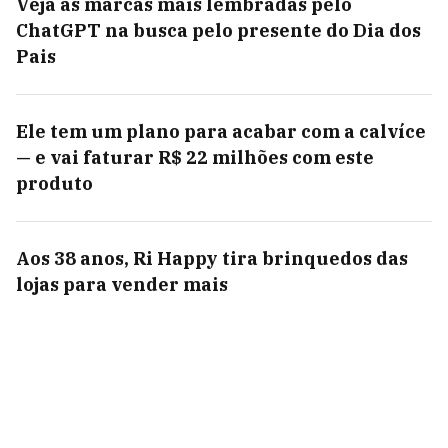
Veja as marcas mais lembradas pelo
ChatGPT na busca pelo presente do Dia dos
Pais
Ele tem um plano para acabar com a calvíce
— e vai faturar R$ 22 milhões com este
produto
Aos 38 anos, Ri Happy tira brinquedos das
lojas para vender mais