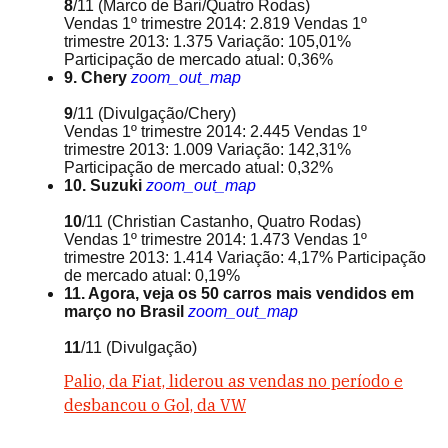
8
/11
(Marco de Bari/Quatro Rodas)
Vendas 1º trimestre 2014: 2.819 Vendas 1º
trimestre 2013: 1.375 Variação: 105,01%
Participação de mercado atual: 0,36%
9. Chery
zoom_out_map
9
/11
(Divulgação/Chery)
Vendas 1º trimestre 2014: 2.445 Vendas 1º
trimestre 2013: 1.009 Variação: 142,31%
Participação de mercado atual: 0,32%
10. Suzuki
zoom_out_map
10
/11
(Christian Castanho, Quatro Rodas)
Vendas 1º trimestre 2014: 1.473 Vendas 1º
trimestre 2013: 1.414 Variação: 4,17% Participação
de mercado atual: 0,19%
11. Agora, veja os 50 carros mais vendidos em
março no Brasil
zoom_out_map
11
/11
(Divulgação)
Palio, da Fiat, liderou as vendas no período e
desbancou o Gol, da VW