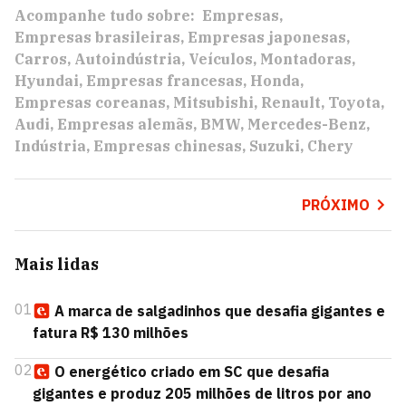
Acompanhe tudo sobre:
Empresas
Empresas brasileiras
Empresas japonesas
Carros
Autoindústria
Veículos
Montadoras
Hyundai
Empresas francesas
Honda
Empresas coreanas
Mitsubishi
Renault
Toyota
Audi
Empresas alemãs
BMW
Mercedes-Benz
Indústria
Empresas chinesas
Suzuki
Chery
PRÓXIMO
Mais lidas
01
A marca de salgadinhos que desafia gigantes e
fatura R$ 130 milhões
02
O energético criado em SC que desafia
gigantes e produz 205 milhões de litros por ano