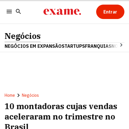
Entrar
Negócios
NEGÓCIOS EM EXPANSÃO
STARTUPS
FRANQUIAS
NOSTAL
Home
Negócios
10 montadoras cujas vendas
aceleraram no trimestre no
Brasil