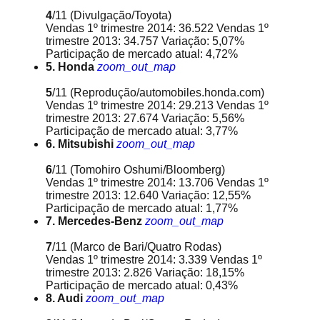
4
/11
(Divulgação/Toyota)
Vendas 1º trimestre 2014: 36.522 Vendas 1º
trimestre 2013: 34.757 Variação: 5,07%
Participação de mercado atual: 4,72%
5. Honda
zoom_out_map
5
/11
(Reprodução/automobiles.honda.com)
Vendas 1º trimestre 2014: 29.213 Vendas 1º
trimestre 2013: 27.674 Variação: 5,56%
Participação de mercado atual: 3,77%
6. Mitsubishi
zoom_out_map
6
/11
(Tomohiro Oshumi/Bloomberg)
Vendas 1º trimestre 2014: 13.706 Vendas 1º
trimestre 2013: 12.640 Variação: 12,55%
Participação de mercado atual: 1,77%
7. Mercedes-Benz
zoom_out_map
7
/11
(Marco de Bari/Quatro Rodas)
Vendas 1º trimestre 2014: 3.339 Vendas 1º
trimestre 2013: 2.826 Variação: 18,15%
Participação de mercado atual: 0,43%
8. Audi
zoom_out_map