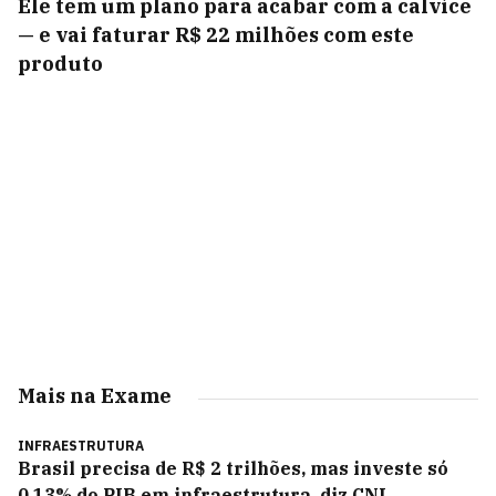
Ele tem um plano para acabar com a calvíce
— e vai faturar R$ 22 milhões com este
produto
Mais na Exame
INFRAESTRUTURA
Brasil precisa de R$ 2 trilhões, mas investe só
0,13% do PIB em infraestrutura, diz CNI