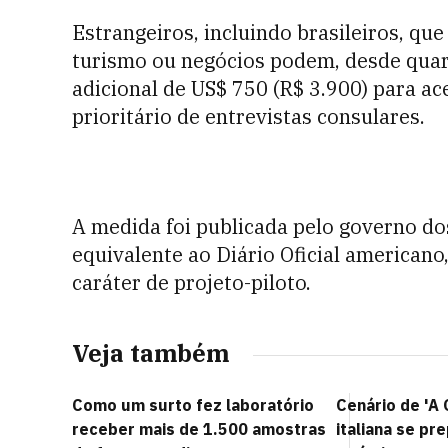
Estrangeiros, incluindo brasileiros, q
turismo ou negócios podem, desde quart
adicional de US$ 750 (R$ 3.900) para 
prioritário de entrevistas consulares.
A medida foi publicada pelo governo do
equivalente ao Diário Oficial american
caráter de projeto-piloto.
Veja também
Como um surto fez laboratório
Cenário de 'A O
receber mais de 1.500 amostras
italiana se pr