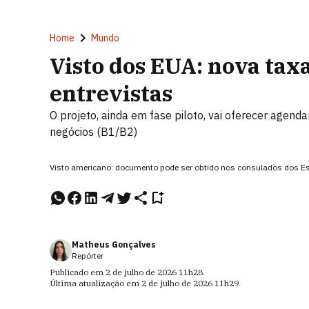
Home
Mundo
Visto dos EUA: nova taxa 
entrevistas
O projeto, ainda em fase piloto, vai oferecer agenda
negócios (B1/B2)
Visto americano: documento pode ser obtido nos consulados dos E
Matheus Gonçalves
Repórter
Publicado em
2 de julho de 2026
11h28
.
Última atualização em
2 de julho de 2026
11h29
.