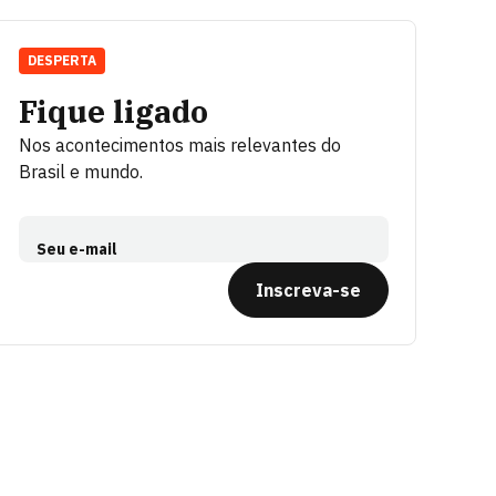
DESPERTA
Fique ligado
Nos acontecimentos mais relevantes do
Brasil e mundo.
Seu e-mail
Inscreva-se