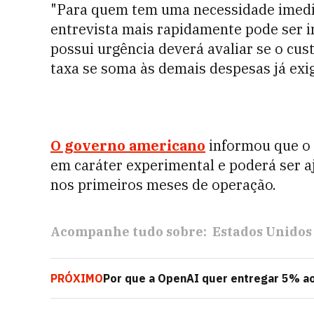
"Para quem tem uma necessidade imedia
entrevista mais rapidamente pode ser i
possui urgência deverá avaliar se o cu
taxa se soma às demais despesas já exigi
O governo americano
informou que o 
em caráter experimental e poderá ser 
nos primeiros meses de operação.
Acompanhe tudo sobre:
Estados Unidos
PRÓXIMO
Por que a OpenAI quer entregar 5% aos
artificial