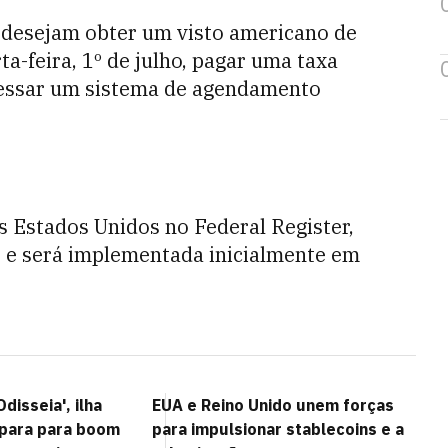
ue desejam obter um visto americano de
a-feira, 1º de julho, pagar uma taxa
acessar um sistema de agendamento
s Estados Unidos no Federal Register,
o, e será implementada inicialmente em
disseia', ilha
EUA e Reino Unido unem forças
epara para boom
para impulsionar stablecoins e a