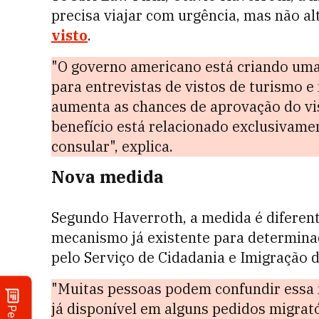
precisa viajar com urgência, mas não al
visto
.
"O governo americano está criando uma
para entrevistas de vistos de turismo 
aumenta as chances de aprovação do vis
benefício está relacionado exclusivame
consular", explica.
Nova medida
Segundo Haverroth, a medida é diferen
mecanismo já existente para determina
pelo Serviço de Cidadania e Imigração 
"Muitas pessoas podem confundir essa 
já disponível em alguns pedidos migrató