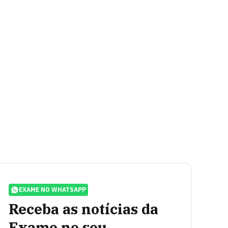
EXAME NO WHATSAPP
Receba as notícias da
Exame no seu