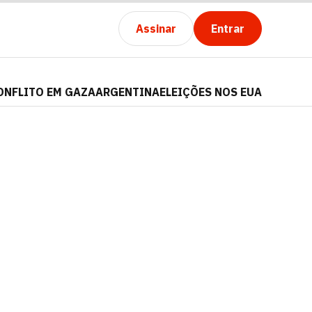
Assinar
Entrar
ONFLITO EM GAZA
ARGENTINA
ELEIÇÕES NOS EUA