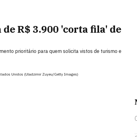
de R$ 3.900 'corta fila' de
mento prioritário para quem solicita vistos de turismo e
stados Unidos (Uladzimir Zuyeu/Getty Images)