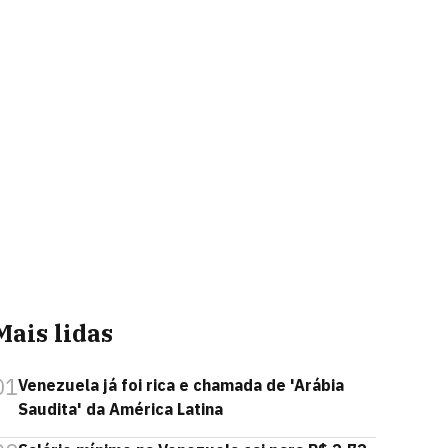
Mais lidas
01
Venezuela já foi rica e chamada de 'Arábia
Saudita' da América Latina