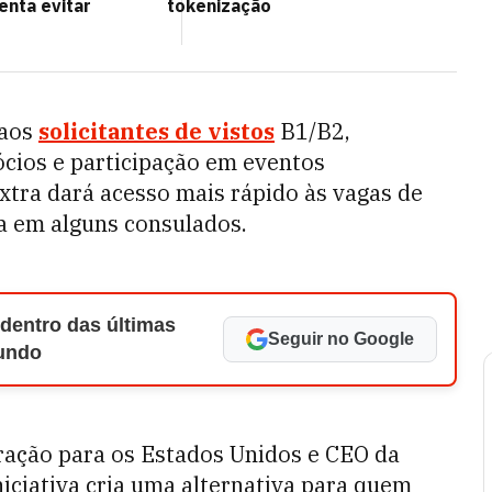
tenta evitar
tokenização
 aos
solicitantes de vistos
B1/B2,
ócios e participação em eventos
xtra dará acesso mais rápido às vagas de
a em alguns consulados.
 dentro das últimas
Seguir no Google
Mundo
ração para os Estados Unidos e CEO da
iciativa cria uma alternativa para quem