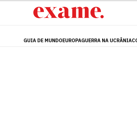
GUIA DE MUNDO
EUROPA
GUERRA NA UCRÂNIA
C