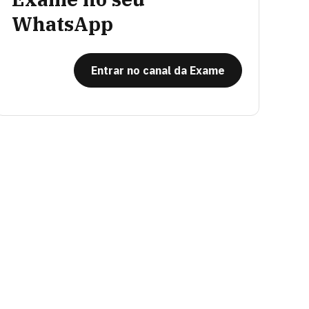
WhatsApp
Entrar no canal da Exame