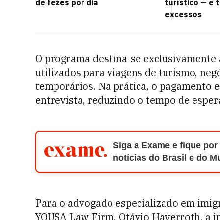
de fezes por dia
turístico — e 
excessos
O programa destina-se exclusivamente
utilizados para viagens de turismo, neg
temporários. Na prática, o pagamento e
entrevista, reduzindo o tempo de esper
Siga a Exame e fique por
notícias do Brasil e do 
Para o advogado especializado em imig
YOUSA Law Firm, Otávio Haverroth, a in