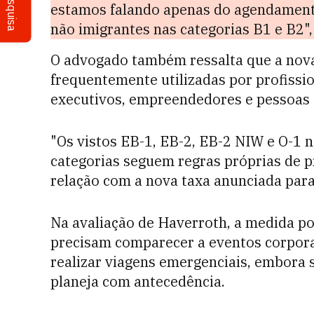
Pesquisa
estamos falando apenas do agendamento
não imigrantes nas categorias B1 e B2",
O advogado também ressalta que a nova 
frequentemente utilizadas por profissio
executivos, empreendedores e pessoas c
"Os vistos EB-1, EB-2, EB-2 NIW e O-1 
categorias seguem regras próprias de 
relação com a nova taxa anunciada para 
Na avaliação de Haverroth, a medida po
precisam comparecer a eventos corporat
realizar viagens emergenciais, embora 
planeja com antecedência.