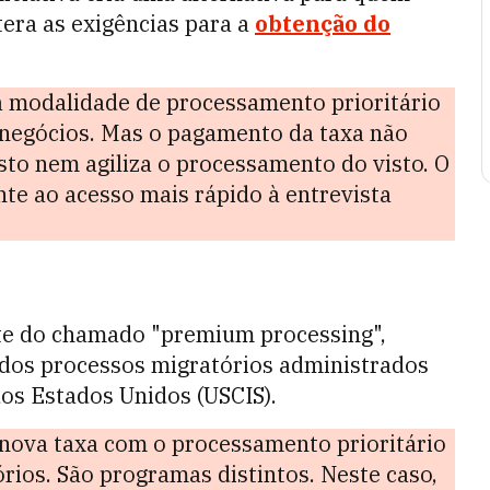
tera as exigências para a
obtenção do
 modalidade de processamento prioritário
e negócios. Mas o pagamento da taxa não
to nem agiliza o processamento do visto. O
nte ao acesso mais rápido à entrevista
te do chamado "premium processing",
dos processos migratórios administrados
dos Estados Unidos (USCIS).
nova taxa com o processamento prioritário
rios. São programas distintos. Neste caso,