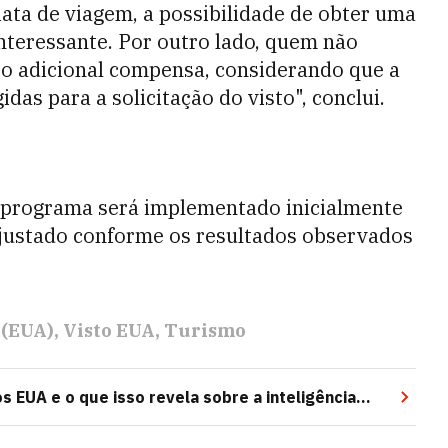
ta de viagem, a possibilidade de obter uma
nteressante. Por outro lado, quem não
sto adicional compensa, considerando que a
das para a solicitação do visto", conclui.
programa será implementado inicialmente
ajustado conforme os resultados observados
 (EUA)
Visto EUA
Turismo
 EUA e o que isso revela sobre a inteligência