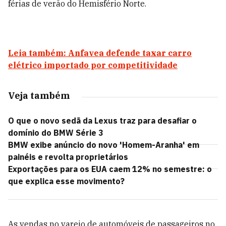
férias de verão do Hemisfério Norte.
Leia também: Anfavea defende taxar carro
elétrico importado por competitividade
Veja também
O que o novo sedã da Lexus traz para desafiar o
domínio do BMW Série 3
BMW exibe anúncio do novo 'Homem-Aranha' em
painéis e revolta proprietários
Exportações para os EUA caem 12% no semestre: o
que explica esse movimento?
As vendas no varejo de automóveis de passageiros no