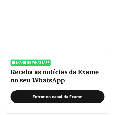
EXAME NO WHATSAPP
Receba as notícias da Exame
no seu WhatsApp
Entrar no canal da Exame