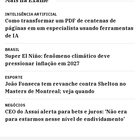
Mais na Exame
INTELIGÊNCIA ARTIFICIAL
Como transformar um PDF de centenas de
páginas em um especialista usando ferramentas
de IA
BRASIL
Super El Niño: fenômeno climático deve
pressionar inflação em 2027
ESPORTE
João Fonseca tem revanche contra Shelton no
Masters de Montreal; veja quando
NEGÓCIOS
CEO do Assaí alerta para bets e juros: ‘Não era
para estarmos nesse nível de endividamento’