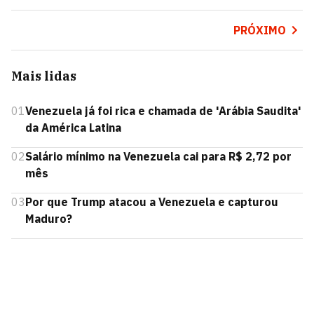
PRÓXIMO
Mais lidas
01
Venezuela já foi rica e chamada de 'Arábia Saudita'
da América Latina
02
Salário mínimo na Venezuela cai para R$ 2,72 por
mês
03
Por que Trump atacou a Venezuela e capturou
Maduro?