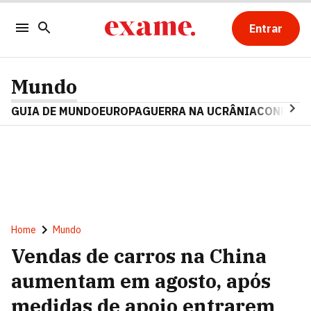
Entrar
Mundo
GUIA DE MUNDO
EUROPA
GUERRA NA UCRÂNIA
CONFLITO
Home
Mundo
Vendas de carros na China
aumentam em agosto, após
medidas de apoio entrarem