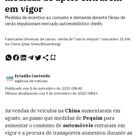
em vigor
Medidas de incentivo ao consumo e demanda durante férias de
verão impulsionam mercado automobilístico chinês
Fabricante chinesas de carros: venda de "carros limpos" cresceram 25,6%
na China (Qilai Shen/Bloomberg)
Estadão Conteúdo
Agência de notícias
Publicado em
8 de setembro de 2023
08h48
.
Última atualização em
8 de setembro de 2023
08h51
.
As vendas de veículos na
China
aumentaram em
agosto, ao passo que medidas de
Pequim
para
aumentar o consumo de
automóveis
entraram em
vigor e a procura de transportes aumentou durante as