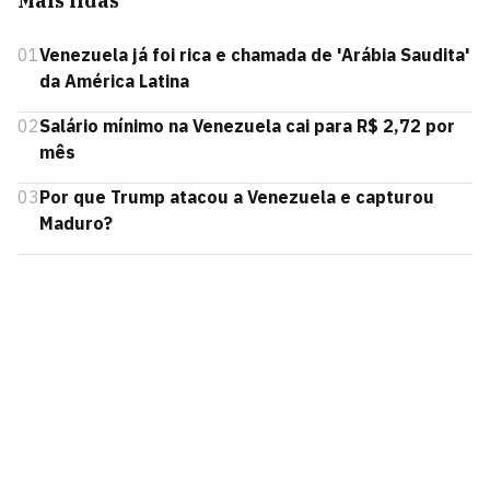
Mais lidas
01
Venezuela já foi rica e chamada de 'Arábia Saudita'
da América Latina
02
Salário mínimo na Venezuela cai para R$ 2,72 por
mês
03
Por que Trump atacou a Venezuela e capturou
Maduro?