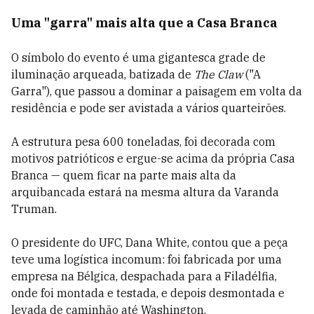
Uma "garra" mais alta que a Casa Branca
O símbolo do evento é uma gigantesca grade de
iluminação arqueada, batizada de
The Claw
("A
Garra"), que passou a dominar a paisagem em volta da
residência e pode ser avistada a vários quarteirões.
A estrutura pesa 600 toneladas, foi decorada com
motivos patrióticos e ergue-se acima da própria Casa
Branca — quem ficar na parte mais alta da
arquibancada estará na mesma altura da Varanda
Truman.
O presidente do UFC, Dana White, contou que a peça
teve uma logística incomum: foi fabricada por uma
empresa na Bélgica, despachada para a Filadélfia,
onde foi montada e testada, e depois desmontada e
levada de caminhão até Washington.