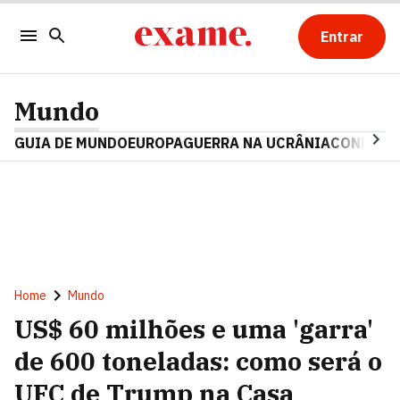
Entrar
Mundo
GUIA DE MUNDO
EUROPA
GUERRA NA UCRÂNIA
CONFLITO
Home
Mundo
US$ 60 milhões e uma 'garra'
de 600 toneladas: como será o
UFC de Trump na Casa