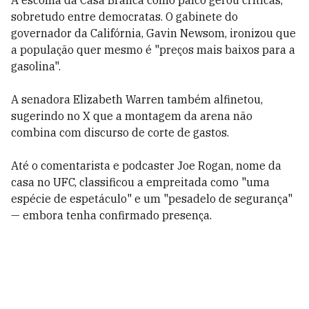
A escolha da Casa Branca como palco gerou críticas,
sobretudo entre democratas. O gabinete do
governador da Califórnia, Gavin Newsom, ironizou que
a população quer mesmo é "preços mais baixos para a
gasolina".
A senadora Elizabeth Warren também alfinetou,
sugerindo no X que a montagem da arena não
combina com discurso de corte de gastos.
Até o comentarista e podcaster Joe Rogan, nome da
casa no UFC, classificou a empreitada como "uma
espécie de espetáculo" e um "pesadelo de segurança"
— embora tenha confirmado presença.