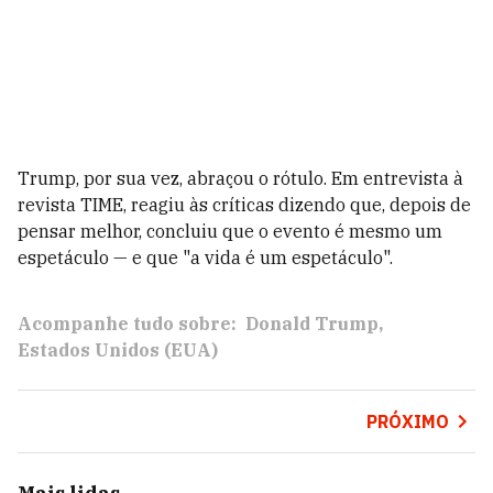
Trump, por sua vez, abraçou o rótulo. Em entrevista à
revista TIME, reagiu às críticas dizendo que, depois de
pensar melhor, concluiu que o evento é mesmo um
espetáculo — e que "a vida é um espetáculo".
Acompanhe tudo sobre:
Donald Trump
Estados Unidos (EUA)
PRÓXIMO