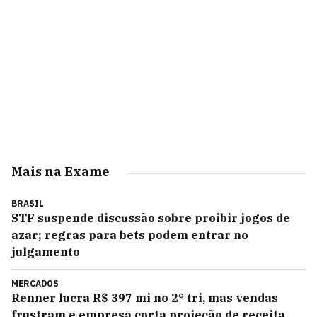
Mais na Exame
BRASIL
STF suspende discussão sobre proibir jogos de
azar; regras para bets podem entrar no
julgamento
MERCADOS
Renner lucra R$ 397 mi no 2° tri, mas vendas
frustram e empresa corta projeção de receita