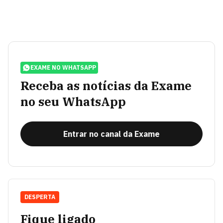
EXAME NO WHATSAPP
Receba as notícias da Exame
no seu WhatsApp
Entrar no canal da Exame
DESPERTA
Fique ligado