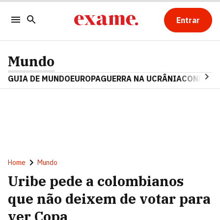
Entrar
Mundo
GUIA DE MUNDO
EUROPA
GUERRA NA UCRÂNIA
CONFLITO
Home
Mundo
Uribe pede a colombianos
que não deixem de votar para
ver Copa