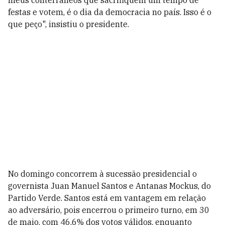
meus conterrâneos que sacrifiquem um tempo de
festas e votem, é o dia da democracia no país. Isso é o
que peço", insistiu o presidente.
No domingo concorrem à sucessão presidencial o
governista Juan Manuel Santos e Antanas Mockus, do
Partido Verde. Santos está em vantagem em relação
ao adversário, pois encerrou o primeiro turno, em 30
de maio, com 46,6% dos votos válidos, enquanto