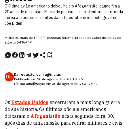
O último avião americano deixou hoje o Afeganistão, dando fim a
20 anos de ocupação. Marcado por caos e um atentado, a retirada
aérea acabou um dia antes da data estabelecida pelo governo
Joe Biden
Militares: mais de 122.000 pessoas foram retiradas de Cabul desde 14 de
agosto (AFP/AFP)
Da redação, com agências
Drc
Publicado em
30 de agosto de 2021
19h26
.
Última atualização em
30 de agosto de 2021
20h57
.
Os
Estados Unidos
encerraram a mais longa guerra
de sua história. Os últimos oficiais americanos
deixaram o
Afeganistão
nesta segunda-feira, 30,
após dias de uma missão para retirar militares e civis