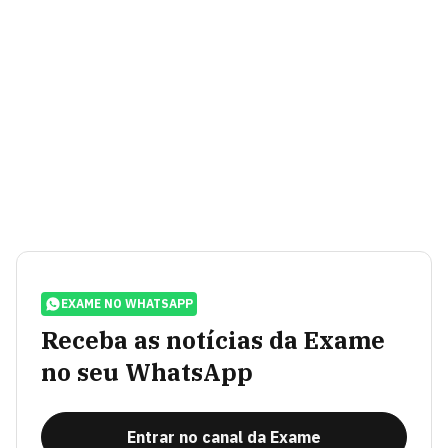
EXAME NO WHATSAPP
Receba as notícias da Exame
no seu WhatsApp
Entrar no canal da Exame