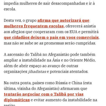
impedia mulheres de sair desacompanhadas e ir à
escola.
Desta vez, o grupo
afirma que autorizará que
mulheres frequentem escolas,
oferecerá anistia
aos afegãos que cooperaram com os EUA e permitirá
que cidadãos deixem o país em voos comerciais
,
mas não se sabe se as promessas serão cumpridas.
A ascensão do Talibã no Afeganistão pode também
ampliar a instabilidade na Ásia e no Oriente Médio,
além de abrir espaço ao avanço de outras
organizações
jihadistas
e potenciais atentados.
Na outra ponta, países como Rússia e China (esta
última, vizinha do Afeganistão) afirmaram que
tentarão negociar com o Talibã por vias
diplomáticas
e evitar aumento da instabilidade na
região.