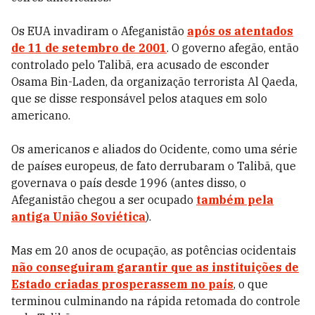
Os EUA invadiram o Afeganistão
após os atentados
de 11 de setembro de 2001
. O governo afegão, então
controlado pelo Talibã, era acusado de esconder
Osama Bin-Laden, da organização terrorista Al Qaeda,
que se disse responsável pelos ataques em solo
americano.
Os americanos e aliados do Ocidente, como uma série
de países europeus, de fato derrubaram o Talibã, que
governava o país desde 1996 (antes disso, o
Afeganistão chegou a ser ocupado
também pela
antiga União Soviética
).
Mas em 20 anos de ocupação, as potências ocidentais
não conseguiram garantir que as instituições de
Estado criadas prosperassem no país
, o que
terminou culminando na rápida retomada do controle