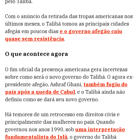
pelo Talibã.
Com o anúncio da retirada das tropas americanas nos
últimos meses, o Talibã tomou as principais cidades
afegãs em poucos dias
e o governo afegão caiu
quase sem resistência
.
O que acontece agora
O fim oficial da presença americana gera incertezas
sobre como será o novo governo do Talibã. O agora ex-
presidente afegão, Ashraf Ghani,
também fugiu do
país após a queda de Cabul
, e o Talibã ainda não
definiu como se dará seu novo governo.
Há temores de um retrocesso em direitos civis e
principalmente das mulheres no país. Quando
governou nos anos 1990, sob
uma interpretação
fundamentalista do Islã
, o governo do Talibã