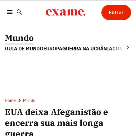
Entrar
Mundo
GUIA DE MUNDO
EUROPA
GUERRA NA UCRÂNIA
CONFLITO
Home
Mundo
EUA deixa Afeganistão e
encerra sua mais longa
guerra