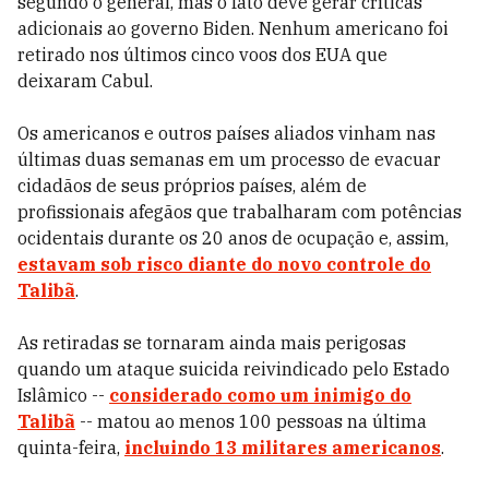
segundo o general, mas o fato deve gerar críticas
adicionais ao governo Biden. Nenhum americano foi
retirado nos últimos cinco voos dos EUA que
deixaram Cabul.
Os americanos e outros países aliados vinham nas
últimas duas semanas em um processo de evacuar
cidadãos de seus próprios países, além de
profissionais afegãos que trabalharam com potências
ocidentais durante os 20 anos de ocupação e, assim,
estavam sob risco diante do novo controle do
Talibã
.
As retiradas se tornaram ainda mais perigosas
quando um ataque suicida reivindicado pelo Estado
Islâmico --
considerado como um inimigo do
Talibã
-- matou ao menos 100 pessoas na última
quinta-feira,
incluindo 13 militares americanos
.