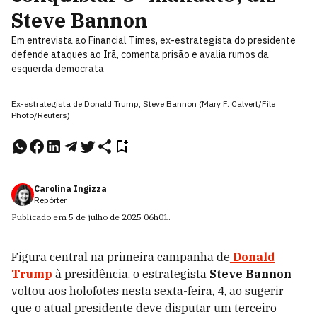
Steve Bannon
Em entrevista ao Financial Times, ex-estrategista do presidente
defende ataques ao Irã, comenta prisão e avalia rumos da
esquerda democrata
Ex-estrategista de Donald Trump, Steve Bannon (Mary F. Calvert/File
Photo/Reuters)
Carolina Ingizza
Repórter
Publicado em
5 de julho de 2025
06h01
.
Figura central na primeira campanha de
Donald
Trump
à presidência, o estrategista
Steve Bannon
voltou aos holofotes nesta sexta-feira, 4, ao sugerir
que o atual presidente deve disputar um terceiro