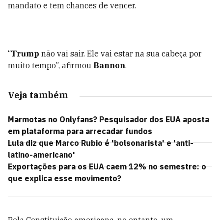
mandato e tem chances de vencer.
“
Trump
não vai sair. Ele vai estar na sua cabeça por
muito tempo”, afirmou
Bannon
.
Veja também
Marmotas no Onlyfans? Pesquisador dos EUA aposta
em plataforma para arrecadar fundos
Lula diz que Marco Rubio é 'bolsonarista' e 'anti-
latino-americano'
Exportações para os EUA caem 12% no semestre: o
que explica esse movimento?