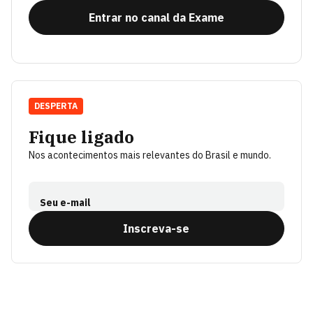
Entrar no canal da Exame
DESPERTA
Fique ligado
Nos acontecimentos mais relevantes do Brasil e mundo.
Seu e-mail
Inscreva-se