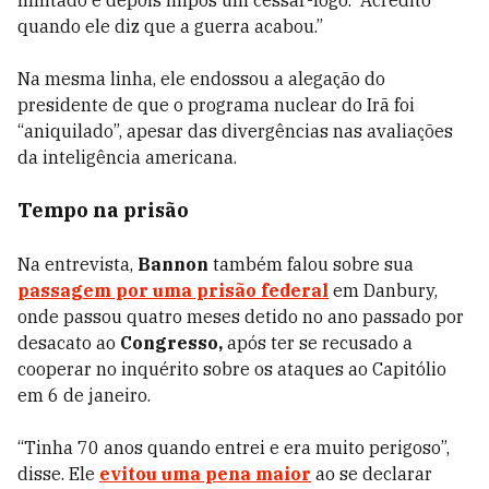
limitado e depois impôs um cessar-fogo. “Acredito
quando ele diz que a guerra acabou.”
Na mesma linha, ele endossou a alegação do
presidente de que o programa nuclear do Irã foi
“aniquilado”, apesar das divergências nas avaliações
da inteligência americana.
Tempo na prisão
Na entrevista,
Bannon
também falou sobre sua
passagem por uma prisão federal
em Danbury,
onde passou quatro meses detido no ano passado por
desacato ao
Congresso,
após ter se recusado a
cooperar no inquérito sobre os ataques ao Capitólio
em 6 de janeiro.
“Tinha 70 anos quando entrei e era muito perigoso”,
disse. Ele
evitou uma pena maior
ao se declarar