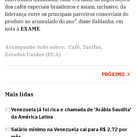
dos cafés especiais brasileiros e saiam, inclusive, da
liderança entre os principais parceiros comerciais do
produto no acumulado do ano", disse Saldanha, em
nota à
EXAME
.
Acompanhe tudo sobre:
Café
Tarifas
Estados Unidos (EUA)
PRÓXIMO
Mais lidas
01
Venezuela já foi rica e chamada de 'Arábia Saudita'
da América Latina
02
Salário mínimo na Venezuela cai para R$ 2,72 por
mês