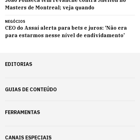
João Fonseca tem revanche contra Shelton no
Masters de Montreal; veja quando
NEGÓCIOS
CEO do Assaí alerta para bets e juros: ‘Não era
para estarmos nesse nível de endividamento’
EDITORIAS
GUIAS DE CONTEÚDO
FERRAMENTAS
CANAIS ESPECIAIS