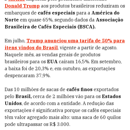
Donald Trump
aos produtos brasileiros reduziram os
embarques de
cafés especiais
para a
América do
Norte
em quase 65%, segundo dados da
Associação
Brasileira de Cafés Especiais
(BSCA).
Em julho,
Trump
anunciou uma tarifa de 50% para
itens vindos do Brasil
, vigente a partir de agosto.
Naquele mês, as vendas gerais de produtos
brasileiros para os
EUA
caíram 16,5%. Em setembro,
a baixa foi de 20,3% e, em outubro, as exportações
despencaram 37,9%.
Das 10 milhões de sacas de
cafés finos
exportados
pelo
Brasil,
cerca de 2 milhões vão para os
Estados
Unidos
, de acordo com a entidade. A redução das
exportações é significativa porque os cafés especiais
têm valor agregado mais alto: uma saca de 60 quilos
pode ultrapassar os R$ 3.000.