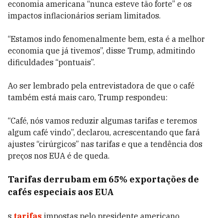
economia americana “nunca esteve tão forte” e os
impactos inflacionários seriam limitados.
“Estamos indo fenomenalmente bem, esta é a melhor
economia que já tivemos”, disse Trump, admitindo
dificuldades “pontuais”.
Ao ser lembrado pela entrevistadora de que o café
também está mais caro, Trump respondeu:
“Café, nós vamos reduzir algumas tarifas e teremos
algum café vindo”, declarou, acrescentando que fará
ajustes “cirúrgicos” nas tarifas e que a tendência dos
preços nos EUA é de queda.
Tarifas derrubam em 65% exportações de
cafés especiais aos EUA
s
tarifas
impostas pelo presidente americano