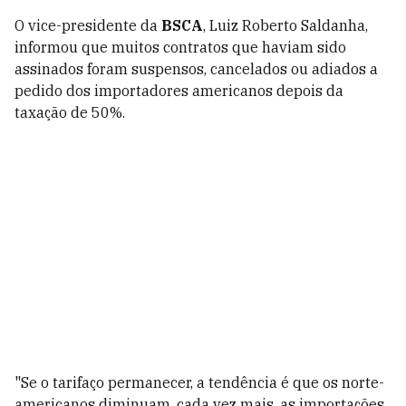
O vice-presidente da
BSCA
, Luiz Roberto Saldanha,
informou que muitos contratos que haviam sido
assinados foram suspensos, cancelados ou adiados a
pedido dos importadores americanos depois da
taxação de 50%.
"Se o tarifaço permanecer, a tendência é que os norte-
americanos diminuam, cada vez mais, as importações