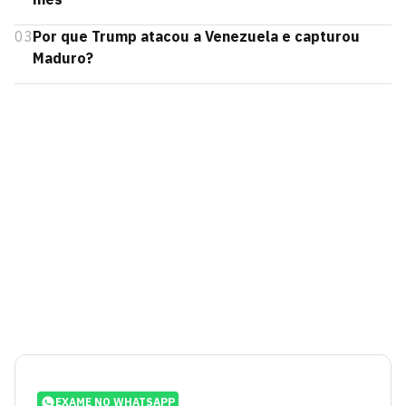
03
Por que Trump atacou a Venezuela e capturou
Maduro?
EXAME NO WHATSAPP