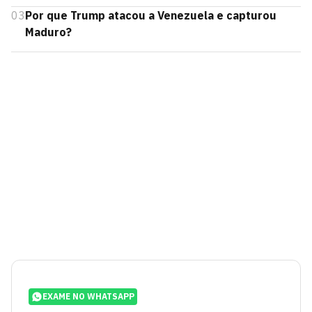
03
Por que Trump atacou a Venezuela e capturou
Maduro?
EXAME NO WHATSAPP