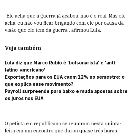
“Ele acha que a guerra já acabou, não é o real. Mas ele
acha, eu não vou ficar brigando com ele por causa da
visão que ele tem da guerra”, afirmou Lula.
Veja também
Lula diz que Marco Rubio é 'bolsonarista' e 'anti-
latino-americano'
Exportações para os EUA caem 12% no semestre: o
que explica esse movimento?
Payroll surpreende para baixo e muda apostas sobre
os juros nos EUA
O petista e o republicano se reuniram nesta quinta-
feira em um encontro que durou quase três horas.