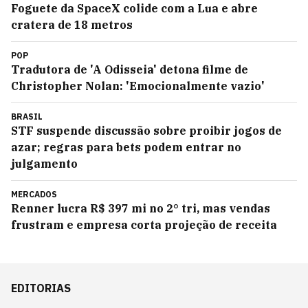
Foguete da SpaceX colide com a Lua e abre
cratera de 18 metros
POP
Tradutora de 'A Odisseia' detona filme de
Christopher Nolan: 'Emocionalmente vazio'
BRASIL
STF suspende discussão sobre proibir jogos de
azar; regras para bets podem entrar no
julgamento
MERCADOS
Renner lucra R$ 397 mi no 2° tri, mas vendas
frustram e empresa corta projeção de receita
EDITORIAS