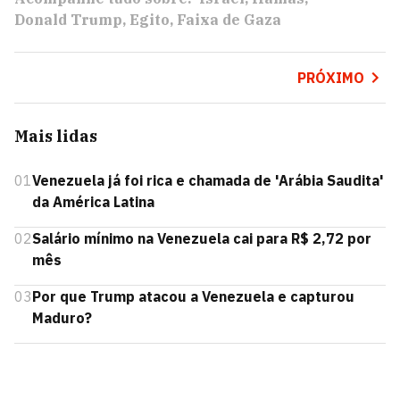
Donald Trump
Egito
Faixa de Gaza
PRÓXIMO
Mais lidas
01
Venezuela já foi rica e chamada de 'Arábia Saudita'
da América Latina
02
Salário mínimo na Venezuela cai para R$ 2,72 por
mês
03
Por que Trump atacou a Venezuela e capturou
Maduro?