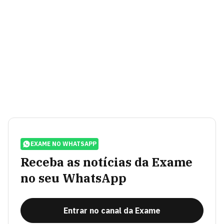
EXAME NO WHATSAPP
Receba as notícias da Exame
no seu WhatsApp
Entrar no canal da Exame