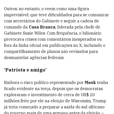
Outros, no entanto, o veem como uma figura
imprevisível, que teve dificuldades para se comunicar
com secretários do Gabinete e seguir a cadeia de
comando da
Casa Branca
, liderada pela chefe de
Gabinete Susie Wiles. Com frequência, o bilionário
provocava crises com comentários inesperados ou
fora da linha oficial em publicações no X, incluindo o
compartilhamento de planos não revisados para
desmantelar agências federais.
‘Patriota e amigo’
Embora o risco político representado por
Musk
tenha
ficado evidente na terça, depois que os democratas
exploraram o investimento de cerca de US$ 20
milhões feito por ele na eleição de Wisconsin, Trump
já teria começado a preparar a saída do sul-africano
do governo mais de uma semana antes da eleição —