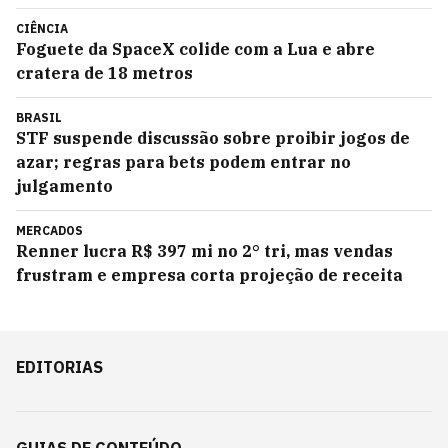
CIÊNCIA
Foguete da SpaceX colide com a Lua e abre
cratera de 18 metros
BRASIL
STF suspende discussão sobre proibir jogos de
azar; regras para bets podem entrar no
julgamento
MERCADOS
Renner lucra R$ 397 mi no 2° tri, mas vendas
frustram e empresa corta projeção de receita
EDITORIAS