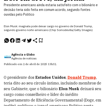
Presidente americano ainda estaria satisfeito com o bilionário e
decisão teria sido feita em comum acordo, segundo fontes
ouvidas pelo Politico
Elon Musk: magnata pode deixar cargo no governo de Donald Trump,
segundo governo norte-americano (Chip Somodevilla/Getty Images)
Agência o Globo
Agência de notícias
Publicado em
2 de abril de 2025
13h32
.
O presidente dos
Estados Unidos
,
Donald Trump
,
teria dito ao seu círculo íntimo, incluindo membros de
seu Gabinete, que o bilionário
Elon Musk
deixará seu
cargo como conselheiro e líder do inédito
Departamento de Eficiência Governamental (Doge, em
inglês), publicou o jornal americano Politico nesta