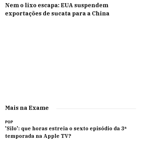
Nem o lixo escapa: EUA suspendem
exportações de sucata para a China
Mais na Exame
POP
'Silo': que horas estreia o sexto episódio da 3ª
temporada na Apple TV?