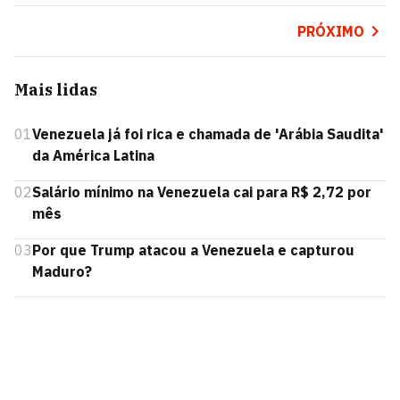
PRÓXIMO
Mais lidas
01
Venezuela já foi rica e chamada de 'Arábia Saudita'
da América Latina
02
Salário mínimo na Venezuela cai para R$ 2,72 por
mês
03
Por que Trump atacou a Venezuela e capturou
Maduro?