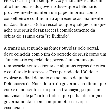
Musk ficaria “para sempre”. Ao jornal americano, um
alto funcionário do governo disse que o bilionário
provavelmente manterá um papel informal como
conselheiro e continuará a aparecer ocasionalmente
na Casa Branca. Outro ressaltou que qualquer um que
ache que Musk desaparecerá completamente da
órbita de Trump está “se iludindo”.
A transição, segundo as fontes ouvidas pelo portal,
deve coincidir com o fim do período de Musk como um
“funcionário especial do governo”, um status que
temporariamente o isenta de algumas regras de ética
e conflito de interesses. Esse período de 130 deve
expirar no final de maio ou no início de junho.
Defensores de Musk dentro do governo acreditam que
este é o momento certo para a transição, já que, em
sua visão, ele já “cortou tudo o que podia” dos órgãos
governamentais sem comprometer serviços
essenciais.