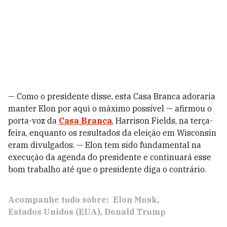
— Como o presidente disse, esta Casa Branca adoraria
manter Elon por aqui o máximo possível — afirmou o
porta-voz da
Casa Branca
, Harrison Fields, na terça-
feira, enquanto os resultados da eleição em Wisconsin
eram divulgados. — Elon tem sido fundamental na
execução da agenda do presidente e continuará esse
bom trabalho até que o presidente diga o contrário.
Acompanhe tudo sobre:
Elon Musk
Estados Unidos (EUA)
Donald Trump