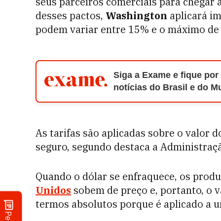
seus parceiros comerciais para chegar a
desses pactos,
Washington
aplicará im
podem variar entre 15% e o máximo de 
Siga a Exame e fique por
notícias do Brasil e do 
As tarifas são aplicadas sobre o valor 
seguro, segundo destaca a Administraçã
Quando o dólar se enfraquece, os prod
Unidos
sobem de preço e, portanto, o v
termos absolutos porque é aplicado a u