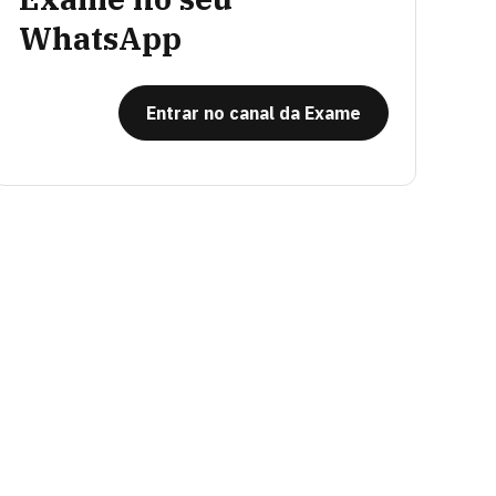
WhatsApp
Entrar no canal da Exame