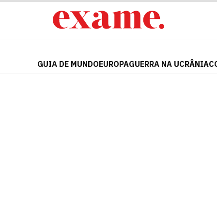
GUIA DE MUNDO
EUROPA
GUERRA NA UCRÂNIA
C