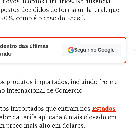
 novos acordos tarifários. Na ausência
postos decididos de forma unilateral, que
50%, como é o caso do Brasil.
 dentro das últimas
Seguir no Google
Mundo
dos produtos importados, incluindo frete e
o Internacional de Comércio.
utos importados que entram nos
Estados
alor da tarifa aplicada é mais elevado em
m preço mais alto em dólares.