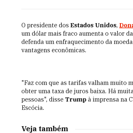
O presidente dos
Estados Unidos
,
Don
um dólar mais fraco aumenta o valor da
defenda um enfraquecimento da moeda 
vantagens econômicas.
"Faz com que as tarifas valham muito mai
obter uma taxa de juros baixa. Há muitas
pessoas", disse
Trump
à imprensa na C
Escócia.
Veja também