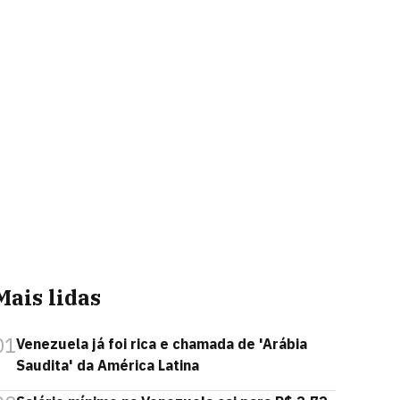
Mais lidas
01
Venezuela já foi rica e chamada de 'Arábia
Saudita' da América Latina