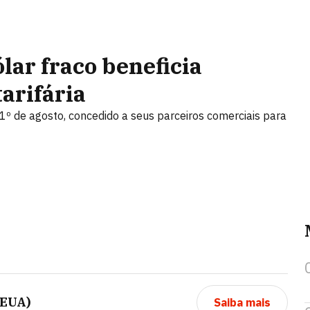
ar fraco beneficia
tarifária
1º de agosto, concedido a seus parceiros comerciais para
(EUA)
Saiba mais