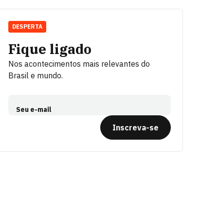
DESPERTA
Fique ligado
Nos acontecimentos mais relevantes do
Brasil e mundo.
Seu e-mail
Inscreva-se