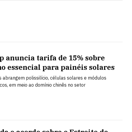
 anuncia tarifa de 15% sobre
o essencial para painéis solares
s abrangem polissilício, células solares e módulos
icos, em meio ao domínio chinês no setor