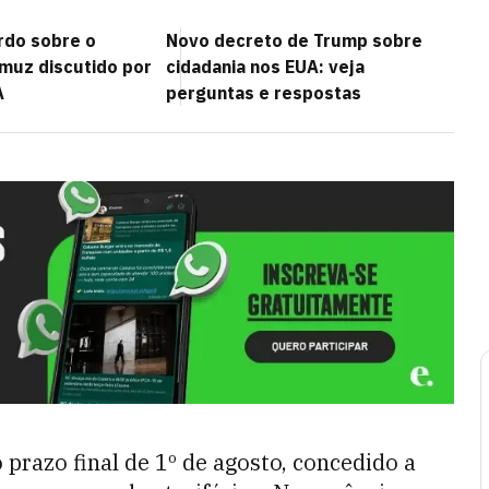
rdo sobre o
Novo decreto de Trump sobre
rmuz discutido por
cidadania nos EUA: veja
A
perguntas e respostas
prazo final de 1º de agosto, concedido a