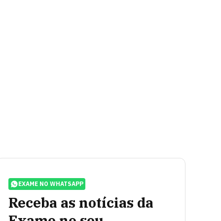
EXAME NO WHATSAPP
Receba as notícias da
Exame no seu