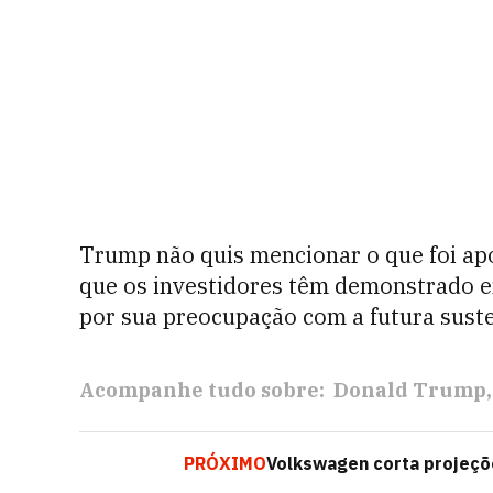
Trump não quis mencionar o que foi apo
que os investidores têm demonstrado e
por sua preocupação com a futura sust
Acompanhe tudo sobre:
Donald Trump
PRÓXIMO
Volkswagen corta projeçõe