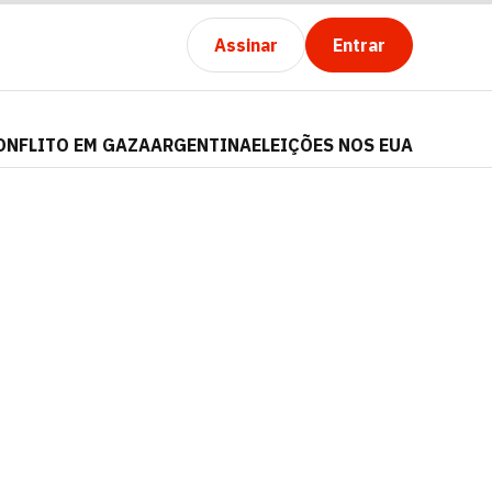
Assinar
Entrar
ONFLITO EM GAZA
ARGENTINA
ELEIÇÕES NOS EUA