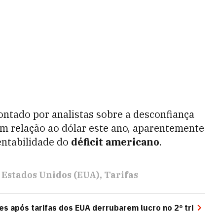
ntado por analistas sobre a desconfiança
m relação ao dólar este ano, aparentemente
entabilidade do
déficit americano
.
Estados Unidos (EUA)
Tarifas
s após tarifas dos EUA derrubarem lucro no 2º tri