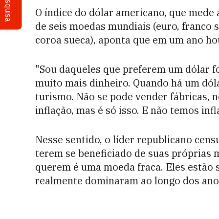
Pesquisa
O índice do dólar americano, que mede 
de seis moedas mundiais (euro, franco su
coroa sueca), aponta que em um ano ho
"Sou daqueles que preferem um dólar fo
muito mais dinheiro. Quando há um dóla
turismo. Não se pode vender fábricas,
inflação, mas é só isso. E não temos in
Nesse sentido, o líder republicano cen
terem se beneficiado de suas próprias m
querem é uma moeda fraca. Eles estão s
realmente dominaram ao longo dos ano