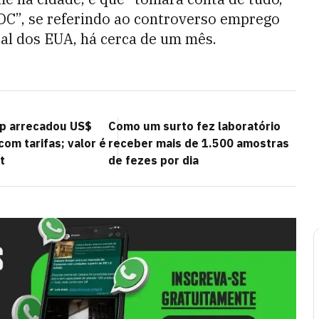
 DC”, se referindo ao controverso emprego
tal dos EUA, há cerca de um mês.
p arrecadou US$
Como um surto fez laboratório
com tarifas; valor é
receber mais de 1.500 amostras
t
de fezes por dia