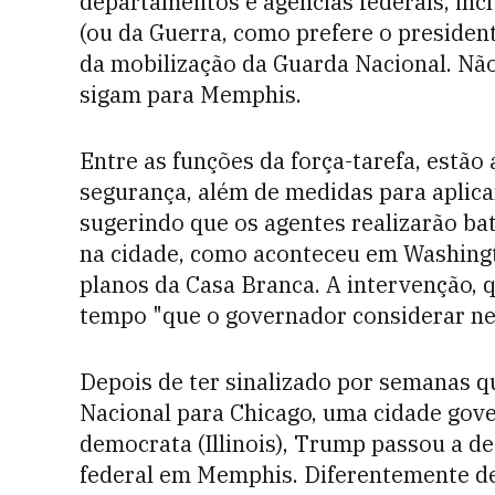
departamentos e agências federais, in
(ou da Guerra, como prefere o president
da mobilização da Guarda Nacional. Não
sigam para Memphis.
Entre as funções da força-tarefa, estão 
segurança, além de medidas para aplicar
sugerindo que os agentes realizarão ba
na cidade, como aconteceu em Washingt
planos da Casa Branca. A intervenção, q
tempo "que o governador considerar ne
Depois de ter sinalizado por semanas q
Nacional para Chicago, uma cidade go
democrata (Illinois), Trump passou a 
federal em Memphis. Diferentemente d