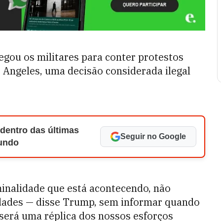
gou os militares para conter protestos
s Angeles, uma decisão considerada ilegal
 dentro das últimas
Seguir no Google
Mundo
inalidade que está acontecendo, não
ades — disse Trump, sem informar quando
 será uma réplica dos nossos esforços