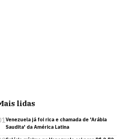
Mais lidas
01
Venezuela já foi rica e chamada de 'Arábia
Saudita' da América Latina