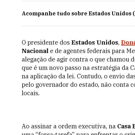
Acompanhe tudo sobre
Estados Unidos 
O presidente dos
Estados Unidos
,
Don
Nacional
e de agentes federais para M
alegação de agir contra o que chamou d
que é um novo passo na estratégia da 
na aplicação da lei. Contudo, o envio d
pelo governador do estado, não conta c
locais.
Ao assinar a ordem executiva, na
Casa 
uma “força-tarefa” para enfrentar o cri