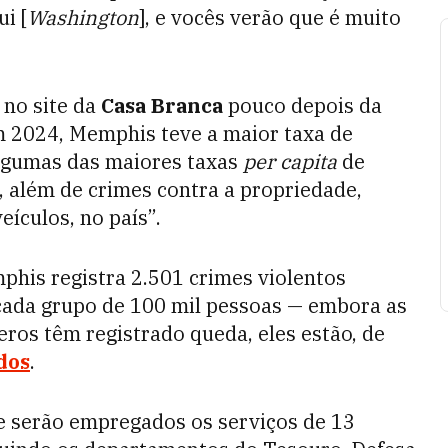
i [
Washington
], e vocês verão que é muito
 no site da
Casa Branca
pouco depois da
m 2024, Memphis teve a maior taxa de
algumas das maiores taxas
per capita
de
, além de crimes contra a propriedade,
ículos, no país”.
phis registra 2.501 crimes violentos
 cada grupo de 100 mil pessoas — embora as
ros têm registrado queda, eles estão, de
dos
.
 serão empregados os serviços de 13