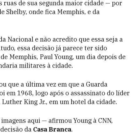
as ruas de sua segunda maior cidade — por
de Shelby, onde fica Memphis, e da
a Nacional e não acredito que essa seja a
tudo, essa decisão já parece ter sido
 de Memphis, Paul Young, um dia depois de
daria militares à cidade.
ou que a última vez em que a Guarda
oi em 1968, logo após o assassinato do líder
 Luther King Jr., em um hotel da cidade.
imagens aqui — afirmou Young à CNN,
 decisão da
Casa Branca
.