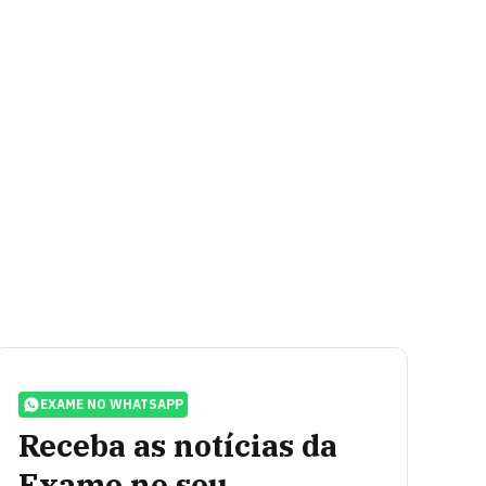
EXAME NO WHATSAPP
Receba as notícias da
Exame no seu