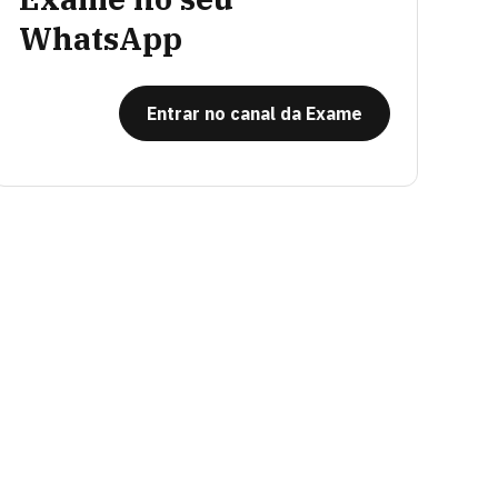
WhatsApp
Entrar no canal da Exame