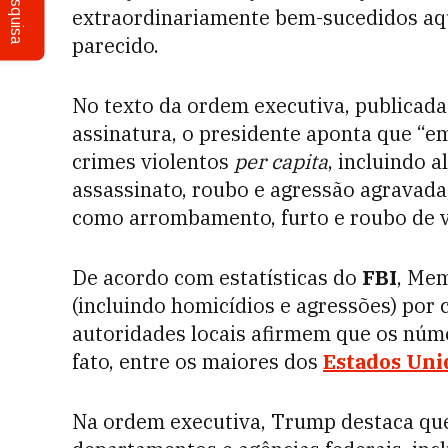
Pesquisa
extraordinariamente bem-sucedidos aqu
parecido.
No texto da ordem executiva, publicada
assinatura, o presidente aponta que “e
crimes violentos
per capita
, incluindo 
assassinato, roubo e agressão agravada
como arrombamento, furto e roubo de ve
De acordo com estatísticas do
FBI
, Mem
(incluindo homicídios e agressões) por
autoridades locais afirmem que os núme
fato, entre os maiores dos
Estados Uni
Na ordem executiva, Trump destaca que