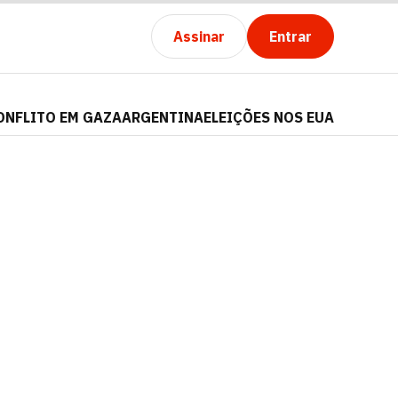
Assinar
Entrar
ONFLITO EM GAZA
ARGENTINA
ELEIÇÕES NOS EUA