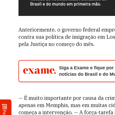
Anteriormente, o governo federal empre
contra sua política de imigração em Lo
pela Justiça no começo do mês.
Siga a Exame e fique por
notícias do Brasil e do 
— É muito importante por causa da crim
apenas em Memphis, mas em muitas cid
começa a intervenção. — A força-tarefa