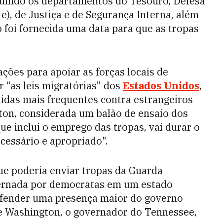
cluindo os departamentos do Tesouro, Defesa
e), de Justiça e de Segurança Interna, além
 foi fornecida uma data para que as tropas
ações para apoiar as forças locais de
 “as leis migratórias” dos
Estados Unidos
,
tidas mais frequentes contra estrangeiros
on, considerada um balão de ensaio dos
ue inclui o emprego das tropas, vai durar o
cessário e apropriado".
ue poderia enviar tropas da Guarda
vernada por democratas em um estado
defender uma presença maior do governo
e Washington, o governador do Tennessee,