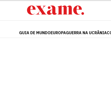
GUIA DE MUNDO
EUROPA
GUERRA NA UCRÂNIA
C