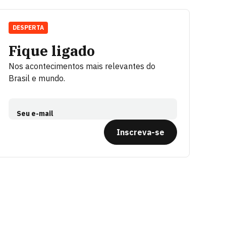
DESPERTA
Fique ligado
Nos acontecimentos mais relevantes do
Brasil e mundo.
Seu e-mail
Inscreva-se