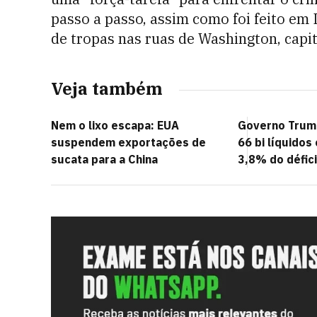
passo a passo, assim como foi feito em
de tropas nas ruas de Washington, capi
Veja também
Nem o lixo escapa: EUA
Governo Trum
suspendem exportações de
66 bi líquidos 
sucata para a China
3,8% do défici