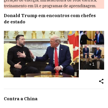
geração de energia, infraestrutura de rede elétrica,
treinamento em IA e programas de aprendizagem.
Donald Trump em encontros com chefes
de estado
+
1
Contra a China