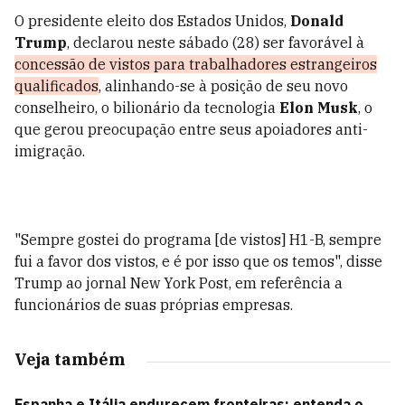
O presidente eleito dos Estados Unidos,
Donald
Trump
, declarou neste sábado (28) ser favorável à
concessão de vistos para trabalhadores estrangeiros
qualificados
, alinhando-se à posição de seu novo
conselheiro, o bilionário da tecnologia
Elon Musk
, o
que gerou preocupação entre seus apoiadores anti-
imigração.
"Sempre gostei do programa [de vistos] H1-B, sempre
fui a favor dos vistos, e é por isso que os temos", disse
Trump ao jornal New York Post, em referência a
funcionários de suas próprias empresas.
Veja também
Espanha e Itália endurecem fronteiras; entenda o