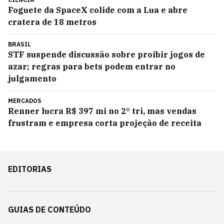
Foguete da SpaceX colide com a Lua e abre
cratera de 18 metros
BRASIL
STF suspende discussão sobre proibir jogos de
azar; regras para bets podem entrar no
julgamento
MERCADOS
Renner lucra R$ 397 mi no 2° tri, mas vendas
frustram e empresa corta projeção de receita
EDITORIAS
GUIAS DE CONTEÚDO