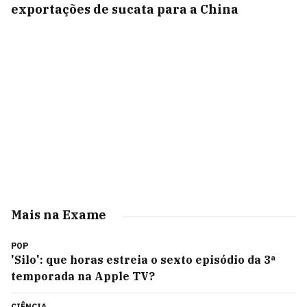
exportações de sucata para a China
Mais na Exame
POP
'Silo': que horas estreia o sexto episódio da 3ª
temporada na Apple TV?
CIÊNCIA