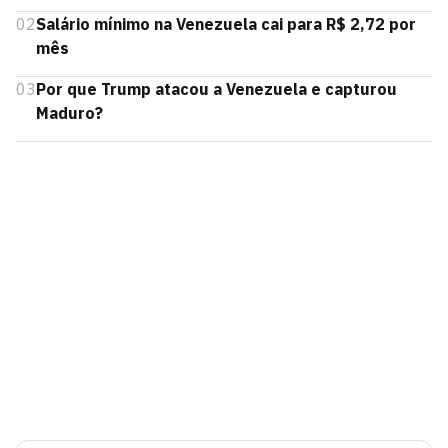
02
Salário mínimo na Venezuela cai para R$ 2,72 por
mês
03
Por que Trump atacou a Venezuela e capturou
Maduro?