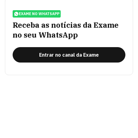
EXAME NO WHATSAPP
Receba as notícias da Exame
no seu WhatsApp
Entrar no canal da Exame