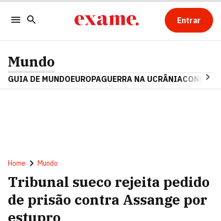
Entrar
Mundo
GUIA DE MUNDO
EUROPA
GUERRA NA UCRÂNIA
CONFLITO
Home
Mundo
Tribunal sueco rejeita pedido
de prisão contra Assange por
estupro