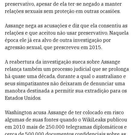
preservativo, apesar de ela ter-se negado a manter
relações sexuais sem proteção em outras ocasiões.
Assange nega as acusações e diz que ela consentiu as
relações e que aceitou não usar preservativo. Naquela
época ele já era alvo de outra investigação por
agressão sexual, que prescreveu em 2015.
A reabertura da investigação sueca sobre Assange
relança também um processo judicial que se prolonga
há quase uma década, durante a qual o australiano e
seus simpatizantes não deixaram de denunciar uma
manobra destinada a permitir sua extradição para os
Estados Unidos.
Washington acusa Assange de ter colocado em risco
algumas de suas fontes quando o WikiLeaks publicou
em 2010 mais de 250.000 telegramas diplomáticos e
cerca de 500.000 documentos confidenciais sobre as