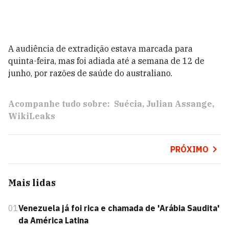
A audiência de extradição estava marcada para
quinta-feira, mas foi adiada até a semana de 12 de
junho, por razões de saúde do australiano.
Acompanhe tudo sobre:
Suécia
Julian Assange
WikiLeaks
PRÓXIMO
Mais lidas
01
Venezuela já foi rica e chamada de 'Arábia Saudita'
da América Latina