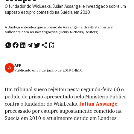
O fundador do WikiLeaks, Julian Assange, é investigado sobre um
suposto estupro cometido na Suécia em 2010
A Justiça entendeu que a prisão de Assange na Grã-Bretanha já é
suficiente para as investigações (Henry Nicholls/Reuters)
AFP
A
Publicado em
3 de junho de 2019
14h10
.
Um tribunal sueco rejeitou nesta segunda-feira (3) o
pedido de prisão apresentado pelo Ministério Público
contra o fundador do WikiLeaks,
Julian Assange
,
processado por estupro supostamente cometido na
Suécia em 2010 e atualmente detido em Londres.