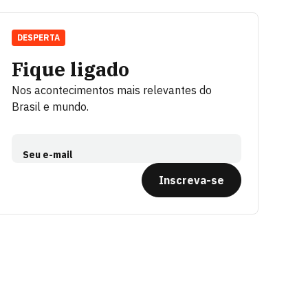
DESPERTA
Fique ligado
Nos acontecimentos mais relevantes do
Brasil e mundo.
Seu e-mail
Inscreva-se