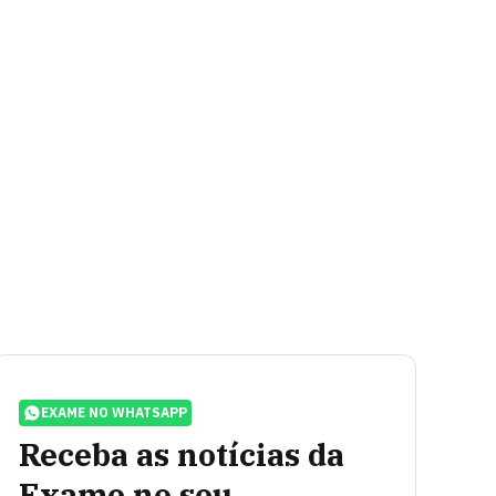
EXAME NO WHATSAPP
Receba as notícias da
Exame no seu