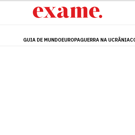
GUIA DE MUNDO
EUROPA
GUERRA NA UCRÂNIA
C