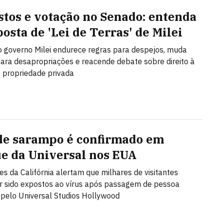
stos e votação no Senado: entenda
osta de 'Lei de Terras' de Milei
o governo Milei endurece regras para despejos, muda
 para desapropriações e reacende debate sobre direito à
 propriedade privada
de sarampo é confirmado em
e da Universal nos EUA
es da Califórnia alertam que milhares de visitantes
 sido expostos ao vírus após passagem de pessoa
 pelo Universal Studios Hollywood