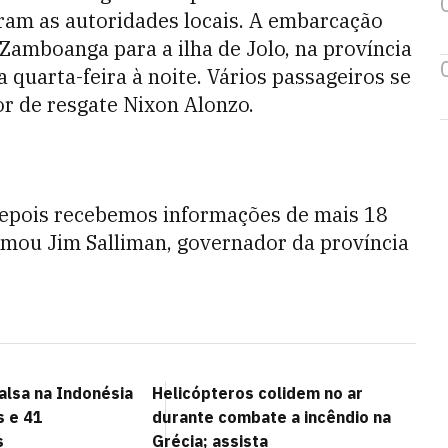
aram as autoridades locais. A embarcação
Zamboanga para a ilha de Jolo, na província
a quarta-feira à noite. Vários passageiros se
r de resgate Nixon Alonzo.
Depois recebemos informações de mais 18
irmou Jim Salliman, governador da província
alsa na Indonésia
Helicópteros colidem no ar
s e 41
durante combate a incêndio na
s
Grécia; assista