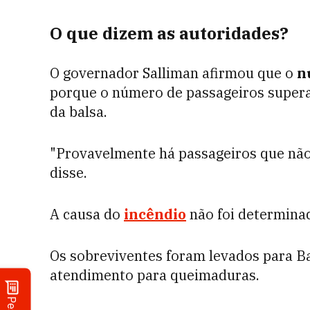
O que dizem as autoridades?
O governador Salliman afirmou que o
n
porque o número de passageiros supera
da balsa.
"Provavelmente há passageiros que não 
disse.
A causa do
incêndio
não foi determina
Os sobreviventes foram levados para Ba
atendimento para queimaduras.