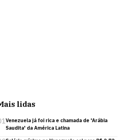
Mais lidas
01
Venezuela já foi rica e chamada de 'Arábia
Saudita' da América Latina