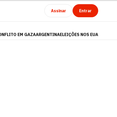
Assinar
Entrar
ONFLITO EM GAZA
ARGENTINA
ELEIÇÕES NOS EUA