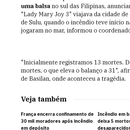
uma balsa
no sul das Filipinas, anunci
"Lady Mary Joy 3" viajava da cidade de 
de Sulu, quando o incêndio teve início n
jogaram no mar, informou o coordenado
"Inicialmente registramos 13 mortes. 
mortes, o que eleva o balanço a 31", af
de Basilan, onde aconteceu a tragédia.
Veja também
França encerra confinamento de
Incêndio em b
30 mil moradores após incêndio
deixa 5 morto
em depósito
desaparecido