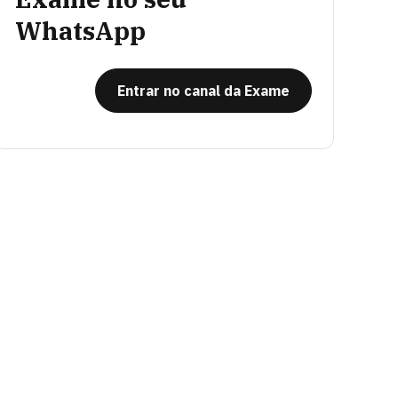
WhatsApp
Entrar no canal da Exame