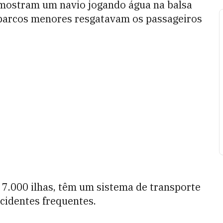
 mostram um navio jogando água na balsa
barcos menores resgatavam os passageiros
 7.000 ilhas, têm um sistema de transporte
identes frequentes.