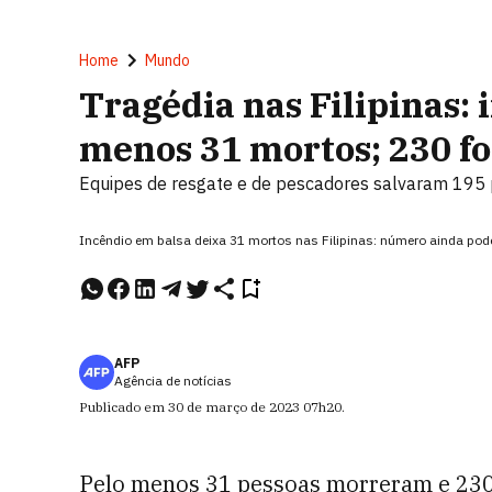
Home
Mundo
Tragédia nas Filipinas: 
menos 31 mortos; 230 f
Equipes de resgate e de pescadores salvaram 195 p
Incêndio em balsa deixa 31 mortos nas Filipinas: número ainda po
AFP
Agência de notícias
Publicado em
30 de março de 2023
07h20
.
Pelo menos 31 pessoas morreram e 230