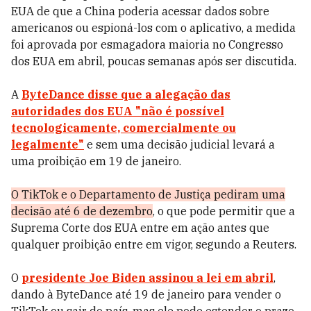
EUA de que a China poderia acessar dados sobre
americanos ou espioná-los com o aplicativo, a medida
foi aprovada por esmagadora maioria no Congresso
dos EUA em abril, poucas semanas após ser discutida.
A
ByteDance disse que a alegação das
autoridades dos EUA "não é possível
tecnologicamente, comercialmente ou
legalmente"
e sem uma decisão judicial levará a
uma proibição em 19 de janeiro.
O TikTok e o Departamento de Justiça pediram uma
decisão até 6 de dezembro
, o que pode permitir que a
Suprema Corte dos EUA entre em ação antes que
qualquer proibição entre em vigor, segundo a Reuters.
O
presidente Joe Biden assinou a lei em abril
,
dando à ByteDance até 19 de janeiro para vender o