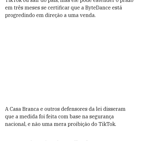
TikTok ou sair do país, mas ele pode estender o prazo
em três meses se certificar que a ByteDance está
progredindo em direção a uma venda.
A Casa Branca e outros defensores da lei disseram
que a medida foi feita com base na segurança
nacional, e não uma mera proibição do TikTok.