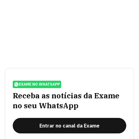
EXAME NO WHATSAPP
Receba as notícias da Exame
no seu WhatsApp
Entrar no canal da Exame