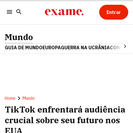
Entrar
Mundo
GUIA DE MUNDO
EUROPA
GUERRA NA UCRÂNIA
CONFLITO
Home
Mundo
TikTok enfrentará audiência
crucial sobre seu futuro nos
EUA