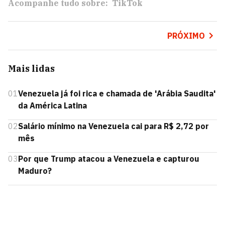
Acompanhe tudo sobre:
TikTok
PRÓXIMO
Mais lidas
01
Venezuela já foi rica e chamada de 'Arábia Saudita'
da América Latina
02
Salário mínimo na Venezuela cai para R$ 2,72 por
mês
03
Por que Trump atacou a Venezuela e capturou
Maduro?