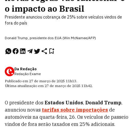
o impacto ao Brasil
Presidente anunciou cobrança de 25% sobre veículos vindos de
fora do país
Donald Trump, presidente dos EUA (Win McNamee/AFP)
Da Redação
Redação Exame
Publicado em
27 de março de 2025
11h13
.
Última atualização em
27 de março de 2025
11h42
.
O presidente dos
Estados Unidos
,
Donald Trump
,
anunciou novas
tarifas sobre importações
de
automóveis na quarta-feira, 26. Os veículos de passeio
vindos de fora serão taxados em 25% adicionais.