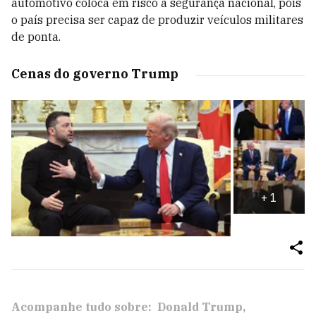
automotivo coloca em risco a segurança nacional, pois
o país precisa ser capaz de produzir veículos militares
de ponta.
Cenas do governo Trump
+
1
Acompanhe tudo sobre:
Donald Trump