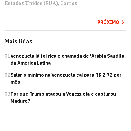
Estados Unidos (EUA)
Carros
PRÓXIMO
Mais lidas
01
Venezuela já foi rica e chamada de 'Arábia Saudita'
da América Latina
02
Salário mínimo na Venezuela cai para R$ 2,72 por
mês
03
Por que Trump atacou a Venezuela e capturou
Maduro?