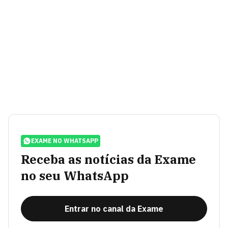
EXAME NO WHATSAPP
Receba as notícias da Exame
no seu WhatsApp
Entrar no canal da Exame