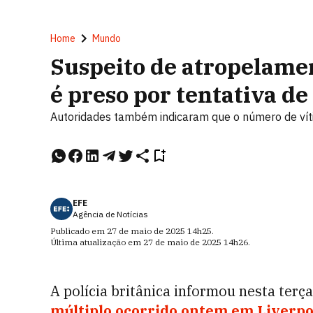
Home
Mundo
Suspeito de atropelame
é preso por tentativa d
Autoridades também indicaram que o número de vít
EFE
Agência de Notícias
Publicado em
27 de maio de 2025
14h25
.
Última atualização em
27 de maio de 2025
14h26
.
A polícia britânica informou nesta terç
múltiplo ocorrido ontem em Liverpo