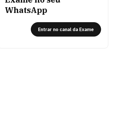
WhatsApp
Entrar no canal da Exame