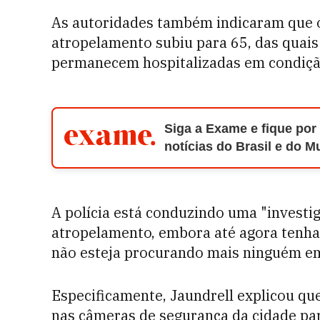
As autoridades também indicaram que 
atropelamento subiu para 65, das quais
permanecem hospitalizadas em condição
Siga a Exame e fique por
notícias do Brasil e do 
A polícia está conduzindo uma "investig
atropelamento, embora até agora tenh
não esteja procurando mais ninguém em
Especificamente, Jaundrell explicou qu
nas câmeras de segurança da cidade pa