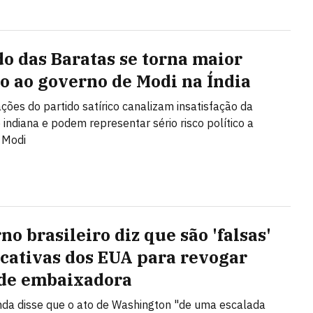
do das Baratas se torna maior
io ao governo de Modi na Índia
ções do partido satírico canalizam insatisfação da
 indiana e podem representar sério risco político a
 Modi
o brasileiro diz que são 'falsas'
ficativas dos EUA para revogar
 de embaixadora
da disse que o ato de Washington "de uma escalada