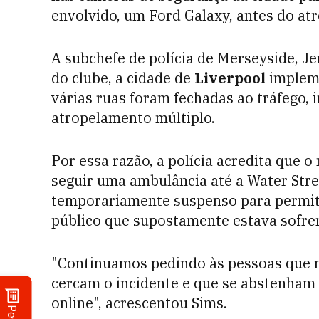
envolvido, um Ford Galaxy, antes do at
A subchefe de polícia de Merseyside, Jen
do clube, a cidade de
Liverpool
impleme
várias ruas foram fechadas ao tráfego, 
atropelamento múltiplo.
Por essa razão, a polícia acredita que 
seguir uma ambulância até a Water Stre
temporariamente suspenso para permit
público que supostamente estava sofre
"Continuamos pedindo às pessoas que n
cercam o incidente e que se abstenham
online", acrescentou Sims.