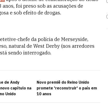
3 anos, foi preso sob as acusações de
osa e sob efeito de drogas.
tetive-chefe da polícia de Merseyside,
so, natural de West Derby (nos arredores
está sendo interrogado.
se de Andy
Novo premiê do Reino Unido
novo capítulo na
promete 'reconstruir' o país em
ino Unido
10 anos