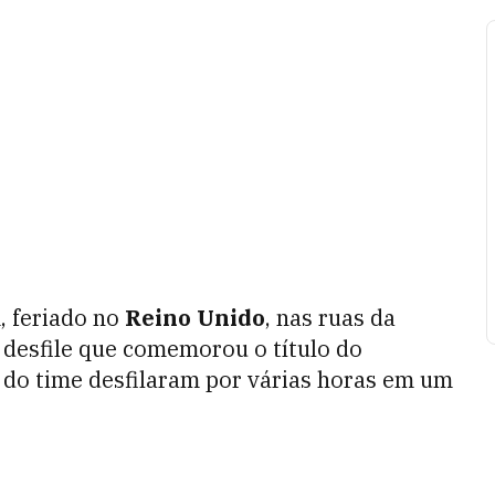
, feriado no
Reino Unido
, nas ruas da
o desfile que comemorou o título do
s do time desfilaram por várias horas em um