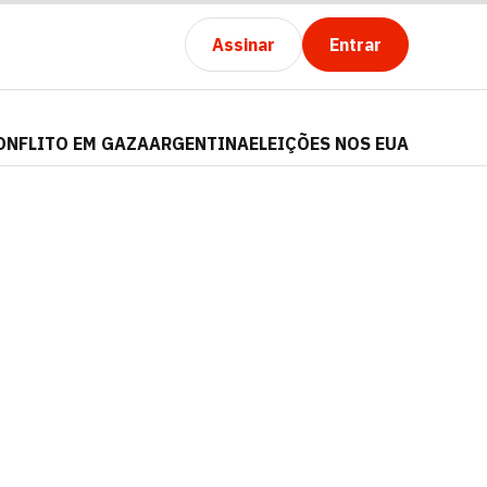
Assinar
Entrar
ONFLITO EM GAZA
ARGENTINA
ELEIÇÕES NOS EUA