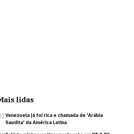
Mais lidas
01
Venezuela já foi rica e chamada de 'Arábia
Saudita' da América Latina