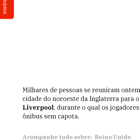
Pesquisa
Milhares de pessoas se reuniram ontem
cidade do noroeste da Inglaterra para 
Liverpool
, durante o qual os jogadore
ônibus sem capota.
Acompanhe tudo sobre:
Reino Unido