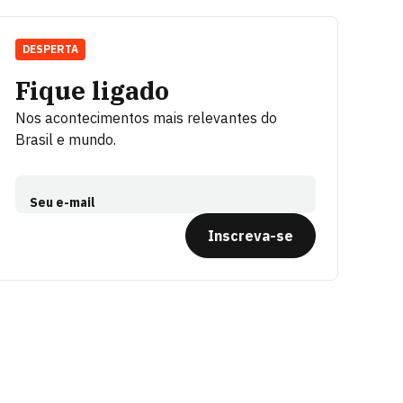
DESPERTA
Fique ligado
Nos acontecimentos mais relevantes do
Brasil e mundo.
Seu e-mail
Inscreva-se