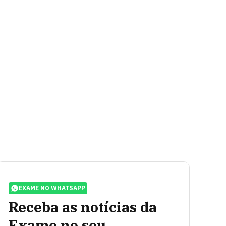
EXAME NO WHATSAPP
Receba as notícias da
Exame no seu