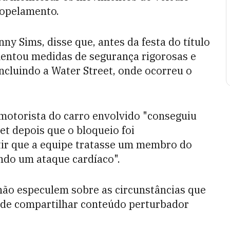
ropelamento.
ny Sims, disse que, antes da festa do título
ntou medidas de segurança rigorosas e
incluindo a Water Street, onde ocorreu o
o motorista do carro envolvido "conseguiu
et depois que o bloqueio foi
ir que a equipe tratasse um membro do
ndo um ataque cardíaco".
ão especulem sobre as circunstâncias que
 de compartilhar conteúdo perturbador