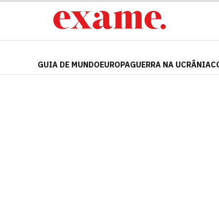
GUIA DE MUNDO
EUROPA
GUERRA NA UCRÂNIA
C