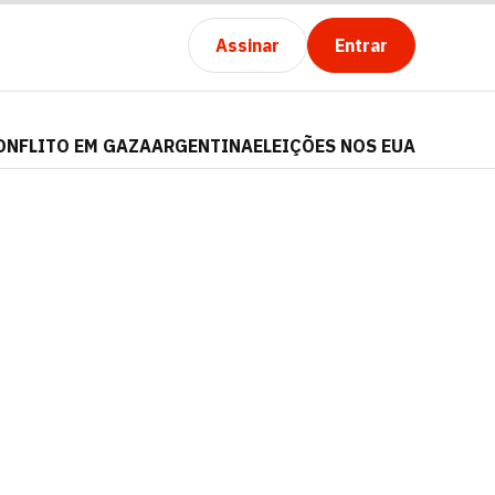
Assinar
Entrar
ONFLITO EM GAZA
ARGENTINA
ELEIÇÕES NOS EUA