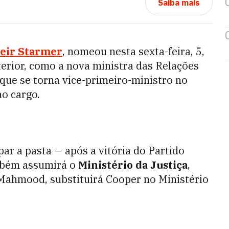
Saiba mais
eir Starmer
, nomeou nesta sexta-feira, 5,
terior, como a nova ministra das Relações
que se torna vice-primeiro-ministro no
ao cargo.
ar a pasta — após a vitória do Partido
ambém assumirá o
Ministério da Justiça
,
Mahmood, substituirá Cooper no Ministério