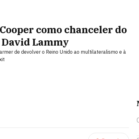
Cooper como chanceler do
e David Lammy
tarmer de devolver o Reino Unido ao multilateralismo e à
it