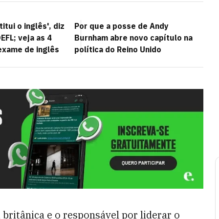
itui o inglês', diz
Por que a posse de Andy
EFL; veja as 4
Burnham abre novo capítulo na
exame de inglês
política do Reino Unido
britânica e o responsável por liderar o