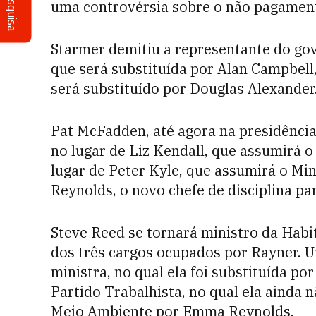
Pesquisa
uma controvérsia sobre o não pagamen
Starmer demitiu a representante do go
que será substituída por Alan Campbell,
será substituído por Douglas Alexander
Pat McFadden, até agora na presidência
no lugar de Liz Kendall, que assumirá o
lugar de Peter Kyle, que assumirá o Mi
Reynolds, o novo chefe de disciplina pa
Steve Reed se tornará ministro da Hab
dos três cargos ocupados por Rayner. U
ministra, no qual ela foi substituída po
Partido Trabalhista, no qual ela ainda n
Meio Ambiente por Emma Reynolds.