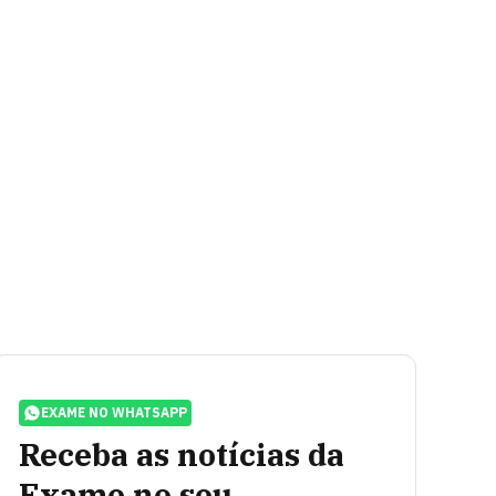
EXAME NO WHATSAPP
Receba as notícias da
Exame no seu