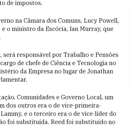
to de impostos.
verno na Câmara dos Comuns, Lucy Powell,
 e o ministro da Escócia, Ian Murray, que
.
, será responsável por Trabalho e Pensões
 cargo de chefe de Ciência e Tecnologia no
nistério da Empresa no lugar de Jonathan
rlamentar.
itação, Comunidades e Governo Local, um
m dos outros era o de vice-primeira-
r Lammy, e o terceiro era o de vice-líder do
ão foi substituída. Reed foi substituído no