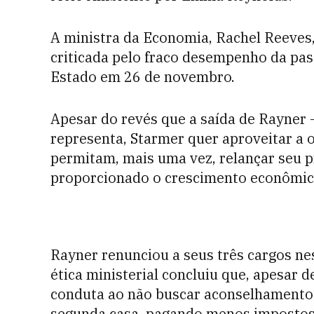
A ministra da Economia, Rachel Reeves,
criticada pelo fraco desempenho da pas
Estado em 26 de novembro.
Apesar do revés que a saída de Rayner
representa, Starmer quer aproveitar a 
permitam, mais uma vez, relançar seu p
proporcionado o crescimento econômic
Rayner renunciou a seus três cargos nes
ética ministerial concluiu que, apesar de
conduta ao não buscar aconselhamento
segunda casa, pagando menos impostos 