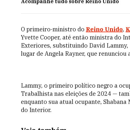
Acompanhe tudo sobre
Reino Unido
O primeiro-ministro do
Reino Unido
,
K
Yvette Cooper, até então ministra do In
Exteriores, substituindo David Lammy, 
lugar de Angela Rayner, que renunciou 
Lammy, o primeiro político negro a ocup
Trabalhista nas eleições de 2024 — t
enquanto sua atual ocupante, Shabana 
do Interior.