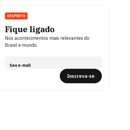
DESPERTA
Fique ligado
Nos acontecimentos mais relevantes do
Brasil e mundo.
Seu e-mail
Inscreva-se