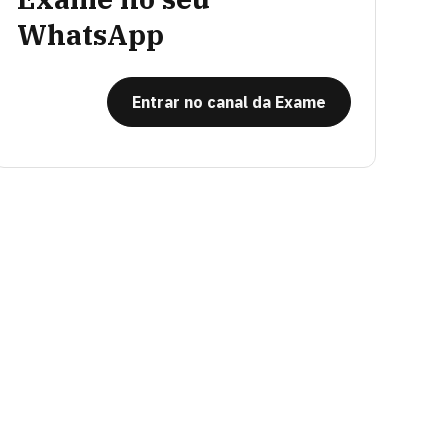
WhatsApp
Entrar no canal da Exame