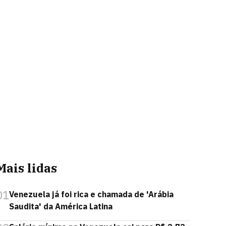
Mais lidas
01
Venezuela já foi rica e chamada de 'Arábia
Saudita' da América Latina