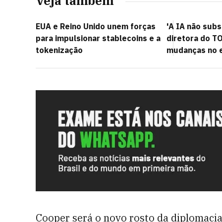
Veja também
EUA e Reino Unido unem forças
'A IA não subst
para impulsionar stablecoins e a
diretora do TO
tokenização
mudanças no 
Cooper será o novo rosto da diplomacia 