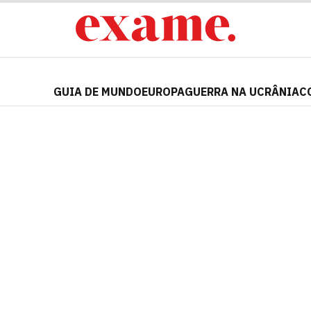
GUIA DE MUNDO
EUROPA
GUERRA NA UCRÂNIA
C