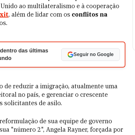
 Unido ao multilateralismo e à cooperação
xit
, além de lidar com os
conflitos na
os.
 dentro das últimas
Seguir no Google
Mundo
o de reduzir a imigração, atualmente uma
toral no país, e gerenciar o crescente
solicitantes de asilo.
 reformulação de sua equipe de governo
 sua "número 2", Angela Rayner, forçada por