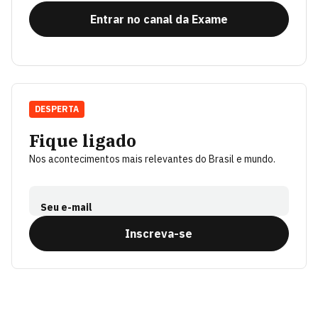
Entrar no canal da Exame
DESPERTA
Fique ligado
Nos acontecimentos mais relevantes do Brasil e mundo.
Seu e-mail
Inscreva-se