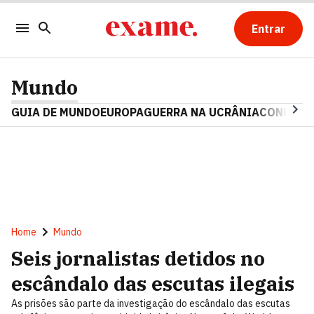
Entrar
Mundo
GUIA DE MUNDO
EUROPA
GUERRA NA UCRÂNIA
CONFLITO
Home
Mundo
Seis jornalistas detidos no
escândalo das escutas ilegais
As prisões são parte da investigação do escândalo das escutas