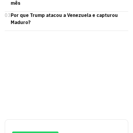
mês
03
Por que Trump atacou a Venezuela e capturou
Maduro?