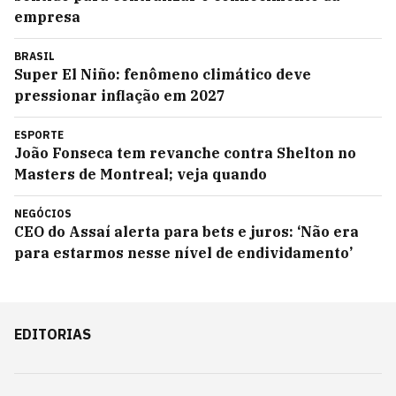
empresa
BRASIL
Super El Niño: fenômeno climático deve
pressionar inflação em 2027
ESPORTE
João Fonseca tem revanche contra Shelton no
Masters de Montreal; veja quando
NEGÓCIOS
CEO do Assaí alerta para bets e juros: ‘Não era
para estarmos nesse nível de endividamento’
EDITORIAS