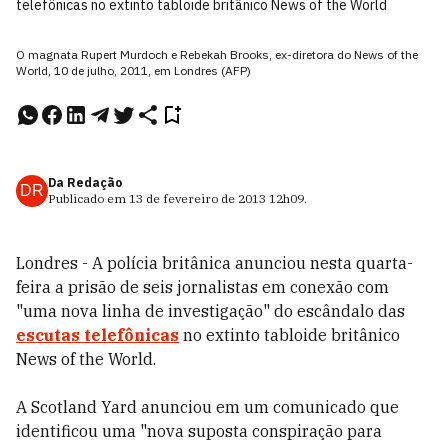
telefônicas no extinto tabloide britânico News of the World
O magnata Rupert Murdoch e Rebekah Brooks, ex-diretora do News of the
World, 10 de julho, 2011, em Londres (AFP)
Da Redação
DR
Publicado em
13 de fevereiro de 2013
12h09
.
Londres - A polícia britânica anunciou nesta quarta-
feira a prisão de seis jornalistas em conexão com
"uma nova linha de investigação" do escândalo das
escutas telefônicas
no extinto tabloide britânico
News of the World.
A Scotland Yard anunciou em um comunicado que
identificou uma "nova suposta conspiração para