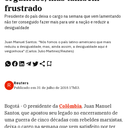
frustrado
Presidente do país deixa o cargo na semana que vem lamentando
não ter conseguido fazer mais para unir a nação e reduzir a
desigualdade
Juan Manuel Santos: "Nós fomos o país latino-americano que mais
reduziu a desigualdade, mas, ainda assim, a desigualdade aqui é
vergonhosa" (Carlos Julio Martinez/Reuters)
Reuters
R
Publicado em
31 de julho de 2018
17h53
.
Bogotá - O presidente da
Colômbia
, Juan Manuel
Santos, que apostou seu legado no encerramento de
uma guerra de cinco décadas com rebeldes marxistas,
deixa o cargo na semana que vem satisfeito por ter