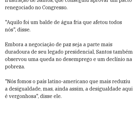
frustração de Santos, que conseguiu aprovar um pacto
renegociado no Congresso.
"Aquilo foi um balde de água fria que afetou todos
nós", disse.
Embora a negociação de paz seja a parte mais
duradoura de seu legado presidencial, Santos também
observou uma queda no desemprego e um declínio na
pobreza.
"Nós fomos o país latino-americano que mais reduziu
a desigualdade, mas, ainda assim, a desigualdade aqui
é vergonhosa", disse ele.