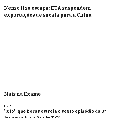
Nem o lixo escapa: EUA suspendem
exportações de sucata para a China
Mais na Exame
POP
'Silo': que horas estreia o sexto episódio da 3ª
temporada na Apple TV?