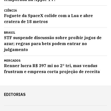
CIÊNCIA
Foguete da SpaceX colide com a Lua e abre
cratera de 18 metros
BRASIL
STF suspende discussão sobre proibir jogos de
azar; regras para bets podem entrar no
julgamento
MERCADOS
Renner lucra R$ 397 mi no 2° tri, mas vendas
frustram e empresa corta projeção de receita
EDITORIAS