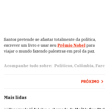
Santos pretende se afastar totalmente da política,
escrever um livro e usar seu
Prêmio Nobel
para
viajar o mundo fazendo palestras em prol da paz.
Acompanhe tudo sobre:
Políticos
Colômbia
Farc
PRÓXIMO
Mais lidas