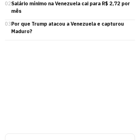
02
Salário mínimo na Venezuela cai para R$ 2,72 por
mês
03
Por que Trump atacou a Venezuela e capturou
Maduro?