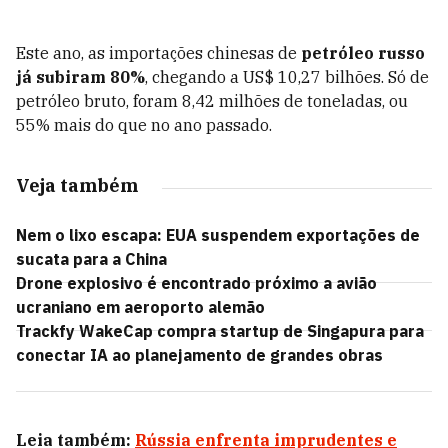
Este ano, as importações chinesas de
petróleo russo
já subiram 80%
, chegando a US$ 10,27 bilhões. Só de
petróleo bruto, foram 8,42 milhões de toneladas, ou
55% mais do que no ano passado.
Veja também
Nem o lixo escapa: EUA suspendem exportações de
sucata para a China
Drone explosivo é encontrado próximo a avião
ucraniano em aeroporto alemão
Trackfy WakeCap compra startup de Singapura para
conectar IA ao planejamento de grandes obras
Leia também:
Rússia enfrenta imprudentes e