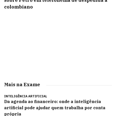
sobre Petro em telefonema de despedida a
colombiano
Mais na Exame
INTELIGÊNCIA ARTIFICIAL
Da agenda ao financeiro: onde a inteligência
artificial pode ajudar quem trabalha por conta
própria