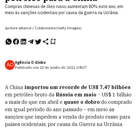
Compras chinesas de óleo russo aumentam 80% este ano, em
meio às sanções ocidentais por causa da guerra na Ucrânia
(picture alliance / Colaborador/Getty Images)
Agência O Globo
AO
Publicado em
20 de junho de 2022
10h37
.
A China
importou um recorde de US$ 7,47 bilhões
em petróleo bruto da
Rússia em maio
– US$ 1 bilhão
a mais do que em abril e
quase o dobro
do comprado
em igual período do ano passado – em meio às
sanções que impedem a venda do produto russo para
países ocidentais, por causa da Guerra na Ucrânia.