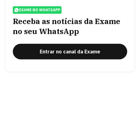
EXAME NO WHATSAPP
Receba as notícias da Exame
no seu WhatsApp
Entrar no canal da Exame