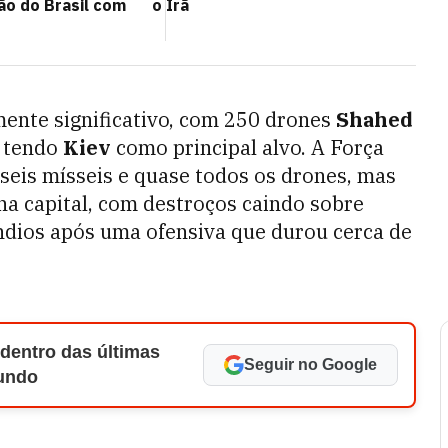
ão do Brasil com
o Irã
mente significativo, com 250 drones
Shahed
s tendo
Kiev
como principal alvo. A Força
 seis mísseis e quase todos os drones, mas
na capital, com destroços caindo sobre
ndios após uma ofensiva que durou cerca de
 dentro das últimas
Seguir no Google
Mundo