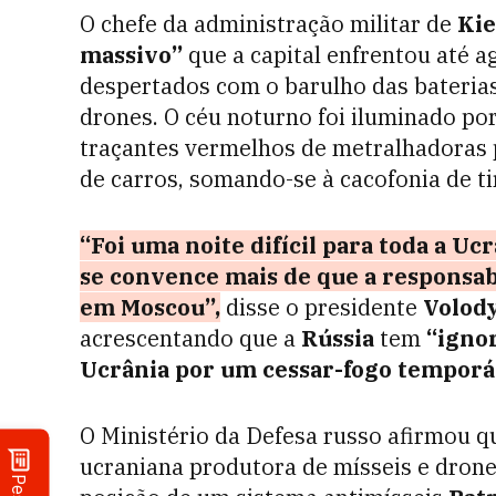
O chefe da administração militar de
Ki
massivo”
que a capital enfrentou até a
despertados com o barulho das baterias
drones. O céu noturno foi iluminado por
traçantes vermelhos de metralhadoras 
de carros, somando-se à cacofonia de t
“Foi uma noite difícil para toda a U
se convence mais de que a responsab
em Moscou”,
disse o presidente
Volod
acrescentando que a
Rússia
tem
“igno
Ucrânia por um cessar-fogo temporá
O Ministério da Defesa russo afirmou 
ucraniana produtora de mísseis e drone