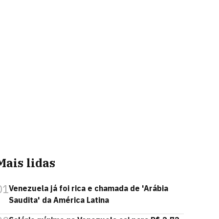
Mais lidas
01
Venezuela já foi rica e chamada de 'Arábia
Saudita' da América Latina