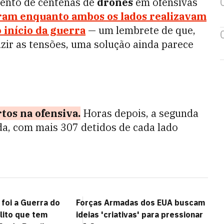
ento de centenas de
drones
em ofensivas
ram enquanto ambos os lados realizavam
 início da guerra
— um lembrete de que,
zir as tensões, uma solução ainda parece
os na ofensiva.
Horas depois, a segunda
ada, com mais 307 detidos de cada lado
foi a Guerra do
Forças Armadas dos EUA buscam
lito que tem
ideias 'criativas' para pressionar