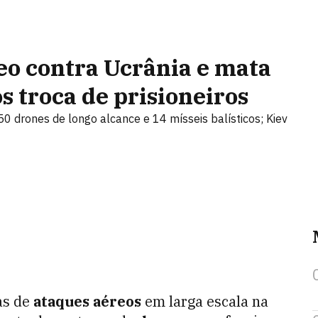
eo contra Ucrânia e mata
s troca de prisioneiros
0 drones de longo alcance e 14 mísseis balísticos; Kiev
as de
ataques aéreos
em larga escala na