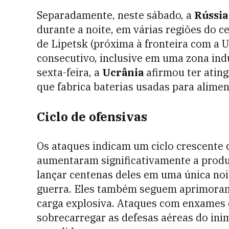
Separadamente, neste sábado, a
Rússia
durante a noite, em várias regiões do c
de Lipetsk (próxima à fronteira com a Uc
consecutivo, inclusive em uma zona indu
sexta-feira, a
Ucrânia
afirmou ter atin
que fabrica baterias usadas para alimen
Ciclo de ofensivas
Os ataques indicam um ciclo crescente 
aumentaram significativamente a prod
lançar centenas deles em uma única noi
guerra. Eles também seguem aprimoran
carga explosiva. Ataques com enxames 
sobrecarregar as defesas aéreas do ini