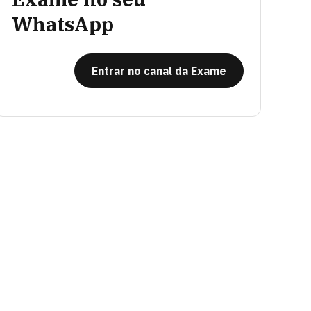
WhatsApp
Entrar no canal da Exame