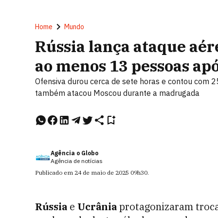
Home
Mundo
Rússia lança ataque aér
ao menos 13 pessoas apó
Ofensiva durou cerca de sete horas e contou com 25
também atacou Moscou durante a madrugada
Agência o Globo
Agência de notícias
Publicado em
24 de maio de 2025
09h30
.
Rússia
e
Ucrânia
protagonizaram troc