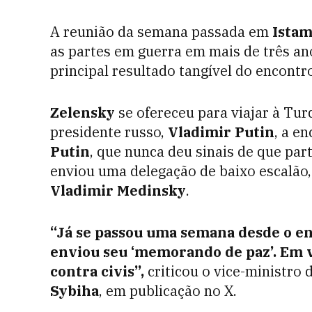
A reunião da semana passada em
Istam
as partes em guerra em mais de três anos
principal resultado tangível do encontro
Zelensky
se ofereceu para viajar à Tur
presidente russo,
Vladimir Putin
, a e
Putin
, que nunca deu sinais de que par
enviou uma delegação de baixo escalão, 
Vladimir Medinsky
.
“Já se passou uma semana desde o en
enviou seu ‘memorando de paz’. Em ve
contra civis”,
criticou o vice-ministro 
Sybiha
, em publicação no X.