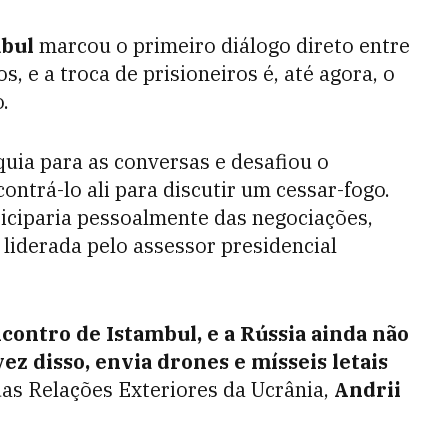
bul
marcou o primeiro diálogo direto entre
, e a troca de prisioneiros é, até agora, o
.
quia para as conversas e desafiou o
ncontrá-lo ali para discutir um cessar-fogo.
ticiparia pessoalmente das negociações,
liderada pelo assessor presidencial
contro de Istambul, e a Rússia ainda não
z disso, envia drones e mísseis letais
das Relações Exteriores da Ucrânia,
Andrii