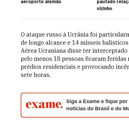
aeroporto alemão
pautado relaç
vizinho
O ataque russo à Ucrânia foi particular
de longo alcance e 14 mísseis balístico
Aérea Ucraniana disse ter interceptado
pelo menos 18 pessoas ficaram feridas 
prédios residenciais e provocando incê
sete horas.
Siga a Exame e fique por
notícias do Brasil e do 