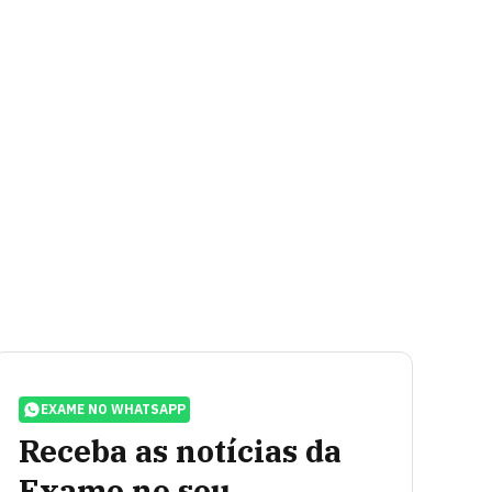
EXAME NO WHATSAPP
Receba as notícias da
Exame no seu