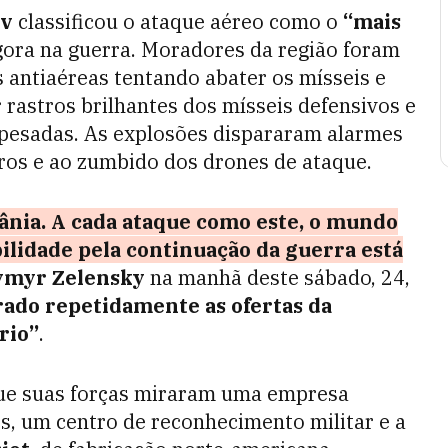
ev
classificou o ataque aéreo como o
“mais
gora na guerra. Moradores da região foram
 antiaéreas tentando abater os mísseis e
 rastros brilhantes dos mísseis defensivos e
pesadas. As explosões dispararam alarmes
iros e ao zumbido dos drones de ataque.
crânia. A cada ataque como este, o mundo
ilidade pela continuação da guerra está
ymyr Zelensky
na manhã deste sábado, 24,
rado repetidamente as ofertas da
rio”
.
que suas forças miraram uma empresa
s, um centro de reconhecimento militar e a