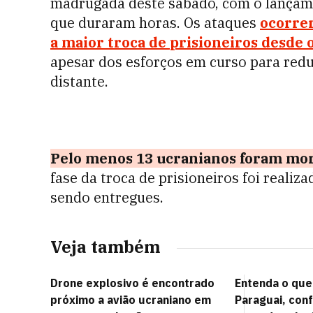
madrugada deste sábado, com o lançam
que duraram horas. Os ataques
ocorre
a maior troca de
prisioneiros
desde o
apesar dos esforços em curso para redu
distante.
Pelo menos 13 ucranianos foram mort
fase da troca de prisioneiros foi realiz
sendo entregues.
Veja também
Drone explosivo é encontrado
Entenda o que 
próximo a avião ucraniano em
Paraguai, conf