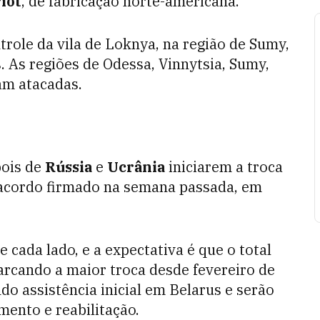
iot
, de fabricação norte-americana.
role da vila de Loknya, na região de Sumy,
s. As regiões de Odessa, Vinnytsia, Sumy,
am atacadas.
pois de
Rússia
e
Ucrânia
iniciarem a troca
o acordo firmado na semana passada, em
 cada lado, e a expectativa é que o total
arcando a maior troca desde fevereiro de
do assistência inicial em Belarus e serão
mento e reabilitação.