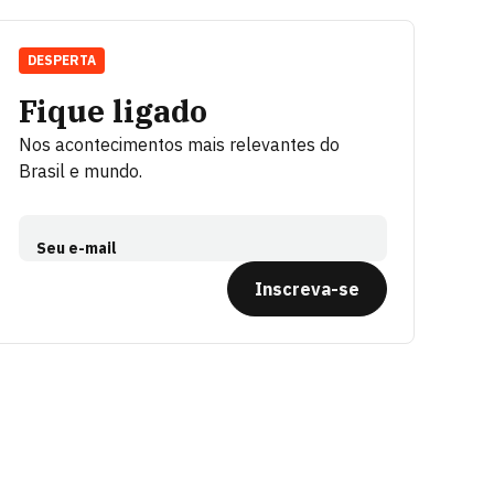
DESPERTA
Fique ligado
Nos acontecimentos mais relevantes do
Brasil e mundo.
Seu e-mail
Inscreva-se