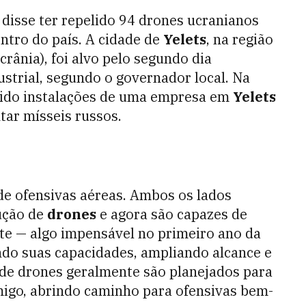
disse ter repelido 94 drones ucranianos
entro do país. A cidade de
Yelets
, na região
rânia), foi alvo pelo segundo dia
strial, segundo o governador local. Na
gido instalações de uma empresa em
Yelets
tar mísseis russos.
de ofensivas aéreas. Ambos os lados
ução de
drones
e agora são capazes de
te — algo impensável no primeiro ano da
do suas capacidades, ampliando alcance e
de drones geralmente são planejados para
migo, abrindo caminho para ofensivas bem-