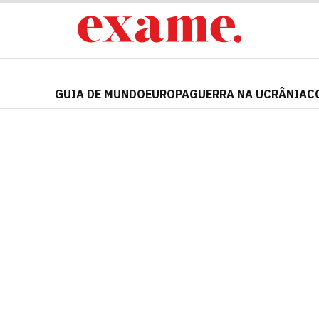
GUIA DE MUNDO
EUROPA
GUERRA NA UCRÂNIA
C