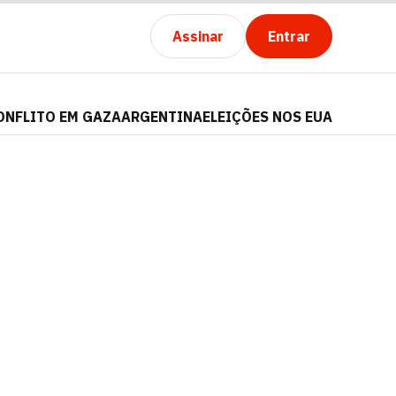
Assinar
Entrar
ONFLITO EM GAZA
ARGENTINA
ELEIÇÕES NOS EUA