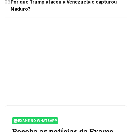
03
Por que Trump atacou a Venezuela e capturou
Maduro?
EXAME NO WHATSAPP
Receba as notícias da Exame