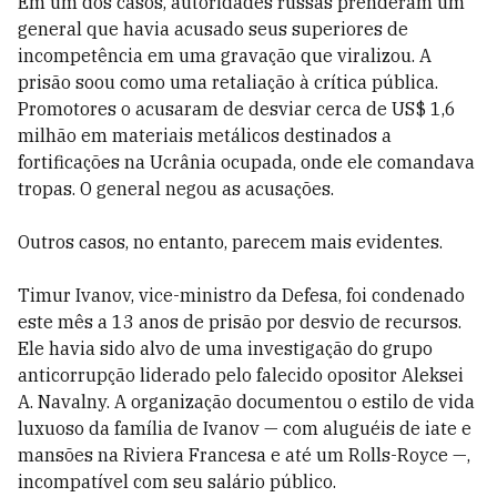
Em um dos casos, autoridades russas prenderam um
general que havia acusado seus superiores de
incompetência em uma gravação que viralizou. A
prisão soou como uma retaliação à crítica pública.
Promotores o acusaram de desviar cerca de US$ 1,6
milhão em materiais metálicos destinados a
fortificações na Ucrânia ocupada, onde ele comandava
tropas. O general negou as acusações.
Outros casos, no entanto, parecem mais evidentes.
Timur Ivanov, vice-ministro da Defesa, foi condenado
este mês a 13 anos de prisão por desvio de recursos.
Ele havia sido alvo de uma investigação do grupo
anticorrupção liderado pelo falecido opositor Aleksei
A. Navalny. A organização documentou o estilo de vida
luxuoso da família de Ivanov — com aluguéis de iate e
mansões na Riviera Francesa e até um Rolls-Royce —,
incompatível com seu salário público.