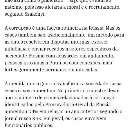
não saiu como o planejado — algo que evitam ao
máximo, pois isso afetaria a moral e o recrutamento,
segundo Szakonyi.
A corrupção é uma faceta rotineira na Rússia. Mas os
casos também são, tradicionalmente, um método para
as elites resolverem disputas internas, exercer
influência e enviar recados a setores específicos da
sociedade. Mesmo com acusações em andamento,
pessoas próximas a Putin ou com conexões mais
fortes geralmente permanecem intocadas.
À medida que a guerra transforma a sociedade russa,
esses casos aumentam. No primeiro trimestre deste
ano, o número de crimes relacionados à corrupção
identificados pela Procuradoria-Geral da Rússia
aumentou 24% em relação ao ano anterior, segundo o
jornal russo RBK. Em geral, os casos envolvem
funcionários públicos.