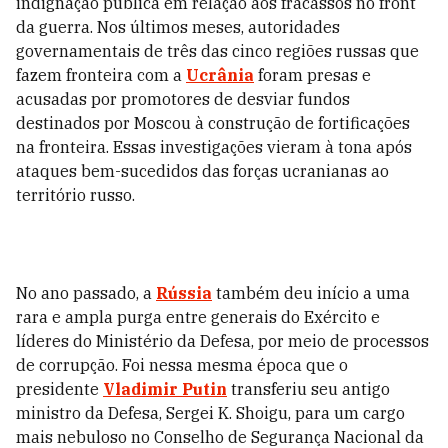
indignação pública em relação aos fracassos no front
da guerra. Nos últimos meses, autoridades
governamentais de três das cinco regiões russas que
fazem fronteira com a
Ucrânia
foram presas e
acusadas por promotores de desviar fundos
destinados por Moscou à construção de fortificações
na fronteira. Essas investigações vieram à tona após
ataques bem-sucedidos das forças ucranianas ao
território russo.
No ano passado, a
Rússia
também deu início a uma
rara e ampla purga entre generais do Exército e
líderes do Ministério da Defesa, por meio de processos
de corrupção. Foi nessa mesma época que o
presidente
Vladimir Putin
transferiu seu antigo
ministro da Defesa, Sergei K. Shoigu, para um cargo
mais nebuloso no Conselho de Segurança Nacional da