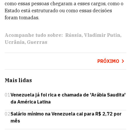
como essas pessoas chegaram a esses cargos, como o
Estado está estruturado ou como essas decisões
foram tomadas.
Acompanhe tudo sobre:
Rússia
Vladimir Putin
Ucrânia
Guerras
PRÓXIMO
Mais lidas
01
Venezuela já foi rica e chamada de 'Arábia Saudita'
da América Latina
02
Salário mínimo na Venezuela cai para R$ 2,72 por
mês