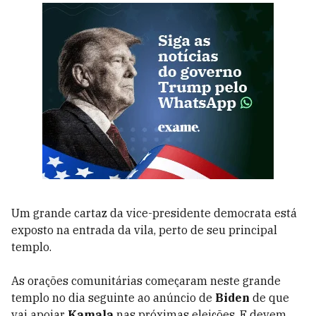
Um grande cartaz da vice-presidente democrata está
exposto na entrada da vila, perto de seu principal
templo.
As orações comunitárias começaram neste grande
templo no dia seguinte ao anúncio de
Biden
de que
vai apoiar
Kamala
nas próximas eleições. E devem