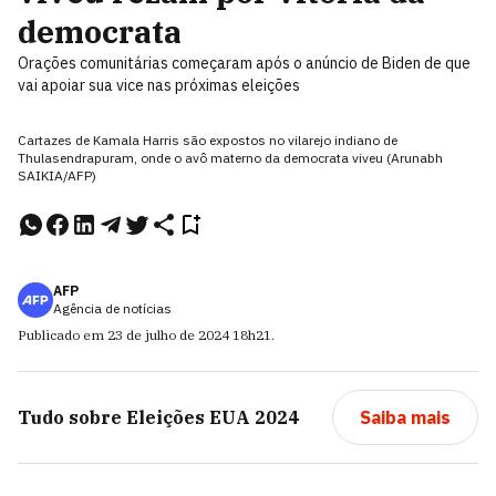
democrata
Orações comunitárias começaram após o anúncio de Biden de que
vai apoiar sua vice nas próximas eleições
Cartazes de Kamala Harris são expostos no vilarejo indiano de
Thulasendrapuram, onde o avô materno da democrata viveu (Arunabh
SAIKIA/AFP)
AFP
Agência de notícias
Publicado em
23 de julho de 2024
18h21
.
Tudo sobre
Eleições EUA 2024
Saiba mais