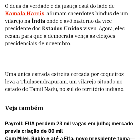
O deus da verdade e da justiça está do lado de
Kamala Harris
, afirmam sacerdotes hindus de um
vilarejo na
Índia
onde o avô materno da vice-
presidente dos
Estados Unidos
viveu. Agora, eles
rezam para que a democrata vença as eleições
presidenciais de novembro.
Uma única estrada estreita cercada por coqueiros
leva a Thulasendrapuram, um vilarejo situado no
estado de Tamil Nadu, no sul do território indiano.
Veja também
Payroll: EUA perdem 23 mil vagas em julho; mercado
previa criação de 80 mil
Com Milei, Rubio e até a Fifa, novo presidente toma