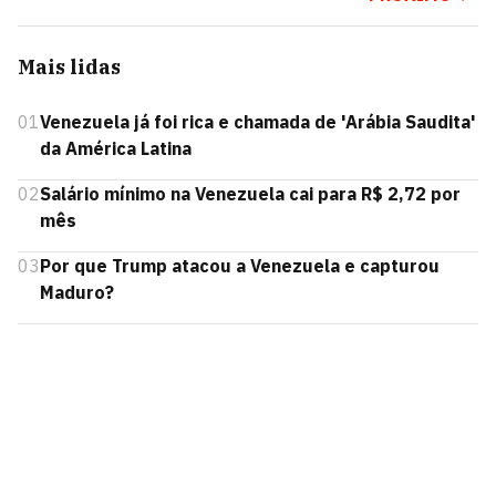
Mais lidas
01
Venezuela já foi rica e chamada de 'Arábia Saudita'
da América Latina
02
Salário mínimo na Venezuela cai para R$ 2,72 por
mês
03
Por que Trump atacou a Venezuela e capturou
Maduro?