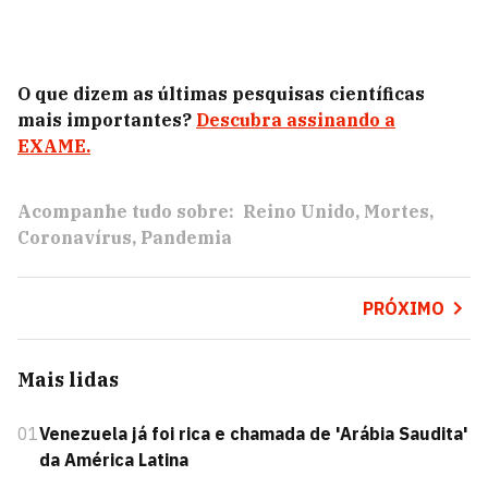
O que dizem as últimas pesquisas científicas
mais importantes?
Descubra assinando a
EXAME.
Acompanhe tudo sobre:
Reino Unido
Mortes
Coronavírus
Pandemia
PRÓXIMO
Mais lidas
01
Venezuela já foi rica e chamada de 'Arábia Saudita'
da América Latina