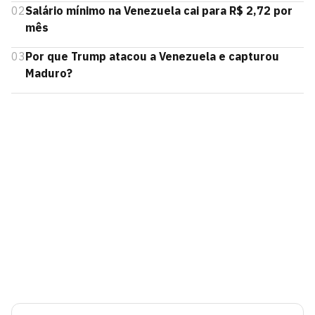
02
Salário mínimo na Venezuela cai para R$ 2,72 por
mês
03
Por que Trump atacou a Venezuela e capturou
Maduro?