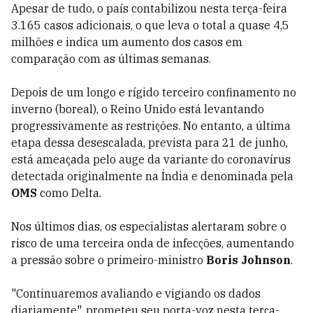
Apesar de tudo, o país contabilizou nesta terça-feira
3.165 casos adicionais, o que leva o total a quase 4,5
milhões e indica um aumento dos casos em
comparação com as últimas semanas.
Depois de um longo e rígido terceiro confinamento no
inverno (boreal), o Reino Unido está levantando
progressivamente as restrições. No entanto, a última
etapa dessa desescalada, prevista para 21 de junho,
está ameaçada pelo auge da variante do coronavírus
detectada originalmente na Índia e denominada pela
OMS
como Delta.
Nos últimos dias, os especialistas alertaram sobre o
risco de uma terceira onda de infecções, aumentando
a pressão sobre o primeiro-ministro
Boris Johnson
.
"Continuaremos avaliando e vigiando os dados
diariamente", prometeu seu porta-voz nesta terça-