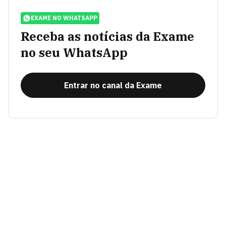
EXAME NO WHATSAPP
Receba as notícias da Exame
no seu WhatsApp
Entrar no canal da Exame