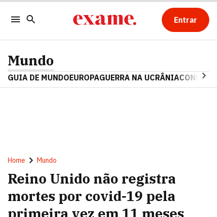
Entrar
Mundo
GUIA DE MUNDO
EUROPA
GUERRA NA UCRÂNIA
CONFLITO
Home
Mundo
Reino Unido não registra
mortes por covid-19 pela
primeira vez em 11 meses