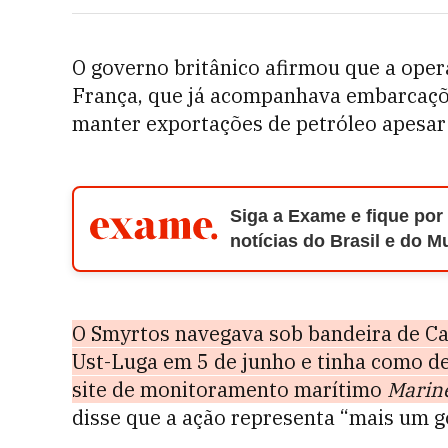
O governo britânico afirmou que a ope
França, que já acompanhava embarcaçõ
manter exportações de petróleo apesar 
Siga a Exame e fique por
notícias do Brasil e do 
O Smyrtos navegava sob bandeira de Ca
Ust-Luga em 5 de junho e tinha como de
site de monitoramento marítimo
Marine
disse que a ação representa “mais um g