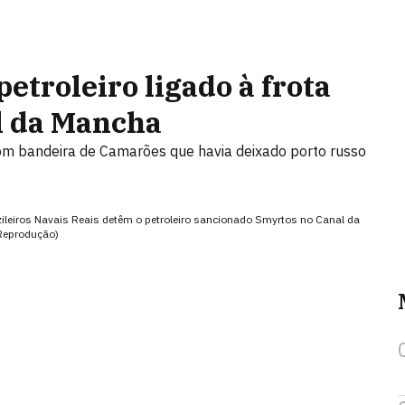
etroleiro ligado à frota
l da Mancha
com bandeira de Camarões que havia deixado porto russo
ileiros Navais Reais detêm o petroleiro sancionado Smyrtos no Canal da
/Reprodução)