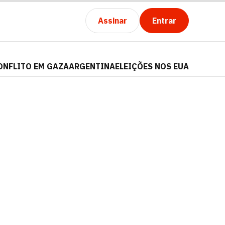
Assinar
Entrar
ONFLITO EM GAZA
ARGENTINA
ELEIÇÕES NOS EUA