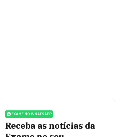
EXAME NO WHATSAPP
Receba as notícias da
Exame no seu