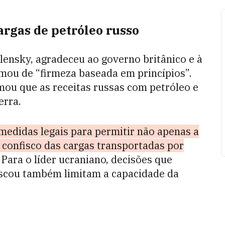
argas de petróleo russo
lensky, agradeceu ao governo britânico e à
mou de “firmeza baseada em princípios”.
irmou que as receitas russas com petróleo e
erra.
medidas legais para permitir não apenas a
confisco das cargas transportadas por
Para o líder ucraniano, decisões que
oscou também limitam a capacidade da