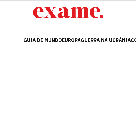
GUIA DE MUNDO
EUROPA
GUERRA NA UCRÂNIA
C