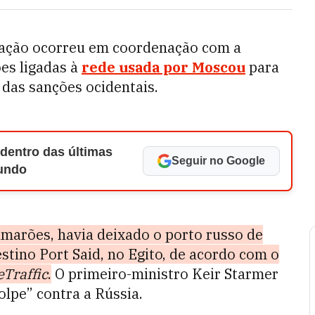
ração ocorreu em coordenação com a
es ligadas à
rede usada por Moscou
para
das sanções ocidentais.
 dentro das últimas
Seguir no Google
Mundo
marões, havia deixado o porto russo de
stino Port Said, no Egito, de acordo com o
Traffic
.
O primeiro-ministro Keir Starmer
olpe” contra a Rússia.