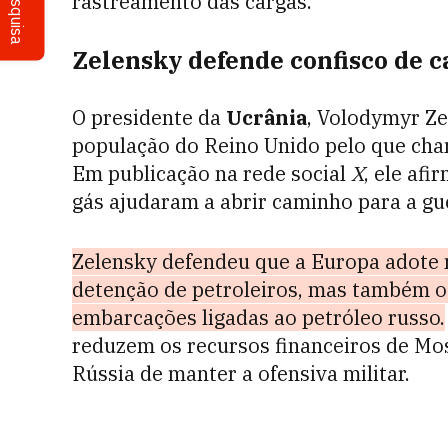
Pesquisa
rastreamento das cargas.
Zelensky defende confisco de c
O presidente da
Ucrânia
, Volodymyr Ze
população do Reino Unido pelo que cha
Em publicação na rede social
X
, ele af
gás ajudaram a abrir caminho para a gu
Zelensky defendeu que a Europa adote 
detenção de petroleiros, mas também o 
embarcações ligadas ao petróleo russo.
reduzem os recursos financeiros de M
Rússia de manter a ofensiva militar.