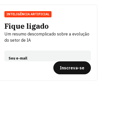
INTELIGÊNCIA ARTIFICIAL
Fique ligado
Um resumo descomplicado sobre a evolução
do setor de IA
Seu e-mail
Inscreva-se