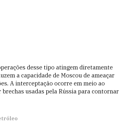
operações desse tipo atingem diretamente
eduzem a capacidade de Moscou de ameaçar
ões. A interceptação ocorre em meio ao
ar brechas usadas pela Rússia para contornar
etróleo