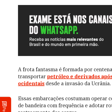
A frota fantasma é formada por centena
transportar
petróleo e derivados após
ocidentais
desde a invasão da Ucrânia.
Essas embarcações costumam operar c
de bandeira com frequência e adotar rot