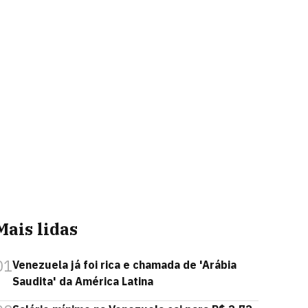
Mais lidas
01
Venezuela já foi rica e chamada de 'Arábia
Saudita' da América Latina