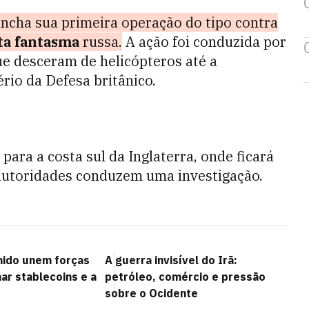
ncha sua primeira operação do tipo contra
ta fantasma
russa.
A ação foi conduzida por
e desceram de helicópteros até a
io da Defesa britânico.
 para a costa sul da Inglaterra, onde ficará
autoridades conduzem uma investigação.
nido unem forças
A guerra invisível do Irã:
ar stablecoins e a
petróleo, comércio e pressão
sobre o Ocidente