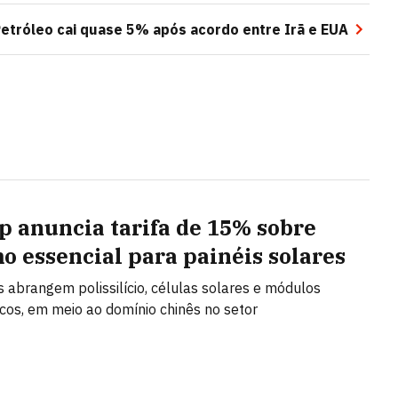
etróleo cai quase 5% após acordo entre Irã e EUA
 anuncia tarifa de 15% sobre
o essencial para painéis solares
s abrangem polissilício, células solares e módulos
icos, em meio ao domínio chinês no setor