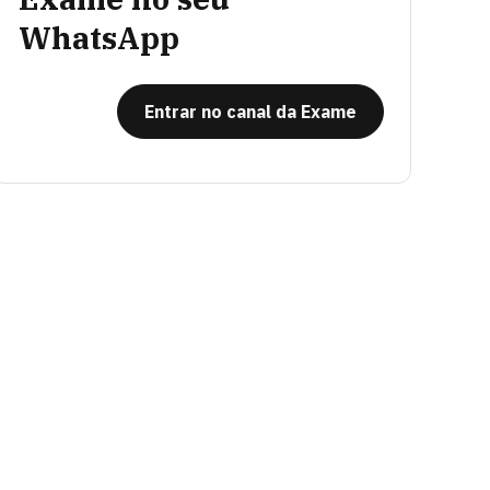
WhatsApp
Entrar no canal da Exame