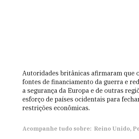
Autoridades britânicas afirmaram que 
fontes de financiamento da guerra e r
a segurança da Europa e de outras regi
esforço de países ocidentais para fech
restrições econômicas.
Acompanhe tudo sobre:
Reino Unido
P