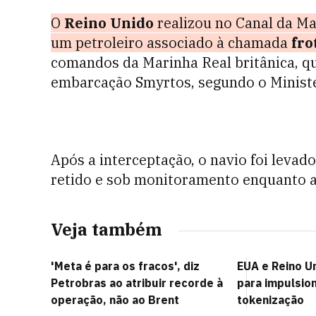
O
Reino Unido
realizou no Canal da Ma
um petroleiro associado à chamada
fro
comandos da Marinha Real britânica, qu
embarcação Smyrtos, segundo o Ministér
Após a interceptação, o navio foi levado
retido e sob monitoramento enquanto 
Veja também
'Meta é para os fracos', diz
EUA e Reino U
Petrobras ao atribuir recorde à
para impulsion
operação, não ao Brent
tokenização