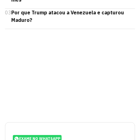
03
Por que Trump atacou a Venezuela e capturou
Maduro?
EXAME NO WHATSAPP