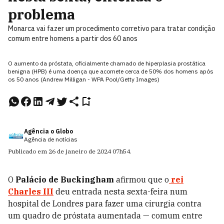
problema
Monarca vai fazer um procedimento corretivo para tratar condição
comum entre homens a partir dos 60 anos
O aumento da próstata, oficialmente chamado de hiperplasia prostática
benigna (HPB) é uma doença que acomete cerca de 50% dos homens após
os 50 anos (Andrew Milligan - WPA Pool/Getty Images)
Agência o Globo
Agência de notícias
Publicado em
26 de janeiro de 2024
07h54
.
O
Palácio de Buckingham
afirmou que o
rei
Charles III
deu entrada nesta sexta-feira num
hospital de Londres para fazer uma cirurgia contra
um quadro de próstata aumentada — comum entre