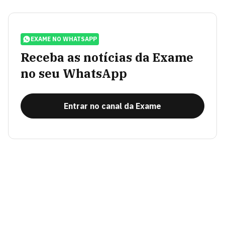
EXAME NO WHATSAPP
Receba as notícias da Exame
no seu WhatsApp
Entrar no canal da Exame