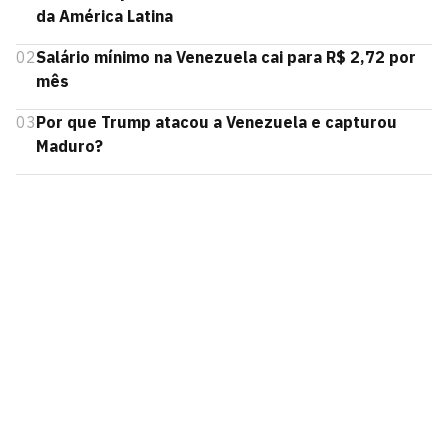
da América Latina
02
Salário mínimo na Venezuela cai para R$ 2,72 por
mês
03
Por que Trump atacou a Venezuela e capturou
Maduro?