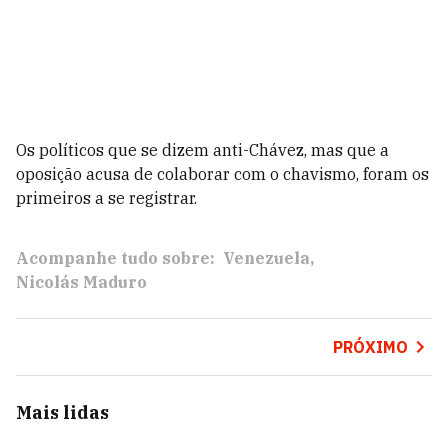
Os políticos que se dizem anti-Chávez, mas que a
oposição acusa de colaborar com o chavismo, foram os
primeiros a se registrar.
Acompanhe tudo sobre:
Venezuela
Nicolás Maduro
PRÓXIMO
Mais lidas