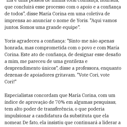
"Ela é uma pessoa de minha total confiança, honrada,
que concluirá esse processo com o apoio e a confiança
de todos", disse María Corina em uma coletiva de
imprensa ao anunciar o nome de Yoris. "Aqui vamos
juntos. Somos uma grande equipe".
Yoris agradeceu a confiança: "Sinto-me não apenas
honrada, mas comprometida com o povo e com María
Corina. Este ato de confiança, de designar esse desafio
a mim, me pareceu de uma gentileza e
desprendimento únicos", disse a professora, enquanto
dezenas de apoiadores gritavam. "Vote Cori, vote
Cori!"
Especialistas concordam que María Corina, com um
índice de aprovação de 70% em algumas pesquisas,
tem alto poder de transferência, o que poderia
impulsionar a candidatura da substituta que ela
nomear. De fato, ela insistiu que continuará a liderar a