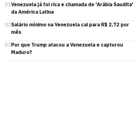
01
Venezuela já foi rica e chamada de 'Arábia Saudita'
da América Latina
02
Salário mínimo na Venezuela cai para R$ 2,72 por
mês
03
Por que Trump atacou a Venezuela e capturou
Maduro?