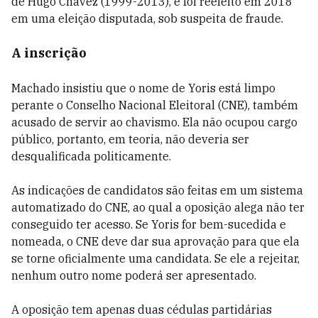
de Hugo Chávez (1999-2013), e foi reeleito em 2018
em uma eleição disputada, sob suspeita de fraude.
A inscrição
Machado insistiu que o nome de Yoris está limpo
perante o Conselho Nacional Eleitoral (CNE), também
acusado de servir ao chavismo. Ela não ocupou cargo
público, portanto, em teoria, não deveria ser
desqualificada politicamente.
As indicações de candidatos são feitas em um sistema
automatizado do CNE, ao qual a oposição alega não ter
conseguido ter acesso. Se Yoris for bem-sucedida e
nomeada, o CNE deve dar sua aprovação para que ela
se torne oficialmente uma candidata. Se ele a rejeitar,
nenhum outro nome poderá ser apresentado.
A oposição tem apenas duas cédulas partidárias