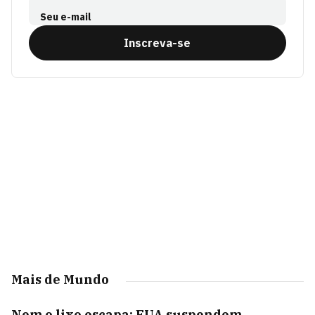
Seu e-mail
Inscreva-se
Mais de Mundo
Nem o lixo escapa: EUA suspendem