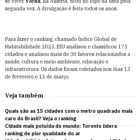
se viver.
Viena
, na Áustria, ficou no topo da lista pela
segunda vez. A divulgação é feita todos os anos.
Para fazer o ranking, chamado Índice Global de
Habitabilidade 2023, EIU analisou e classificou 173
cidades e analisou mais de 30 fatores relacionados a
saúde, cultura e meio ambiente, educação e
infraestrutura. Os dados foram coletados nos dias 13
de fevereiro e 12 de março.
Veja também
Quais são as 15 cidades com o metro quadrado mais
caro do Brasil? Veja o ranking
Cidade mais poluída do mundo: Toronto lidera
ranking de pior qualidade do ar