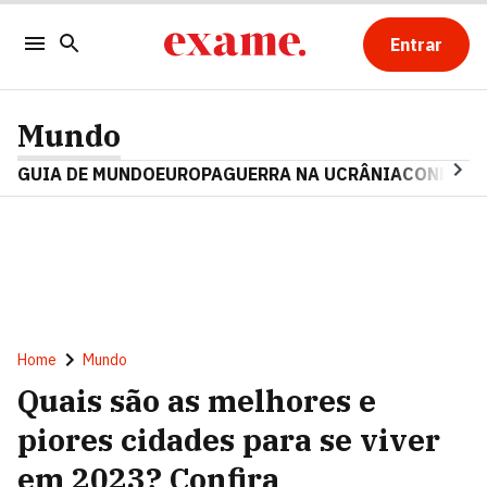
Entrar
Mundo
GUIA DE MUNDO
EUROPA
GUERRA NA UCRÂNIA
CONFLITO
Home
Mundo
Quais são as melhores e
piores cidades para se viver
em 2023? Confira