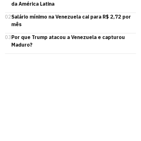
da América Latina
02
Salário mínimo na Venezuela cai para R$ 2,72 por
mês
03
Por que Trump atacou a Venezuela e capturou
Maduro?