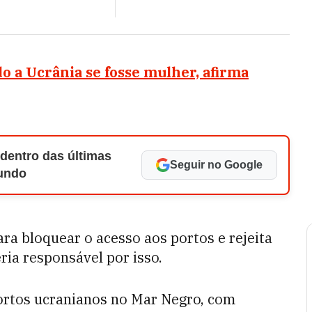
do a Ucrânia se fosse mulher, afirma
 dentro das últimas
Seguir no Google
Mundo
ara bloquear o acesso aos portos e rejeita
ria responsável por isso.
portos ucranianos no Mar Negro, com