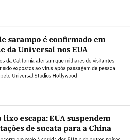
de sarampo é confirmado em
e da Universal nos EUA
es da Califórnia alertam que milhares de visitantes
 sido expostos ao vírus após passagem de pessoa
 pelo Universal Studios Hollywood
 lixo escapa: EUA suspendem
tações de sucata para a China
 ocorre em meio à corrida dos EUA e de outros países