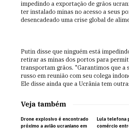
impedindo a exportação de grãos ucran
ter instalado minas no acesso a seus po
desencadeado uma crise global de alim
Putin disse que ninguém está impedindo
retirar as minas dos portos para permit
transportam grãos. "Garantimos que a se
russo em reunião com seu colega indonés
Ele disse ainda que a Ucrânia tem outra
Veja também
Drone explosivo é encontrado
Lula telefona 
próximo a avião ucraniano em
comércio entre