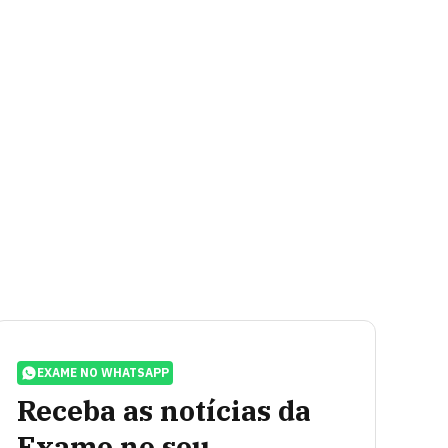
EXAME NO WHATSAPP
Receba as notícias da
Exame no seu