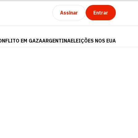
Assinar
Entrar
ONFLITO EM GAZA
ARGENTINA
ELEIÇÕES NOS EUA