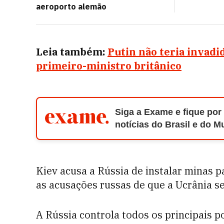
aeroporto alemão
Leia também:
Putin não teria invadi
primeiro-ministro britânico
Siga a Exame e fique por
notícias do Brasil e do 
Kiev acusa a Rússia de instalar minas p
as acusações russas de que a Ucrânia se
A Rússia controla todos os principais 