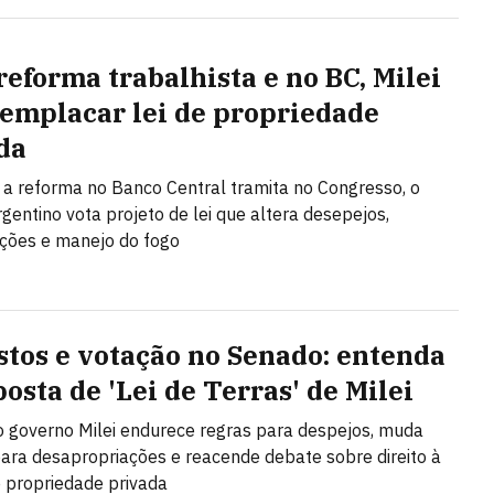
reforma trabalhista e no BC, Milei
 emplacar lei de propriedade
da
a reforma no Banco Central tramita no Congresso, o
gentino vota projeto de lei que altera desepejos,
ções e manejo do fogo
stos e votação no Senado: entenda
osta de 'Lei de Terras' de Milei
o governo Milei endurece regras para despejos, muda
 para desapropriações e reacende debate sobre direito à
 propriedade privada