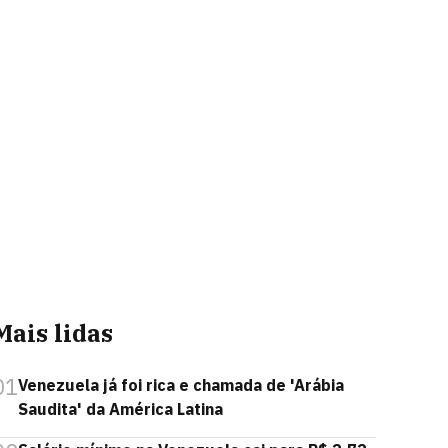
Mais lidas
01
Venezuela já foi rica e chamada de 'Arábia
Saudita' da América Latina