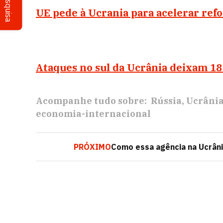
Pesquisa
UE pede à Ucrania para acelerar ref
Ataques no sul da Ucrânia deixam 1
Acompanhe tudo sobre:
Rússia
Ucrâni
economia-internacional
PRÓXIMO
Como essa agência na Ucrân