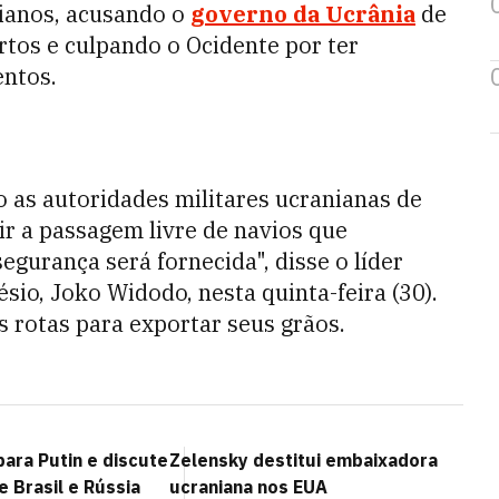
ianos, acusando o
governo da Ucrânia
de
rtos e culpando o Ocidente por ter
entos.
 as autoridades militares ucranianas de
ir a passagem livre de navios que
gurança será fornecida", disse o líder
io, Joko Widodo, nesta quinta-feira (30).
s rotas para exportar seus grãos.
para Putin e discute
Zelensky destitui embaixadora
 Brasil e Rússia
ucraniana nos EUA