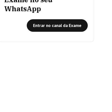
WhatsApp
Entrar no canal da Exame