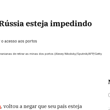
 Rússia esteja impedindo
r o acesso aos portos
ranianas de retirar as minas dos portos (Alexey Nikolsky/Sputnik/AFP/Getty
n
, voltou a negar que seu país esteja