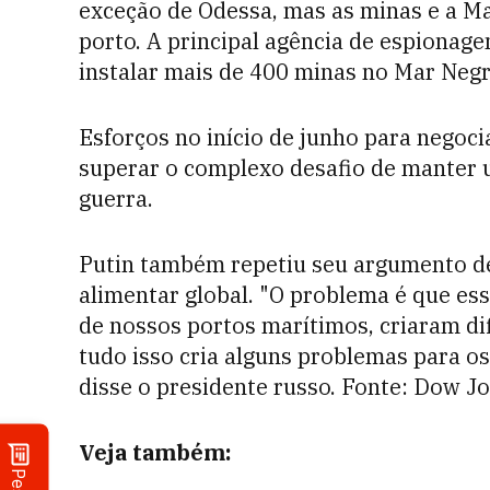
exceção de Odessa, mas as minas e a 
porto. A principal agência de espionag
instalar mais de 400 minas no Mar Negr
Esforços no início de junho para negoc
superar o complexo desafio de manter
guerra.
Putin também repetiu seu argumento de 
alimentar global. "O problema é que es
de nossos portos marítimos, criaram dif
tudo isso cria alguns problemas para os
disse o presidente russo. Fonte: Dow J
Veja também: