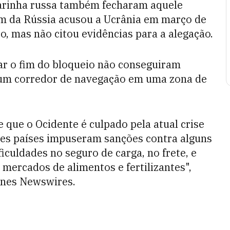
Marinha russa também fecharam aquele
em da Rússia acusou a Ucrânia em março de
o, mas não citou evidências para a alegação.
iar o fim do bloqueio não conseguiram
 um corredor de navegação em uma zona de
que o Ocidente é culpado pela atual crise
ses países impuseram sanções contra alguns
iculdades no seguro de carga, no frete, e
 mercados de alimentos e fertilizantes",
ones Newswires.