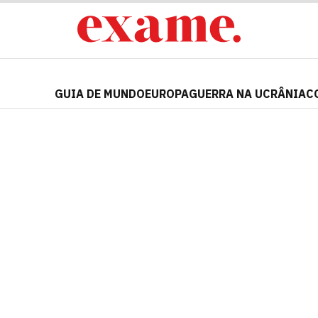
GUIA DE MUNDO
EUROPA
GUERRA NA UCRÂNIA
C