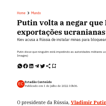
Home
Mundo
Putin volta a negar que
exportações ucranianas
Kiev acusa a Rússia de instalar minas para bloquea
Putin disse que ninguém está impedindo as autoridades militares uc
Images)
Estadão Conteúdo
EC
Publicado em
1 de julho de 2022
10h06
.
O presidente da Rússia,
Vladimir Puti