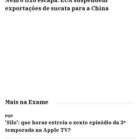
Nem o lixo escapa: EUA suspendem
exportações de sucata para a China
Mais na Exame
POP
'Silo': que horas estreia o sexto episódio da 3ª
temporada na Apple TV?