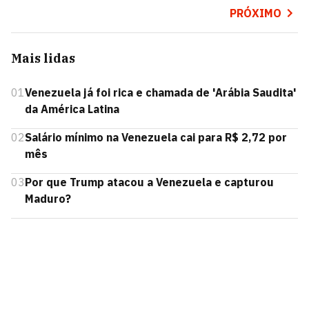
PRÓXIMO
Mais lidas
01
Venezuela já foi rica e chamada de 'Arábia Saudita'
da América Latina
02
Salário mínimo na Venezuela cai para R$ 2,72 por
mês
03
Por que Trump atacou a Venezuela e capturou
Maduro?