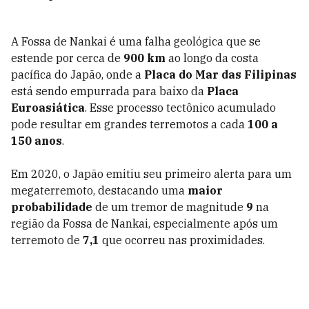
A Fossa de Nankai é uma falha geológica que se
estende por cerca de
900 km
ao longo da costa
pacífica do Japão, onde a
Placa do Mar das Filipinas
está sendo empurrada para baixo da
Placa
Euroasiática
. Esse processo tectônico acumulado
pode resultar em grandes terremotos a cada
100 a
150 anos
.
Em 2020, o Japão emitiu seu primeiro alerta para um
megaterremoto, destacando uma
maior
probabilidade
de um tremor de magnitude
9
na
região da Fossa de Nankai, especialmente após um
terremoto de
7,1
que ocorreu nas proximidades.