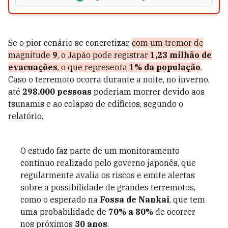
Se o pior cenário se concretizar,
com um tremor de
magnitude
9
, o Japão pode registrar
1,23 milhão de
evacuações
, o que representa
1% da população
.
Caso o terremoto ocorra durante a noite, no inverno,
até
298.000 pessoas
poderiam morrer devido aos
tsunamis e ao colapso de edifícios, segundo o
relatório.
O estudo faz parte de um monitoramento
contínuo realizado pelo governo japonês, que
regularmente avalia os riscos e emite alertas
sobre a possibilidade de grandes terremotos,
como o esperado na
Fossa de Nankai
, que tem
uma probabilidade de
70% a 80%
de ocorrer
nos próximos
30 anos
.