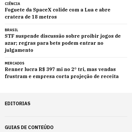
CIÊNCIA
Foguete da SpaceX colide com a Lua e abre
cratera de 18 metros
BRASIL
STF suspende discussão sobre proibir jogos de
azar; regras para bets podem entrar no
julgamento
MERCADOS
Renner lucra R$ 397 mi no 2° tri, mas vendas
frustram e empresa corta projeção de receita
EDITORIAS
GUIAS DE CONTEÚDO