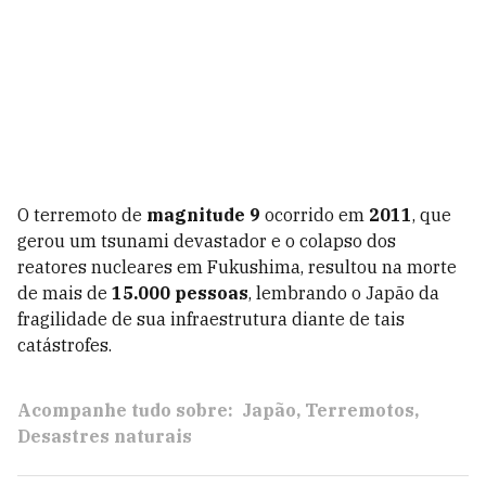
O terremoto de
magnitude 9
ocorrido em
2011
, que
gerou um tsunami devastador e o colapso dos
reatores nucleares em Fukushima, resultou na morte
de mais de
15.000 pessoas
, lembrando o Japão da
fragilidade de sua infraestrutura diante de tais
catástrofes.
Acompanhe tudo sobre:
Japão
Terremotos
Desastres naturais