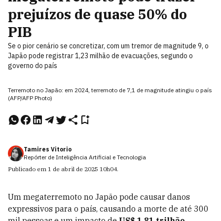
prejuízos de quase 50% do
PIB
Se o pior cenário se concretizar, com um tremor de magnitude 9, o
Japão pode registrar 1,23 milhão de evacuações, segundo o
governo do país
Terremoto no Japão: em 2024, terremoto de 7,1 de magnitude atingiu o país
(AFP/AFP Photo)
Tamires Vitorio
Repórter de Inteligência Artificial e Tecnologia
Publicado em
1 de abril de 2025
10h04
.
Um megaterremoto no Japão pode causar danos
expressivos para o país, causando a morte de até 300
mil pessoas e um impacto de
US$ 1,81 trilhão
,