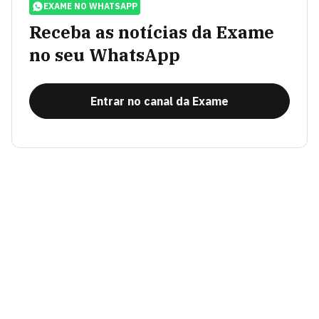
EXAME NO WHATSAPP
Receba as notícias da Exame
no seu WhatsApp
Entrar no canal da Exame