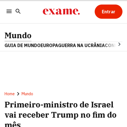
Entrar
Mundo
GUIA DE MUNDO
EUROPA
GUERRA NA UCRÂNIA
CONFLITO
Home
Mundo
Primeiro-ministro de Israel
vai receber Trump no fim do
mês