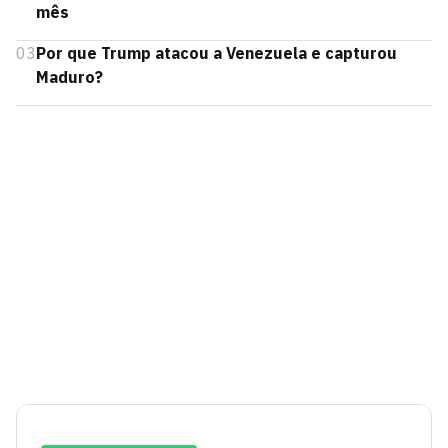
mês
03
Por que Trump atacou a Venezuela e capturou
Maduro?