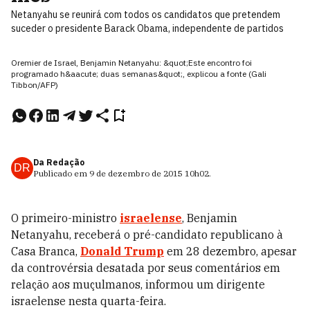
Netanyahu se reunirá com todos os candidatos que pretendem
suceder o presidente Barack Obama, independente de partidos
Oremier de Israel, Benjamin Netanyahu: &quot;Este encontro foi
programado h&aacute; duas semanas&quot;, explicou a fonte (Gali
Tibbon/AFP)
Da Redação
DR
Publicado em
9 de dezembro de 2015
10h02
.
O primeiro-ministro
israelense
, Benjamin
Netanyahu, receberá o pré-candidato republicano à
Casa Branca,
Donald Trump
em 28 dezembro, apesar
da controvérsia desatada por seus comentários em
relação aos muçulmanos, informou um dirigente
israelense nesta quarta-feira.