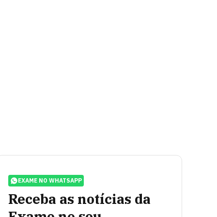
EXAME NO WHATSAPP
Receba as notícias da
Exame no seu