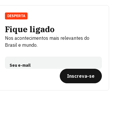
DESPERTA
Fique ligado
Nos acontecimentos mais relevantes do
Brasil e mundo.
Seu e-mail
Inscreva-se