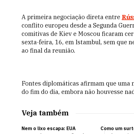
A primeira negociação direta entre
Rús
conflito europeu desde a Segunda Guer
comitivas de Kiev e Moscou ficaram cer
sexta-feira, 16, em Istambul, sem que 
ao final da reunião.
Fontes diplomáticas afirmam que uma n
do fim do dia, embora não houvesse na
Veja também
Nem o lixo escapa: EUA
Como um surto