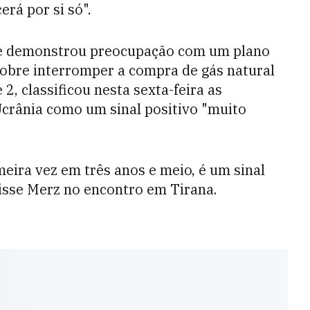
erá por si só".
que demonstrou preocupação com um plano
obre interromper a compra de gás natural
2, classificou nesta sexta-feira as
Ucrânia como um sinal positivo "muito
meira vez em três anos e meio, é um sinal
disse Merz no encontro em Tirana.