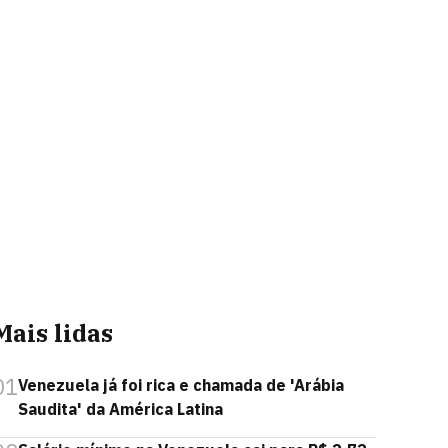
Mais lidas
01
Venezuela já foi rica e chamada de 'Arábia
Saudita' da América Latina