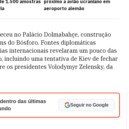
de 1.500 amostras
próximo a avião ucraniano em
ia
aeroporto alemão
eceu no Palácio Dolmabahçe, construção
ns do Bósforo. Fontes diplomáticas
cias internacionais revelaram um pouco das
, incluindo uma tentativa de Kiev de fechar
e os presidentes Volodymyr Zelensky, da
 dentro das últimas
Seguir no Google
Mundo