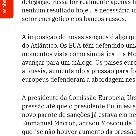
Pesquisa
delegação russa for realmente apenas f
nenhum resultado hoje... é necessária u
setor energético e os bancos russos.
A imposição de novas sanções é algo que
do Atlântico. Os EUA têm defendido u
momentos vista como simpática — a Mos
avançar para um diálogo. Os países eu
a Rússia, aumentando a pressão para for
europeus defenderam a abordagem nest
A presidente da Comissão Europeia, Ur
pressão até que o presidente Putin est
novo pacote de sanções já estava em ne
Emmanuel Macron, acusou Moscou de "nã
que "se não houver aumento da pressão