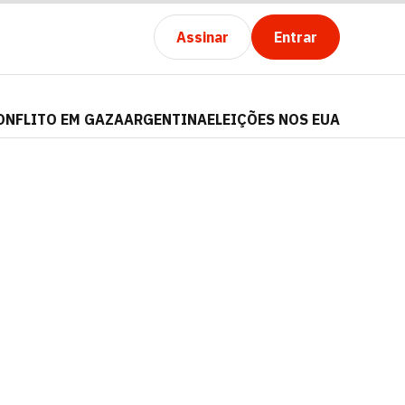
Assinar
Entrar
ONFLITO EM GAZA
ARGENTINA
ELEIÇÕES NOS EUA