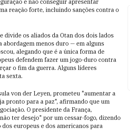
iguração e não conseguir apresentar
ma reação forte, incluindo sanções contra o
 divide os aliados da Otan dos dois lados
ma abordagem menos duro — em alguns
cou, alegando que é a única forma de
ropeus defendem fazer um jogo-duro contra
çar o fim da guerra. Alguns líderes
a sexta.
sula von der Leyen, prometeu "aumentar a
eja pronto para a paz", afirmando que um
gociação. O presidente da França,
o ter desejo" por um cessar-fogo, dizendo
 dos europeus e dos americanos para