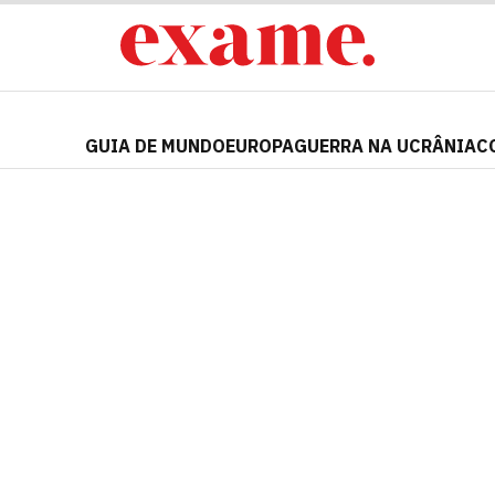
GUIA DE MUNDO
EUROPA
GUERRA NA UCRÂNIA
C