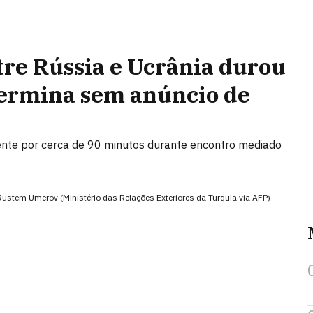
tre Rússia e Ucrânia durou
termina sem anúncio de
rente por cerca de 90 minutos durante encontro mediado
Rustem Umerov (Ministério das Relações Exteriores da Turquia via AFP)