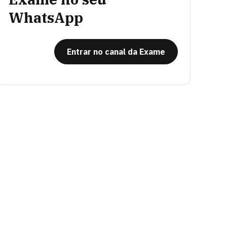
WhatsApp
Entrar no canal da Exame