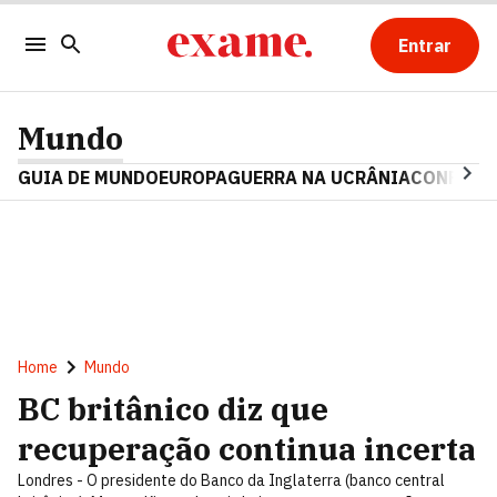
Entrar
Mundo
GUIA DE MUNDO
EUROPA
GUERRA NA UCRÂNIA
CONFLITO
Home
Mundo
BC britânico diz que
recuperação continua incerta
Londres - O presidente do Banco da Inglaterra (banco central