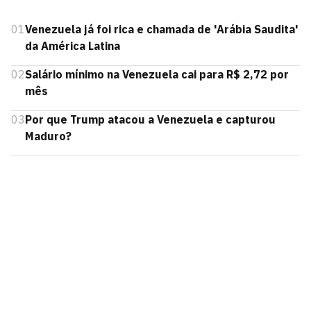
01
Venezuela já foi rica e chamada de 'Arábia Saudita'
da América Latina
02
Salário mínimo na Venezuela cai para R$ 2,72 por
mês
03
Por que Trump atacou a Venezuela e capturou
Maduro?