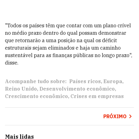
"Todos os países têm que contar com um plano crível
no médio prazo dentro do qual possam demonstrar
que retornarão a uma posição na qual os déficit
estruturais sejam eliminados e haja um caminho
sustentável para as finanças públicas no longo prazo",
disse.
Acompanhe tudo sobre:
Países ricos
Europa
Reino Unido
Desenvolvimento econômico
Crescimento econômico
Crises em empresas
PRÓXIMO
Mais lidas