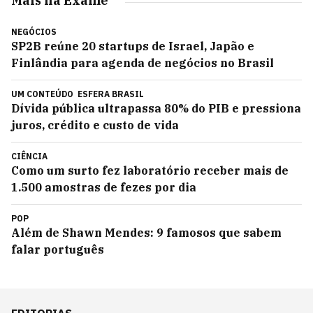
Mais na Exame
NEGÓCIOS
SP2B reúne 20 startups de Israel, Japão e
Finlândia para agenda de negócios no Brasil
UM CONTEÚDO
ESFERA BRASIL
Dívida pública ultrapassa 80% do PIB e pressiona
juros, crédito e custo de vida
CIÊNCIA
Como um surto fez laboratório receber mais de
1.500 amostras de fezes por dia
POP
Além de Shawn Mendes: 9 famosos que sabem
falar português