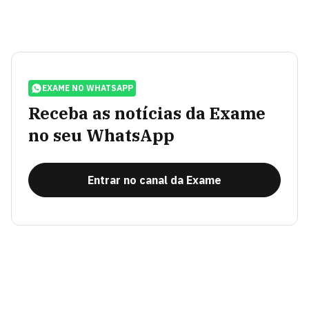
EXAME NO WHATSAPP
Receba as notícias da Exame
no seu WhatsApp
Entrar no canal da Exame