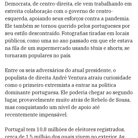
Democrata, de centro-direita, ele vem trabalhando em
estreita colaboração com o governo de centro-
esquerda, apoiando seus esforços contra a pandemia.
Ele também se tornou querido pelos portugueses por
seu estilo descontraído. Fotografias tiradas em locais
públicos, como uma no ano passado em que ele estava
na fila de um supermercado usando tênis e shorts, se
tornaram populares no país.
Entre os seis adversários do atual presidente, o
populista de direita André Ventura atraiu curiosidade
como o primeiro extremista a entrar na política
dominante portuguesa. Ele poderia chegar ao segundo
lugar, provavelmente muito atrás de Rebelo de Sousa,
mas conquistando um nível de apoio até
recentemente impensável.
Portugal tem 10,8 milhões de eleitores registrados,
cerca de 1,5 milhão dos quais vivem no exterior. As