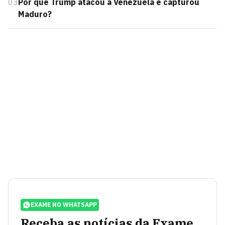
03
Por que Trump atacou a Venezuela e capturou
Maduro?
EXAME NO WHATSAPP
Receba as notícias da Exame