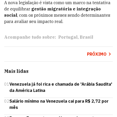
A nova legislação é vista como um marco na tentativa
de equilibrar
gestão migratória e integração
social
, com os próximos meses sendo determinantes
para avaliar seu impacto real.
Acompanhe tudo sobre:
Portugal
Brasil
PRÓXIMO
Mais lidas
01
Venezuela já foi rica e chamada de 'Arábia Saudita'
da América Latina
02
Salário mínimo na Venezuela cai para R$ 2,72 por
mês