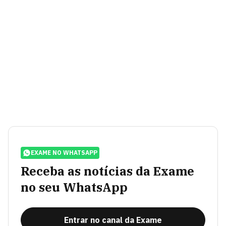
EXAME NO WHATSAPP
Receba as notícias da Exame
no seu WhatsApp
Entrar no canal da Exame