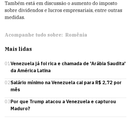
Também está em discussão o aumento do imposto
sobre dividendos e lucros empresariais, entre outras
medidas.
Acompanhe tudo sobre:
Romênia
Mais lidas
01
Venezuela já foi rica e chamada de 'Arábia Saudita'
da América Latina
02
Salário mínimo na Venezuela cai para R$ 2,72 por
mês
03
Por que Trump atacou a Venezuela e capturou
Maduro?