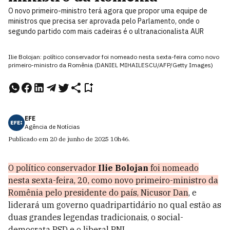
O novo primeiro-ministro terá agora que propor uma equipe de
ministros que precisa ser aprovada pelo Parlamento, onde o
segundo partido com mais cadeiras é o ultranacionalista AUR
Ilie Bolojan: político conservador foi nomeado nesta sexta-feira como novo
primeiro-ministro da Romênia (DANIEL MIHAILESCU/AFP/Getty Images)
EFE
Agência de Notícias
Publicado em
20 de junho de 2025
10h46
.
O político conservador
Ilie Bolojan
foi nomeado
nesta sexta-feira, 20, como novo primeiro-ministro da
Romênia pelo presidente do país, Nicusor Dan
, e
liderará um governo quadripartidário no qual estão as
duas grandes legendas tradicionais, o social-
democrata PSD e o liberal PNL.