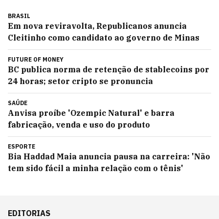
BRASIL
Em nova reviravolta, Republicanos anuncia
Cleitinho como candidato ao governo de Minas
FUTURE OF MONEY
BC publica norma de retenção de stablecoins por
24 horas; setor cripto se pronuncia
SAÚDE
Anvisa proíbe 'Ozempic Natural' e barra
fabricação, venda e uso do produto
ESPORTE
Bia Haddad Maia anuncia pausa na carreira: 'Não
tem sido fácil a minha relação com o tênis'
EDITORIAS