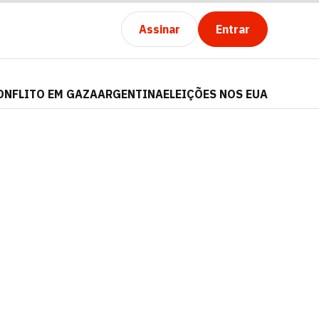
Assinar
Entrar
ONFLITO EM GAZA
ARGENTINA
ELEIÇÕES NOS EUA