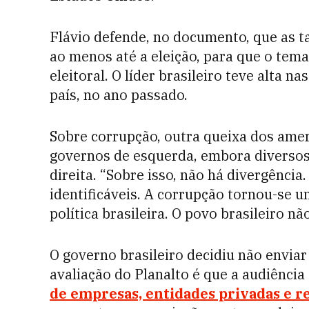
Flávio defende, no documento, que as t
ao menos até a eleição, para que o tem
eleitoral. O líder brasileiro teve alta 
país, no ano passado.
Sobre corrupção, outra queixa dos ameri
governos de esquerda, embora diverso
direita. “Sobre isso, não há divergênci
identificáveis. A corrupção tornou-se 
política brasileira. O povo brasileiro nã
O governo brasileiro decidiu não enviar 
avaliação do Planalto é que a audiência
de empresas, entidades privadas e r