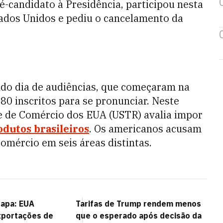
ré-candidato à Presidência, participou nesta
stados Unidos e pediu o cancelamento da
undo dia de audiências, que começaram na
80 inscritos para se pronunciar. Neste
te de Comércio dos EUA (USTR) avalia impor
odutos brasileiros
. Os americanos acusam
comércio em seis áreas distintas.
capa: EUA
Tarifas de Trump rendem menos
portações de
que o esperado após decisão da