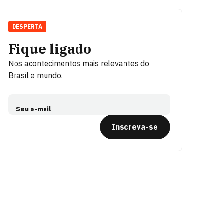
DESPERTA
Fique ligado
Nos acontecimentos mais relevantes do
Brasil e mundo.
Seu e-mail
Inscreva-se