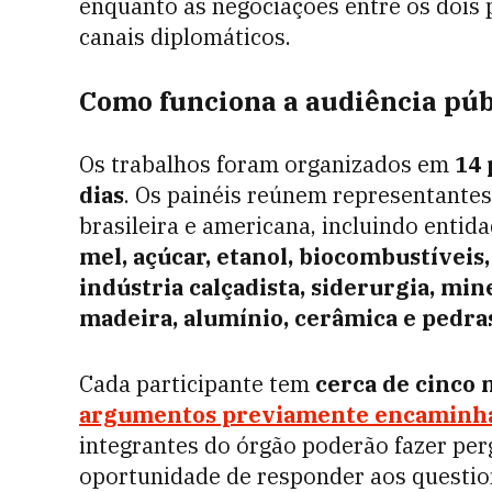
enquanto as negociações entre os dois
canais diplomáticos.
Como funciona a audiência púb
Os trabalhos foram organizados em
14 
dias
. Os painéis reúnem representante
brasileira e americana, incluindo entid
mel, açúcar, etanol, biocombustíveis,
indústria calçadista, siderurgia, min
madeira, alumínio, cerâmica e pedra
Cada participante tem
cerca de cinco 
argumentos previamente encaminha
integrantes do órgão poderão fazer per
oportunidade de responder aos questio