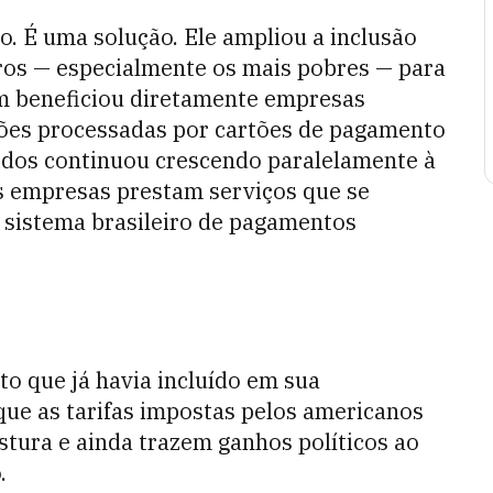
o. É uma solução. Ele ampliou a inclusão
eiros — especialmente os mais pobres — para
m beneficiou diretamente empresas
ções processadas por cartões de pagamento
idos continuou crescendo paralelamente à
s empresas prestam serviços que se
sistema brasileiro de pagamentos
to que já havia incluído em sua
que as tarifas impostas pelos americanos
stura e ainda trazem ganhos políticos ao
.