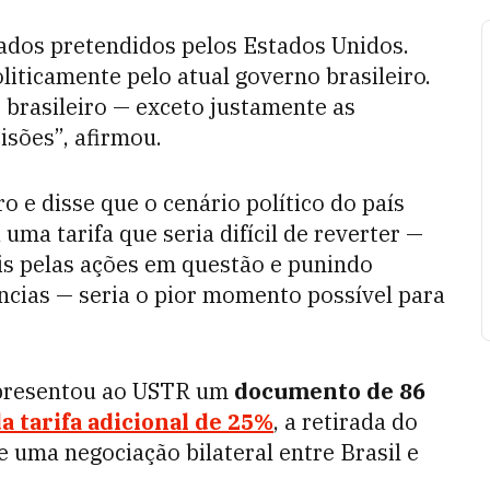
tados pretendidos pelos Estados Unidos.
liticamente pelo atual governo brasileiro.
 brasileiro — exceto justamente as
isões”, afirmou.
o e disse que o cenário político do país
ma tarifa que seria difícil de reverter —
s pelas ações em questão e punindo
cias — seria o pior momento possível para
 apresentou ao USTR um
documento de 86
da tarifa adicional de 25%
, a retirada do
e uma negociação bilateral entre Brasil e