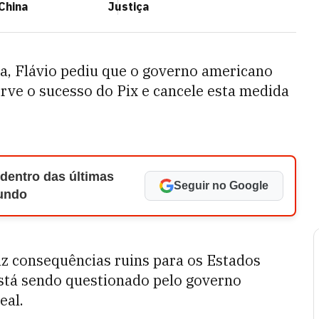
China
Justiça
a, Flávio pediu que o governo americano
erve o sucesso do Pix e cancele esta medida
 dentro das últimas
Seguir no Google
Mundo
raz consequências ruins para os Estados
está sendo questionado pelo governo
eal.