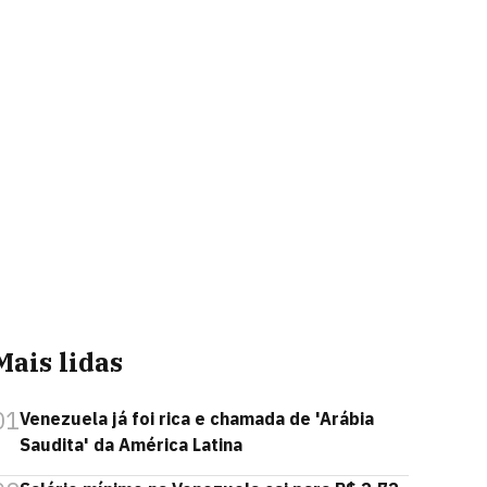
Mais lidas
01
Venezuela já foi rica e chamada de 'Arábia
Saudita' da América Latina