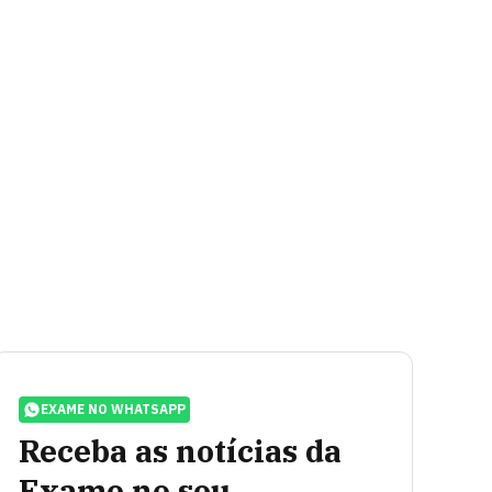
EXAME NO WHATSAPP
Receba as notícias da
Exame no seu