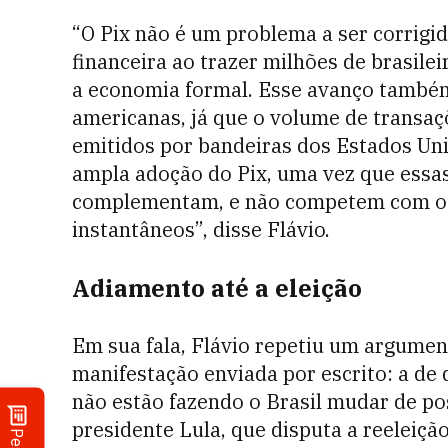
“O Pix não é um problema a ser corrigid
financeira ao trazer milhões de brasil
a economia formal. Esse avanço també
americanas, já que o volume de transa
emitidos por bandeiras dos Estados Un
ampla adoção do Pix, uma vez que essa
complementam, e não competem com o 
instantâneos”, disse Flávio.
Adiamento até a eleição
Em sua fala, Flávio repetiu um argumen
manifestação enviada por escrito: a de 
não estão fazendo o Brasil mudar de po
presidente Lula, que disputa a reeleição