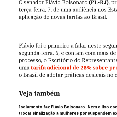
O senador Flávio Bolsonaro
(PL-RJ)
, p
terça-feira, 7, de uma audiência nos E
aplicação de novas tarifas ao Brasil.
Flávio foi o primeiro a falar neste seg
segunda-feira, 6, e contam com mais de 
processo, o Escritório do Representan
uma
tarifa adicional de 25% sobre pr
o Brasil de adotar práticas desleais no 
Veja também
Isolamento faz Flávio Bolsonaro
Nem o lixo es
trocar sinalização a mulheres por
suspendem ex