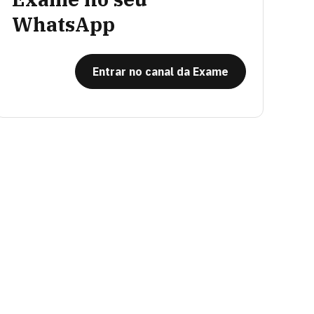
WhatsApp
Entrar no canal da Exame