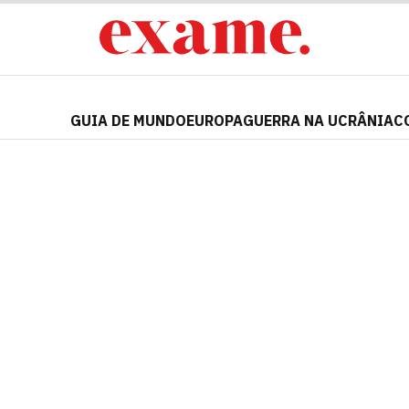
GUIA DE MUNDO
EUROPA
GUERRA NA UCRÂNIA
C