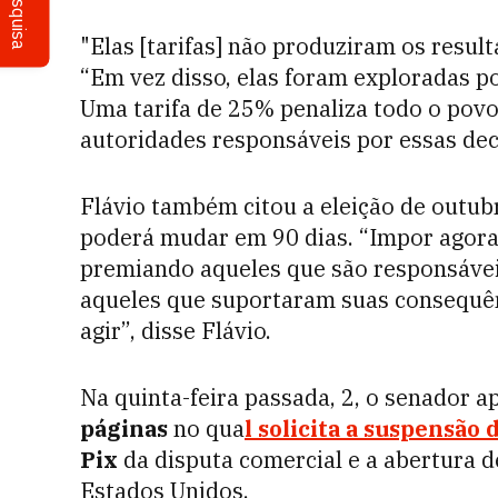
Pesquisa
"Elas [tarifas] não produziram os resul
“Em vez disso, elas foram exploradas po
Uma tarifa de 25% penaliza todo o povo
autoridades responsáveis por essas dec
Flávio também citou a eleição de outubr
poderá mudar em 90 dias. “Impor agora u
premiando aqueles que são responsávei
aqueles que suportaram suas consequên
agir”, disse Flávio.
Na quinta-feira passada, 2, o senador
páginas
no qua
l solicita a suspensão 
Pix
da disputa comercial e a abertura d
Estados Unidos.