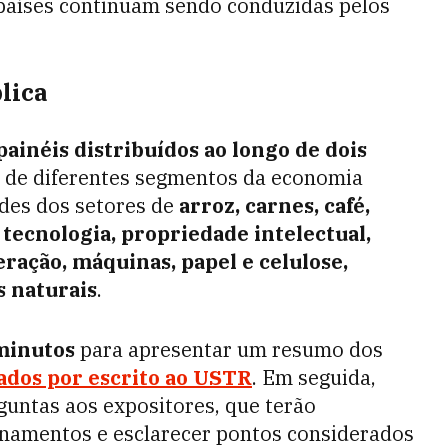
 países continuam sendo conduzidas pelos
lica
painéis distribuídos ao longo de dois
s de diferentes segmentos da economia
ades dos setores de
arroz, carnes, café,
 tecnologia, propriedade intelectual,
eração, máquinas, papel e celulose,
s naturais
.
minutos
para apresentar um resumo dos
dos por escrito ao USTR
. Em seguida,
guntas aos expositores, que terão
namentos e esclarecer pontos considerados