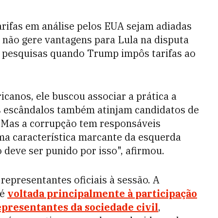
arifas em análise pelos EUA sejam adiadas
a não gere vantagens para Lula na disputa
nas pesquisas quando Trump impôs tarifas ao
canos, ele buscou associar a prática a
s escândalos também atinjam candidatos de
a. Mas a corrupção tem responsáveis
uma característica marcante da esquerda
o deve ser punido por isso", afirmou.
representantes oficiais à sessão. A
 é
voltada principalmente à participação
epresentantes da sociedade civil
,