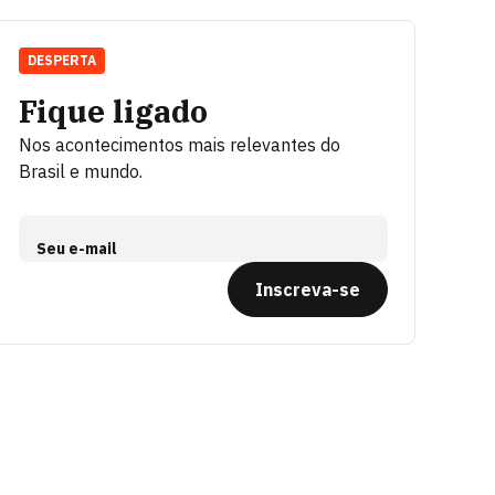
DESPERTA
Fique ligado
Nos acontecimentos mais relevantes do
Brasil e mundo.
Seu e-mail
Inscreva-se