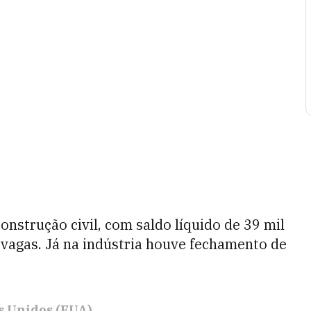
onstrução civil, com saldo líquido de 39 mil
 vagas. Já na indústria houve fechamento de
s Unidos (EUA)