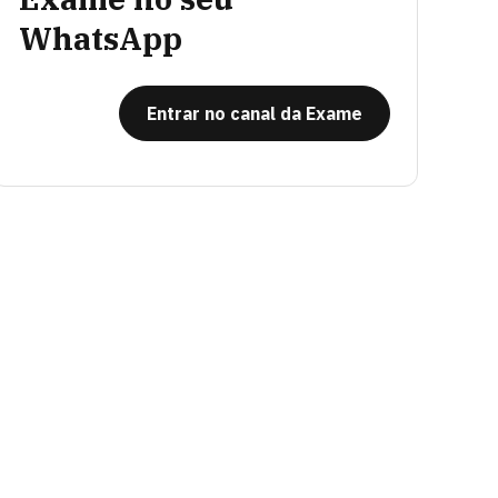
WhatsApp
Entrar no canal da Exame