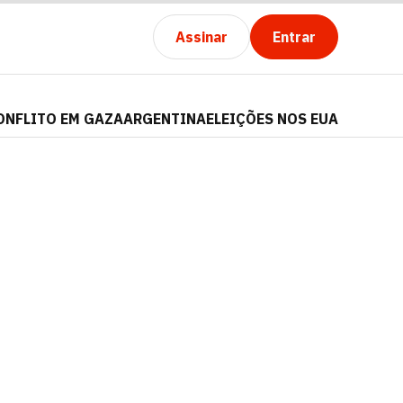
Assinar
Entrar
ONFLITO EM GAZA
ARGENTINA
ELEIÇÕES NOS EUA