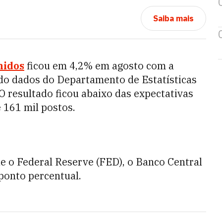
Saiba mais
nidos
ficou em 4,2% em agosto com a
ndo dados do Departamento de Estatísticas
 O resultado ficou abaixo das expectativas
 161 mil postos.
e o Federal Reserve (FED), o Banco Central
 ponto percentual.