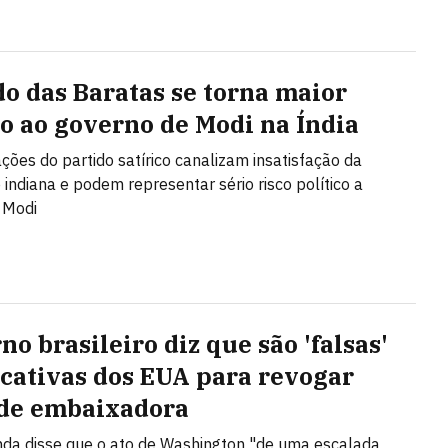
do das Baratas se torna maior
io ao governo de Modi na Índia
ções do partido satírico canalizam insatisfação da
 indiana e podem representar sério risco político a
 Modi
o brasileiro diz que são 'falsas'
ficativas dos EUA para revogar
 de embaixadora
da disse que o ato de Washington "de uma escalada