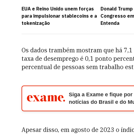
EUA e Reino Unido unem forças
Donald Trump 
para impulsionar stablecoins e a
Congresso em
tokenização
Entenda
Os dados trambém mostram que há 7,1 m
taxa de desemprego é 0,1 ponto percen
percentual de pessoas sem trabalho es
Siga a Exame e fique por
notícias do Brasil e do 
Apesar disso, em agosto de 2023 o índi