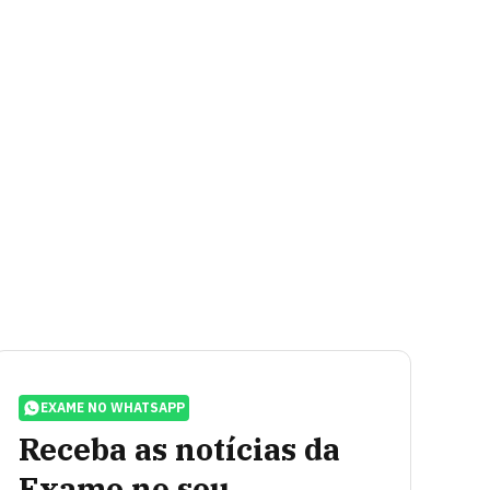
EXAME NO WHATSAPP
Receba as notícias da
Exame no seu