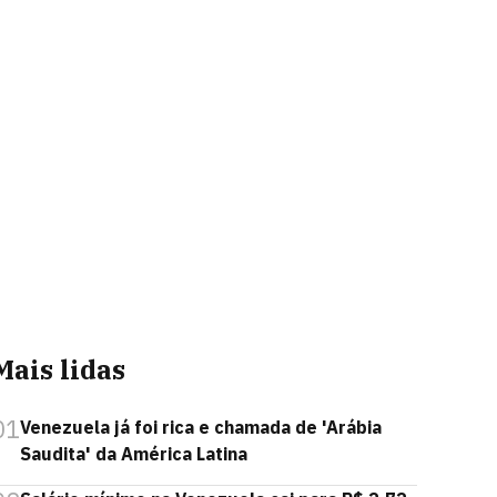
Mais lidas
01
Venezuela já foi rica e chamada de 'Arábia
Saudita' da América Latina