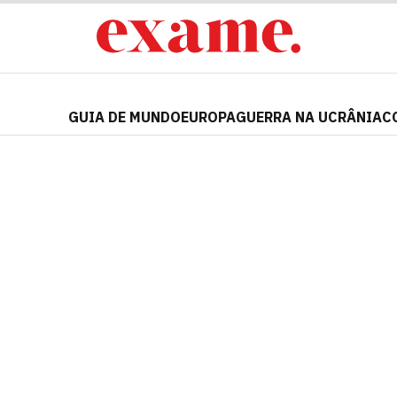
GUIA DE MUNDO
EUROPA
GUERRA NA UCRÂNIA
C