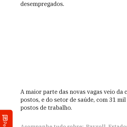
desempregados.
A maior parte das novas vagas veio da c
postos, e do setor de saúde, com 31 mil
postos de trabalho.
Acompanhe tudo sobre:
Payroll
Estado