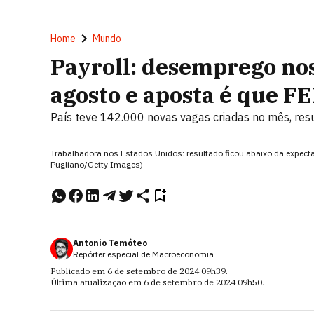
Home
Mundo
Payroll: desemprego no
agosto e aposta é que FE
País teve 142.000 novas vagas criadas no mês, res
Trabalhadora nos Estados Unidos: resultado ficou abaixo da expecta
Pugliano/Getty Images)
Antonio Temóteo
Repórter especial de Macroeconomia
Publicado em
6 de setembro de 2024
09h39
.
Última atualização em
6 de setembro de 2024
09h50
.