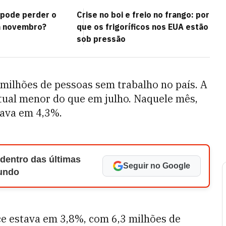
pode perder o
Crise no boi e freio no frango: por
 novembro?
que os frigoríficos nos EUA estão
sob pressão
ilhões de pessoas sem trabalho no país. A
tual menor do que em julho. Naquele mês,
tava em 4,3%.
 dentro das últimas
Seguir no Google
Mundo
ce estava em 3,8%, com 6,3 milhões de