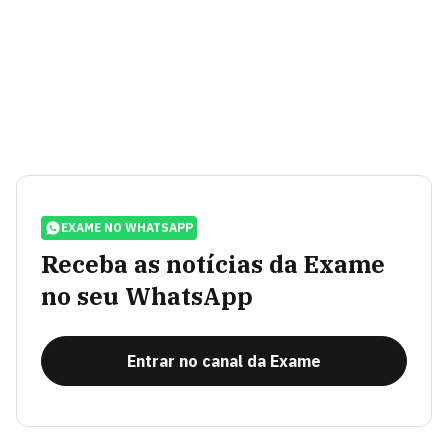
EXAME NO WHATSAPP
Receba as notícias da Exame
no seu WhatsApp
Entrar no canal da Exame