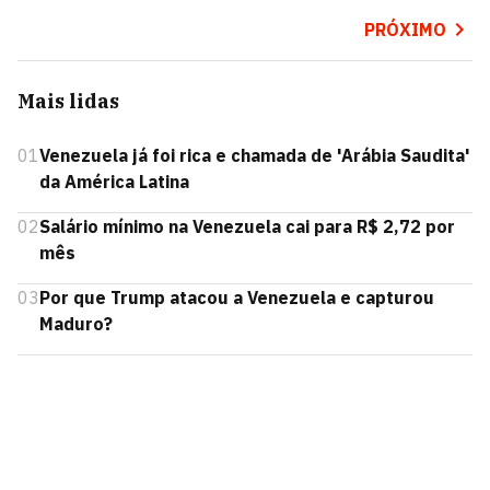
PRÓXIMO
Mais lidas
01
Venezuela já foi rica e chamada de 'Arábia Saudita'
da América Latina
02
Salário mínimo na Venezuela cai para R$ 2,72 por
mês
03
Por que Trump atacou a Venezuela e capturou
Maduro?