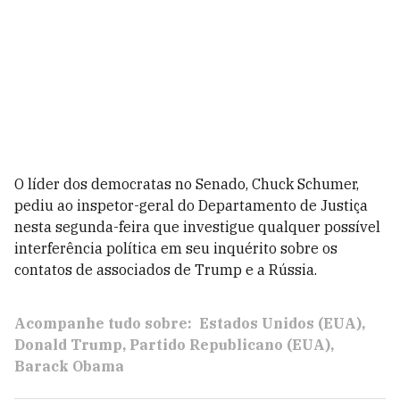
O líder dos democratas no Senado, Chuck Schumer,
pediu ao inspetor-geral do Departamento de Justiça
nesta segunda-feira que investigue qualquer possível
interferência política em seu inquérito sobre os
contatos de associados de Trump e a Rússia.
Acompanhe tudo sobre:
Estados Unidos (EUA)
Donald Trump
Partido Republicano (EUA)
Barack Obama