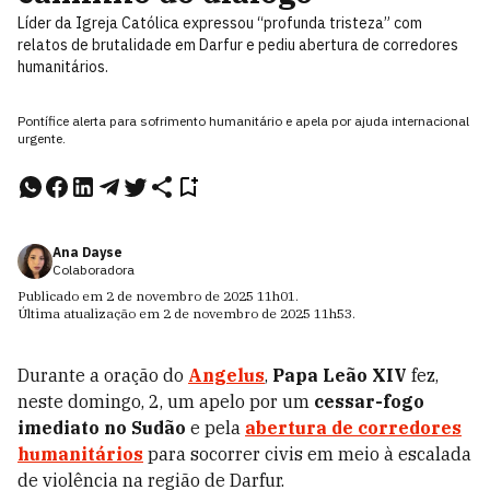
Líder da Igreja Católica expressou “profunda tristeza” com
relatos de brutalidade em Darfur e pediu abertura de corredores
humanitários.
Pontífice alerta para sofrimento humanitário e apela por ajuda internacional
urgente.
Ana Dayse
Colaboradora
Publicado em
2 de novembro de 2025
11h01
.
Última atualização em
2 de novembro de 2025
11h53
.
Durante a oração do
Angelus
,
Papa Leão XIV
fez,
neste domingo, 2, um apelo por um
cessar-fogo
imediato no Sudão
e pela
abertura de corredores
humanitários
para socorrer civis em meio à escalada
de violência na região de Darfur.