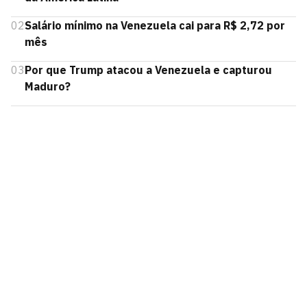
02
Salário mínimo na Venezuela cai para R$ 2,72 por
mês
03
Por que Trump atacou a Venezuela e capturou
Maduro?